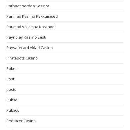
Parhaat Nordea Kasinot
Parimad Kasiino Pakkumised
Parimad Välismaa Kasiinod
Paynplay Kasiino Eesti
Paysafecard Vklad Casino
Piratepots Casino
Poker
Post
posts
Public
Publick
Redracer Casino