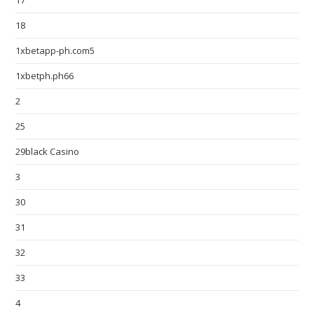
17
18
1xbetapp-ph.com5
1xbetph.ph66
2
25
29black Casino
3
30
31
32
33
4