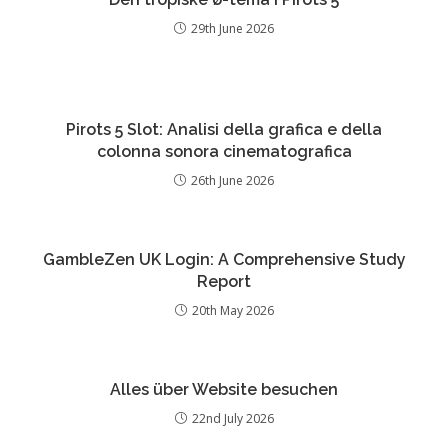
29th June 2026
Pirots 5 Slot: Analisi della grafica e della
colonna sonora cinematografica
26th June 2026
GambleZen UK Login: A Comprehensive Study
Report
20th May 2026
Alles über Website besuchen
22nd July 2026