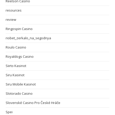
Reelson Casino
resources
review
Ringospin Casino
riobet_zerkalo_na_segodnya
Roulo Casino
Royaldogs Casino
Siirto Kasinot
Siru Kasinot
Siru Mobile Kasinot
Slotorado Casino
Slovenské Casino Pro České Hráče
Spei