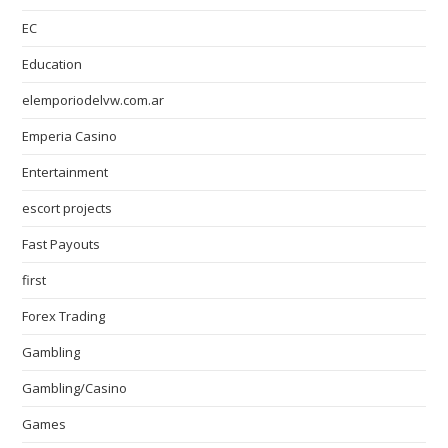
EC
Education
elemporiodelvw.com.ar
Emperia Casino
Entertainment
escort projects
Fast Payouts
first
Forex Trading
Gambling
Gambling/Casino
Games