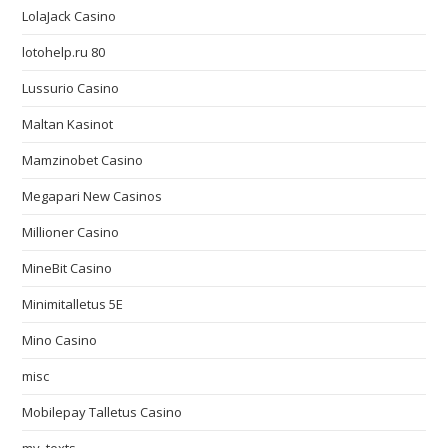
LolaJack Casino
lotohelp.ru 80
Lussurio Casino
Maltan Kasinot
Mamzinobet Casino
Megapari New Casinos
Millioner Casino
MineBit Casino
Minimitalletus 5E
Mino Casino
misc
Mobilepay Talletus Casino