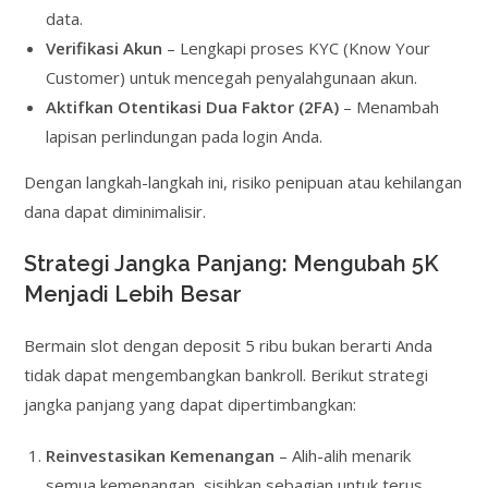
data.
Verifikasi Akun
– Lengkapi proses KYC (Know Your
Customer) untuk mencegah penyalahgunaan akun.
Aktifkan Otentikasi Dua Faktor (2FA)
– Menambah
lapisan perlindungan pada login Anda.
Dengan langkah-langkah ini, risiko penipuan atau kehilangan
dana dapat diminimalisir.
Strategi Jangka Panjang: Mengubah 5K
Menjadi Lebih Besar
Bermain slot dengan deposit 5 ribu bukan berarti Anda
tidak dapat mengembangkan bankroll. Berikut strategi
jangka panjang yang dapat dipertimbangkan:
Reinvestasikan Kemenangan
– Alih-alih menarik
semua kemenangan, sisihkan sebagian untuk terus