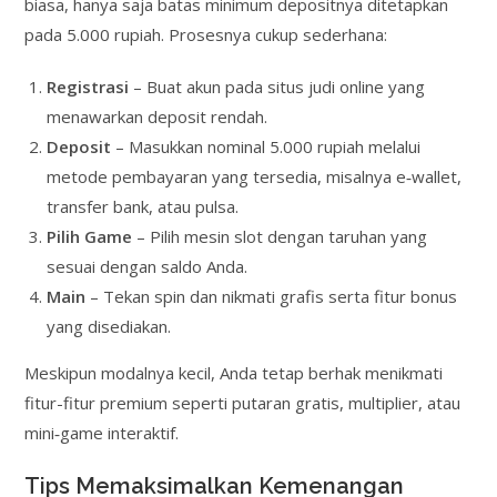
biasa, hanya saja batas minimum depositnya ditetapkan
pada 5.000 rupiah. Prosesnya cukup sederhana:
Registrasi
– Buat akun pada situs judi online yang
menawarkan deposit rendah.
Deposit
– Masukkan nominal 5.000 rupiah melalui
metode pembayaran yang tersedia, misalnya e‑wallet,
transfer bank, atau pulsa.
Pilih Game
– Pilih mesin slot dengan taruhan yang
sesuai dengan saldo Anda.
Main
– Tekan spin dan nikmati grafis serta fitur bonus
yang disediakan.
Meskipun modalnya kecil, Anda tetap berhak menikmati
fitur-fitur premium seperti putaran gratis, multiplier, atau
mini‑game interaktif.
Tips Memaksimalkan Kemenangan