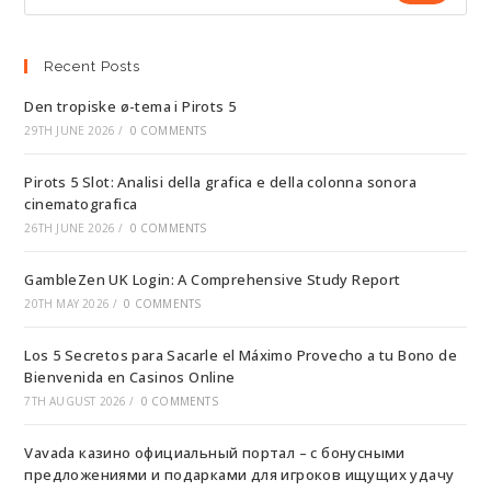
Recent Posts
Den tropiske ø-tema i Pirots 5
29TH JUNE 2026
/
0 COMMENTS
Pirots 5 Slot: Analisi della grafica e della colonna sonora
cinematografica
26TH JUNE 2026
/
0 COMMENTS
GambleZen UK Login: A Comprehensive Study Report
20TH MAY 2026
/
0 COMMENTS
Los 5 Secretos para Sacarle el Máximo Provecho a tu Bono de
Bienvenida en Casinos Online
7TH AUGUST 2026
/
0 COMMENTS
Vavada казино официальный портал – с бонусными
предложениями и подарками для игроков ищущих удачу