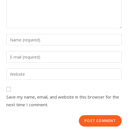
Save my name, email, and website in this browser for the
next time I comment.