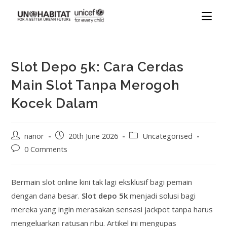
Slot Depo 5k: Cara Cerdas
Main Slot Tanpa Merogoh
Kocek Dalam
nanor
20th June 2026
Uncategorised
0 Comments
Bermain slot online kini tak lagi eksklusif bagi pemain
dengan dana besar.
Slot depo 5k
menjadi solusi bagi
mereka yang ingin merasakan sensasi jackpot tanpa harus
mengeluarkan ratusan ribu. Artikel ini mengupas