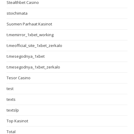
Stealthbet Casino
stoichimata
Suomen Parhaat Kasinot
t.memirror_1xbet_working
t.meofficial_site_1xbet_zerkalo
t.mesegodnya_1xbet
t.mesegodnya_1xbet_zerkalo
Tesor Casino
test
texts
textslp
Top Kasinot
Total