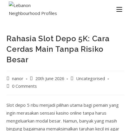
Rahasia Slot Depo 5K: Cara
Cerdas Main Tanpa Risiko
Besar
nanor
20th June 2026
Uncategorised
0 Comments
Slot depo 5 ribu menjadi pilihan utama bagi pemain yang
ingin merasakan sensasi kasino online tanpa harus
mengeluarkan modal besar. Namun, banyak yang masih
bingung bagaimana memaksimalkan taruhan kecil ini agar