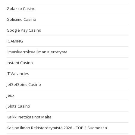
Golazzo Casino
Golisimo Casino
Google Pay Casino
IGAMING
Ilmaiskierroksia Ilman Kierrätystä
Instant Casino
IT Vacancies
JetSetSpins Casino
Jeux
JSlotz Casino
Kaikki Nettikasinot Malta
Kasino Ilman Rekisteröitymistä 2026 – TOP 3 Suomessa