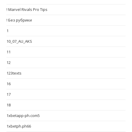
! Marvel Rivals Pro Tips
! Без рубрики
1
10_07_AU_AKS
11
12
123texts
16
17
18
1xbetapp-ph.com5
1xbetph.ph66