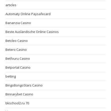
articles
Automaty Online Paysafecard
Bananzia Casino
Beste Ausländische Online Casinos
Betcleo Casino
Betero Casino
Betfouru Casino
Betportal Casino
betting
BingoBongoStars Casino
Binnarybet Casino
bkschool2.ru 70