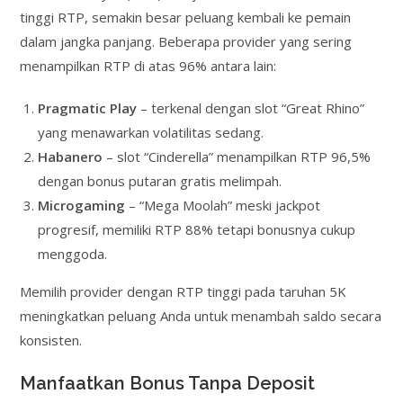
tinggi RTP, semakin besar peluang kembali ke pemain
dalam jangka panjang. Beberapa provider yang sering
menampilkan RTP di atas 96% antara lain:
Pragmatic Play
– terkenal dengan slot “Great Rhino”
yang menawarkan volatilitas sedang.
Habanero
– slot “Cinderella” menampilkan RTP 96,5%
dengan bonus putaran gratis melimpah.
Microgaming
– “Mega Moolah” meski jackpot
progresif, memiliki RTP 88% tetapi bonusnya cukup
menggoda.
Memilih provider dengan RTP tinggi pada taruhan 5K
meningkatkan peluang Anda untuk menambah saldo secara
konsisten.
Manfaatkan Bonus Tanpa Deposit