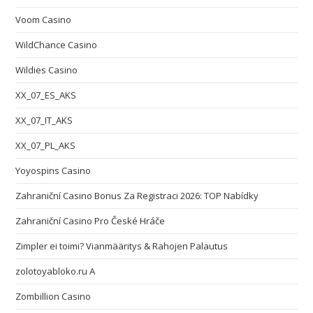
Voom Casino
WildChance Casino
Wildies Casino
XX_07_ES_AKS
XX_07_IT_AKS
XX_07_PL_AKS
Yoyospins Casino
Zahraniční Casino Bonus Za Registraci 2026: TOP Nabídky
Zahraniční Casino Pro České Hráče
Zimpler ei toimi? Vianmääritys & Rahojen Palautus
zolotoyabloko.ru A
Zombillion Casino