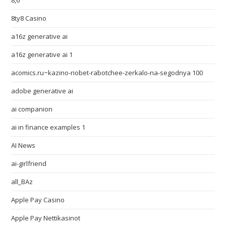
8,6
8ty8 Casino
a16z generative ai
a16z generative ai 1
acomics.ru~kazino-riobet-rabotchee-zerkalo-na-segodnya 100
adobe generative ai
ai companion
ai in finance examples 1
AI News
ai-girlfriend
all_BAz
Apple Pay Casino
Apple Pay Nettikasinot