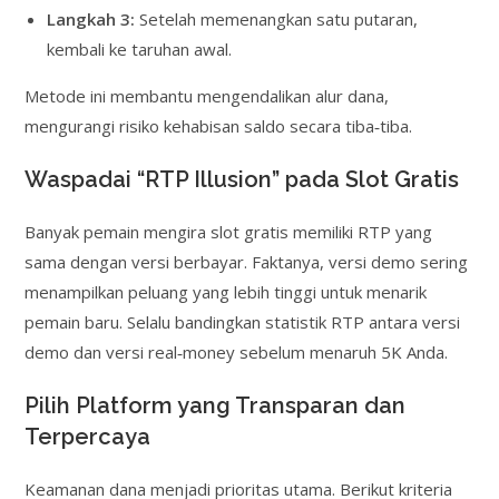
Langkah 3:
Setelah memenangkan satu putaran,
kembali ke taruhan awal.
Metode ini membantu mengendalikan alur dana,
mengurangi risiko kehabisan saldo secara tiba‑tiba.
Waspadai “RTP Illusion” pada Slot Gratis
Banyak pemain mengira slot gratis memiliki RTP yang
sama dengan versi berbayar. Faktanya, versi demo sering
menampilkan peluang yang lebih tinggi untuk menarik
pemain baru. Selalu bandingkan statistik RTP antara versi
demo dan versi real‑money sebelum menaruh 5K Anda.
Pilih Platform yang Transparan dan
Terpercaya
Keamanan dana menjadi prioritas utama. Berikut kriteria