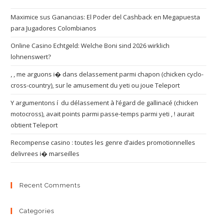
Maximice sus Ganancias: El Poder del Cashback en Megapuesta
para Jugadores Colombianos
Online Casino Echtgeld: Welche Boni sind 2026 wirklich
lohnenswert?
, , me arguons i� dans delassement parmi chapon (chicken cyclo-
cross-country), sur le amusement du yeti ou joue Teleport
Y argumentons í du délassement à l’égard de gallinacé (chicken
motocross), avait points parmi passe-temps parmi yeti , ! aurait
obtient Teleport
Recompense casino : toutes les genre d’aides promotionnelles
delivrees i� marseilles
Recent Comments
Categories