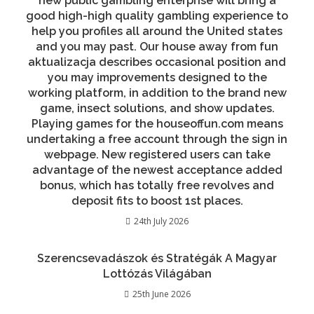
new public gambling enterprise will bring a
good high-high quality gambling experience to
help you profiles all around the United states
and you may past. Our house away from fun
aktualizacja describes occasional position and
you may improvements designed to the
working platform, in addition to the brand new
game, insect solutions, and show updates.
Playing games for the houseoffun.com means
undertaking a free account through the sign in
webpage. New registered users can take
advantage of the newest acceptance added
bonus, which has totally free revolves and
deposit fits to boost 1st places.
24th July 2026
Szerencsevadászok és Stratégák A Magyar
Lottózás Világában
25th June 2026