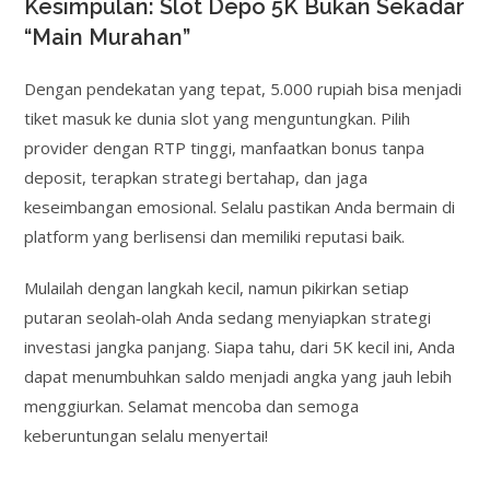
Kesimpulan: Slot Depo 5K Bukan Sekadar
“Main Murahan”
Dengan pendekatan yang tepat, 5.000 rupiah bisa menjadi
tiket masuk ke dunia slot yang menguntungkan. Pilih
provider dengan RTP tinggi, manfaatkan bonus tanpa
deposit, terapkan strategi bertahap, dan jaga
keseimbangan emosional. Selalu pastikan Anda bermain di
platform yang berlisensi dan memiliki reputasi baik.
Mulailah dengan langkah kecil, namun pikirkan setiap
putaran seolah‑olah Anda sedang menyiapkan strategi
investasi jangka panjang. Siapa tahu, dari 5K kecil ini, Anda
dapat menumbuhkan saldo menjadi angka yang jauh lebih
menggiurkan. Selamat mencoba dan semoga
keberuntungan selalu menyertai!