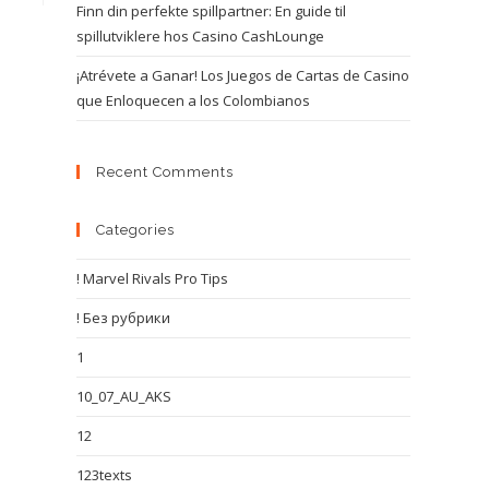
Finn din perfekte spillpartner: En guide til
spillutviklere hos Casino CashLounge
¡Atrévete a Ganar! Los Juegos de Cartas de Casino
que Enloquecen a los Colombianos
Recent Comments
Categories
! Marvel Rivals Pro Tips
! Без рубрики
1
10_07_AU_AKS
12
123texts