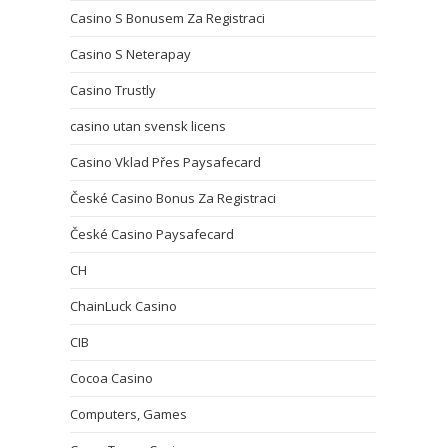
Casino S Bonusem Za Registraci
Casino S Neterapay
Casino Trustly
casino utan svensk licens
Casino Vklad Přes Paysafecard
České Casino Bonus Za Registraci
České Casino Paysafecard
CH
ChainLuck Casino
CIB
Cocoa Casino
Computers, Games