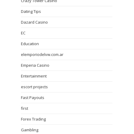
Crazy Tower Сasino
Dating Tips
Dazard Casino
EC
Education
elemporiodelvw.com.ar
Emperia Casino
Entertainment
escort projects
Fast Payouts
first
Forex Trading
Gambling