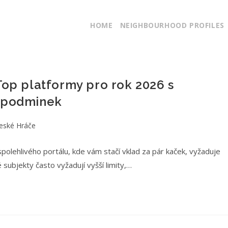
HOME
NEIGHBOURHOOD PROFILES
Top platformy pro rok 2026 s
m podminek
České Hráče
spolehlivého portálu, kde vám stačí vklad za pár kaček, vyžaduje
subjekty často vyžadují vyšší limity,…