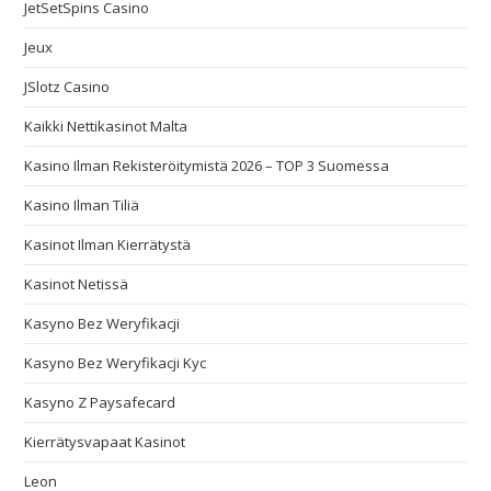
JetSetSpins Casino
Jeux
JSlotz Casino
Kaikki Nettikasinot Malta
Kasino Ilman Rekisteröitymistä 2026 – TOP 3 Suomessa
Kasino Ilman Tiliä
Kasinot Ilman Kierrätystä
Kasinot Netissä
Kasyno Bez Weryfikacji
Kasyno Bez Weryfikacji Kyc
Kasyno Z Paysafecard
Kierrätysvapaat Kasinot
Leon