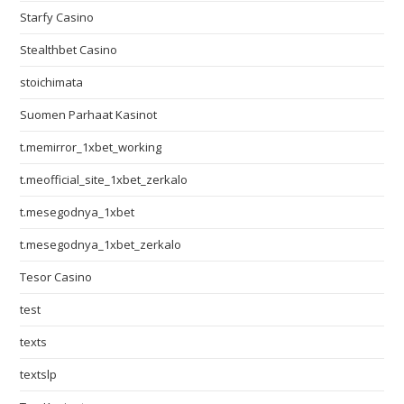
Starfy Casino
Stealthbet Casino
stoichimata
Suomen Parhaat Kasinot
t.memirror_1xbet_working
t.meofficial_site_1xbet_zerkalo
t.mesegodnya_1xbet
t.mesegodnya_1xbet_zerkalo
Tesor Casino
test
texts
textslp