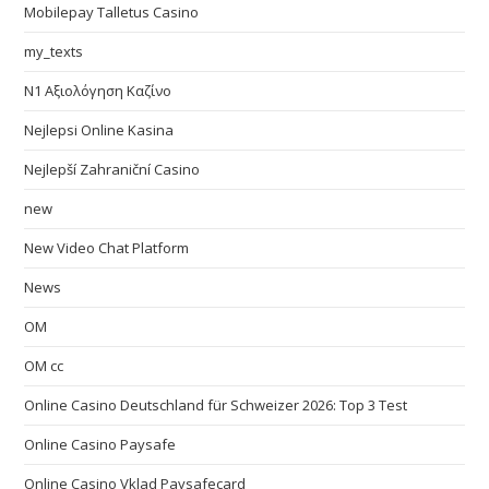
Mobilepay Talletus Casino
my_texts
N1 Αξιολόγηση Καζίνο
Nejlepsi Online Kasina
Nejlepší Zahraniční Casino
new
New Video Chat Platform
News
OM
OM cc
Online Casino Deutschland für Schweizer 2026: Top 3 Test
Online Casino Paysafe
Online Casino Vklad Paysafecard