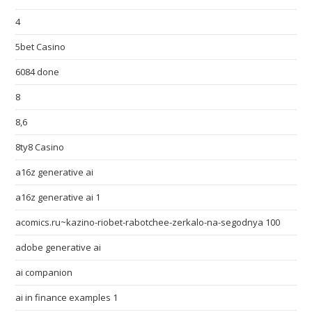
4
5bet Casino
6084 done
8
8,6
8ty8 Casino
a16z generative ai
a16z generative ai 1
acomics.ru~kazino-riobet-rabotchee-zerkalo-na-segodnya 100
adobe generative ai
ai companion
ai in finance examples 1