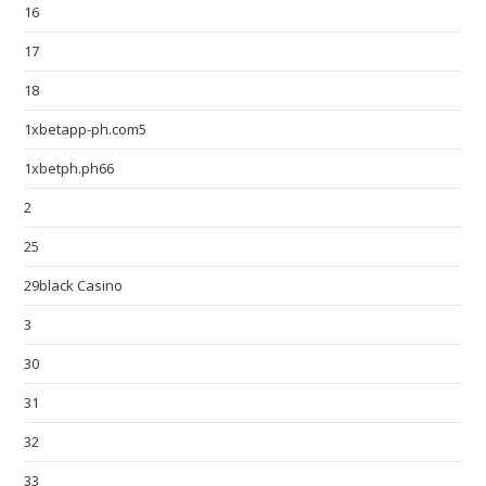
16
17
18
1xbetapp-ph.com5
1xbetph.ph66
2
25
29black Casino
3
30
31
32
33