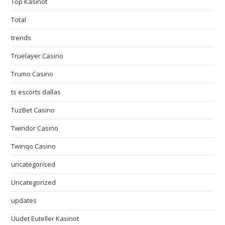
Top Kasinot
Total
trends
Truelayer Casino
Trumo Casino
ts escorts dallas
TuzBet Casino
Twindor Casino
Twinqo Casino
uncategorised
Uncategorized
updates
Uudet Euteller Kasinot