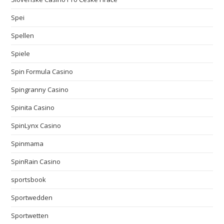
Spei
Spellen
Spiele
Spin Formula Casino
Spingranny Casino
Spinita Casino
SpinLynx Casino
Spinmama
SpinRain Casino
sportsbook
Sportwedden
Sportwetten