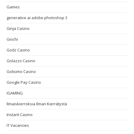
Games
generative ai adobe photoshop 3
Ginja Casino
Giochi
Godz Casino
Golazzo Casino
Golisimo Casino
Google Pay Casino
IGAMING
Ilmaiskierroksia Ilman Kierrätystä
Instant Casino
IT Vacancies