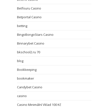
Betfouru Casino
Betportal Casino
betting
BingoBongoStars Casino
Binnarybet Casino
bkschool2.ru 70
blog
Bookkeeping
bookmaker
Candybet Casino
casino
Casino Minimální Vklad 100 Kč