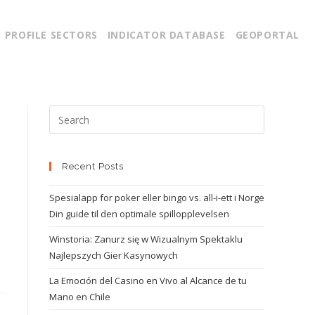
PROFILE SECTORS
INDICATOR DATABASE
GEOPORTAL
Recent Posts
Spesialapp for poker eller bingo vs. all-i-ett i Norge
Din guide til den optimale spillopplevelsen
Winstoria: Zanurz się w Wizualnym Spektaklu
Najlepszych Gier Kasynowych
La Emoción del Casino en Vivo al Alcance de tu
Mano en Chile