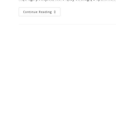
Continue Reading