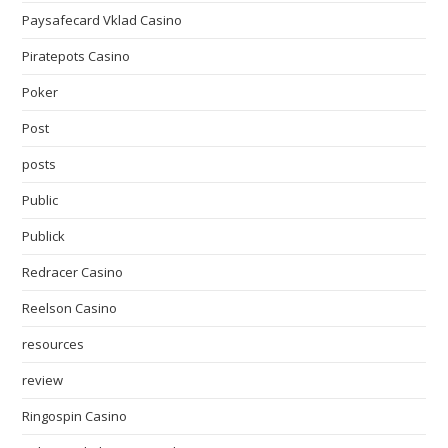
Paysafecard Vklad Casino
Piratepots Casino
Poker
Post
posts
Public
Publick
Redracer Casino
Reelson Casino
resources
review
Ringospin Casino