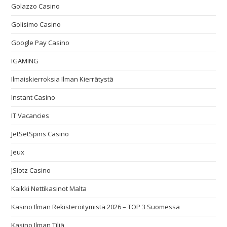
Golazzo Casino
Golisimo Casino
Google Pay Casino
IGAMING
Ilmaiskierroksia Ilman Kierrätystä
Instant Casino
IT Vacancies
JetSetSpins Casino
Jeux
JSlotz Casino
Kaikki Nettikasinot Malta
Kasino Ilman Rekisteröitymistä 2026 – TOP 3 Suomessa
Kasino Ilman Tiliä