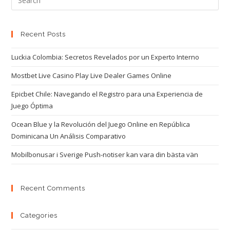
Recent Posts
Luckia Colombia: Secretos Revelados por un Experto Interno
Mostbet Live Casino Play Live Dealer Games Online
Epicbet Chile: Navegando el Registro para una Experiencia de
Juego Óptima
Ocean Blue y la Revolución del Juego Online en República
Dominicana Un Análisis Comparativo
Mobilbonusar i Sverige Push-notiser kan vara din bästa vän
Recent Comments
Categories