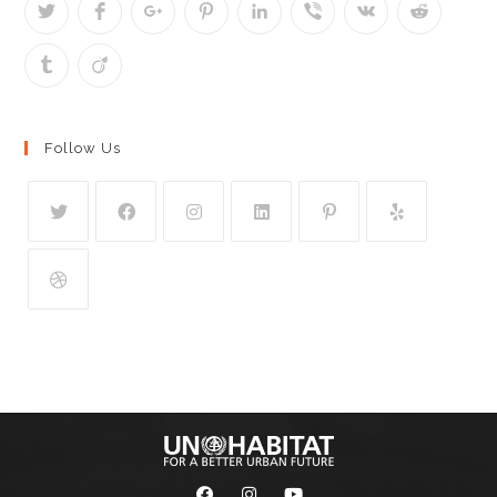
Follow Us