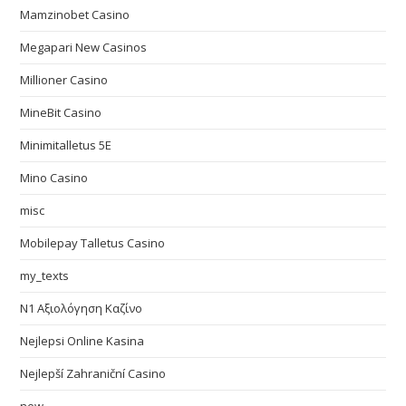
Mamzinobet Casino
Megapari New Casinos
Millioner Casino
MineBit Casino
Minimitalletus 5E
Mino Casino
misc
Mobilepay Talletus Casino
my_texts
N1 Αξιολόγηση Καζίνο
Nejlepsi Online Kasina
Nejlepší Zahraniční Casino