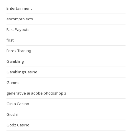
Entertainment
escort projects
Fast Payouts
first
Forex Trading
Gambling
Gambling/Casino
Games
generative ai adobe photoshop 3
Ginja Casino
Giochi
Godz Casino