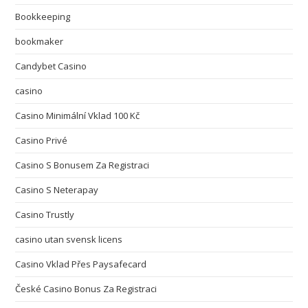
Bookkeeping
bookmaker
Candybet Casino
casino
Casino Minimální Vklad 100 Kč
Casino Privé
Casino S Bonusem Za Registraci
Casino S Neterapay
Casino Trustly
casino utan svensk licens
Casino Vklad Přes Paysafecard
České Casino Bonus Za Registraci