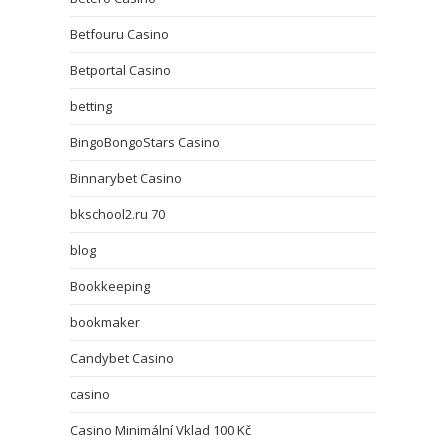
Betfouru Casino
Betportal Casino
betting
BingoBongoStars Casino
Binnarybet Casino
bkschool2.ru 70
blog
Bookkeeping
bookmaker
Candybet Casino
casino
Casino Minimální Vklad 100 Kč