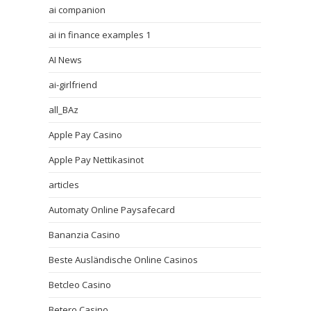
ai companion
ai in finance examples 1
AI News
ai-girlfriend
all_BAz
Apple Pay Casino
Apple Pay Nettikasinot
articles
Automaty Online Paysafecard
Bananzia Casino
Beste Ausländische Online Casinos
Betcleo Casino
Betero Casino