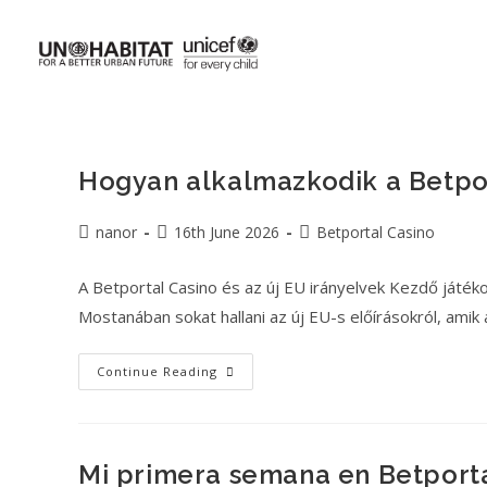
Hogyan alkalmazkodik a Betpor
nanor
16th June 2026
Betportal Casino
A Betportal Casino és az új EU irányelvek Kezdő játék
Mostanában sokat hallani az új EU-s előírásokról, amik
Continue Reading
Mi primera semana en Betportal