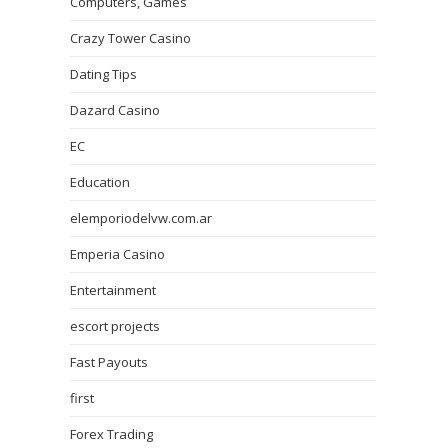
Computers, Games
Crazy Tower Сasino
Dating Tips
Dazard Casino
EC
Education
elemporiodelvw.com.ar
Emperia Casino
Entertainment
escort projects
Fast Payouts
first
Forex Trading