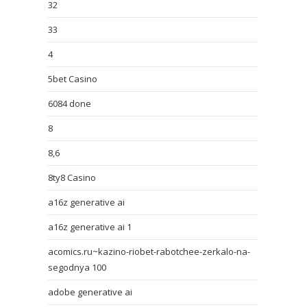
32
33
4
5bet Casino
6084 done
8
8,6
8ty8 Casino
a16z generative ai
a16z generative ai 1
acomics.ru~kazino-riobet-rabotchee-zerkalo-na-
segodnya 100
adobe generative ai