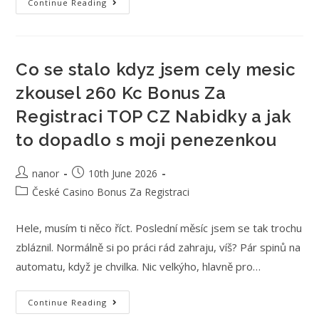
Continue Reading
Co se stalo kdyz jsem cely mesic
zkousel 260 Kc Bonus Za
Registraci TOP CZ Nabidky a jak
to dopadlo s moji penezenkou
nanor
10th June 2026
České Casino Bonus Za Registraci
Hele, musím ti něco říct. Poslední měsíc jsem se tak trochu
zbláznil. Normálně si po práci rád zahraju, víš? Pár spinů na
automatu, když je chvilka. Nic velkýho, hlavně pro…
Continue Reading