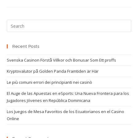
Recent Posts
Svenska Casinon Förstå Villkor och Bonusar Som Ett proffs
Kryptovalutor på Golden Panda Framtiden är Här
Le più comuni errori dei principianti nei casinò
El Auge de las Apuestas en eSports: Una Nueva Frontera para los
Jugadores Jóvenes en República Dominicana
Los Juegos de Mesa Favoritos de los Ecuatorianos en el Casino
Online