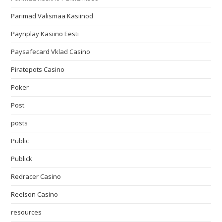
Parimad Välismaa Kasiinod
Paynplay Kasiino Eesti
Paysafecard Vklad Casino
Piratepots Casino
Poker
Post
posts
Public
Publick
Redracer Casino
Reelson Casino
resources