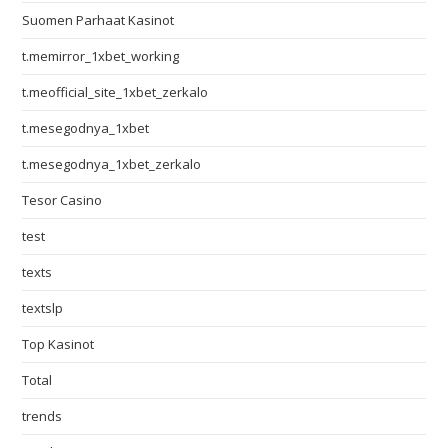
Suomen Parhaat Kasinot
t.memirror_1xbet_working
t.meofficial_site_1xbet_zerkalo
t.mesegodnya_1xbet
t.mesegodnya_1xbet_zerkalo
Tesor Casino
test
texts
textslp
Top Kasinot
Total
trends