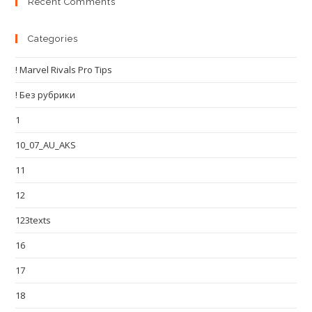
Recent Comments
Categories
! Marvel Rivals Pro Tips
! Без рубрики
1
10_07_AU_AKS
11
12
123texts
16
17
18