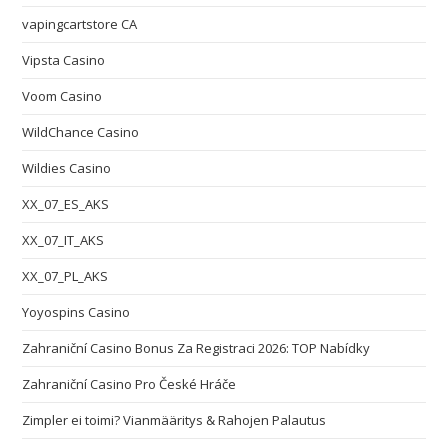
vapingcartstore CA
Vipsta Casino
Voom Casino
WildChance Casino
Wildies Casino
XX_07_ES_AKS
XX_07_IT_AKS
XX_07_PL_AKS
Yoyospins Casino
Zahraniční Casino Bonus Za Registraci 2026: TOP Nabídky
Zahraniční Casino Pro České Hráče
Zimpler ei toimi? Vianmääritys & Rahojen Palautus