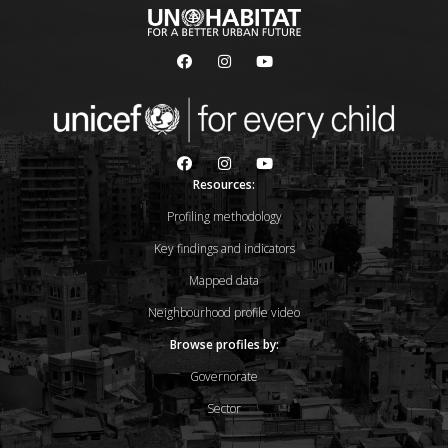
Resources:
Profiling methodology
Key findings and indicators
Mapped data
Neighbourhood profile video
Browse profiles by:
Governorate
Sector