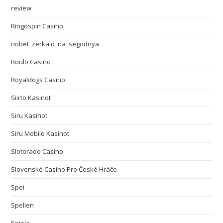
review
Ringospin Casino
riobet_zerkalo_na_segodnya
Roulo Casino
Royaldogs Casino
Siirto Kasinot
Siru Kasinot
Siru Mobile Kasinot
Slotorado Casino
Slovenské Casino Pro České Hráče
Spei
Spellen