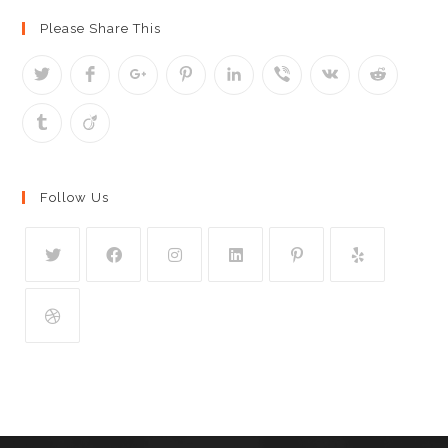
Please Share This
Follow Us