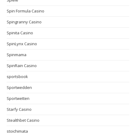
Spiele
Spin Formula Casino
Spingranny Casino
Spinita Casino
SpinLynx Casino
Spinmama
SpinRain Casino
sportsbook
Sportwedden
Sportwetten
Starfy Casino
Stealthbet Casino
stoichimata