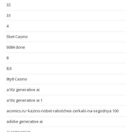
32
33
4
5bet Casino
6084 done
8
8,6
8ty8 Casino
a16z generative ai
a16z generative ai 1
acomics.ru~kazino-riobet-rabotchee-zerkalo-na-segodnya 100
adobe generative ai