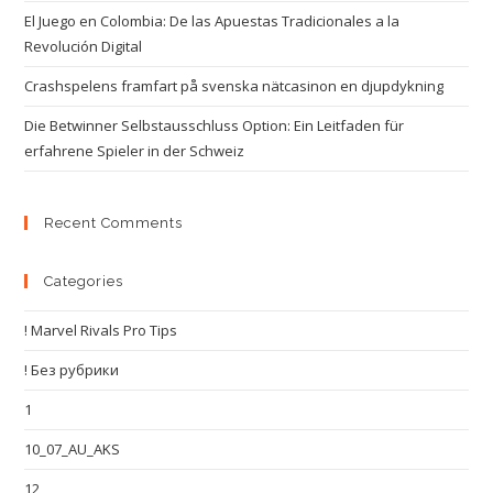
El Juego en Colombia: De las Apuestas Tradicionales a la
Revolución Digital
Crashspelens framfart på svenska nätcasinon en djupdykning
Die Betwinner Selbstausschluss Option: Ein Leitfaden für
erfahrene Spieler in der Schweiz
Recent Comments
Categories
! Marvel Rivals Pro Tips
! Без рубрики
1
10_07_AU_AKS
12