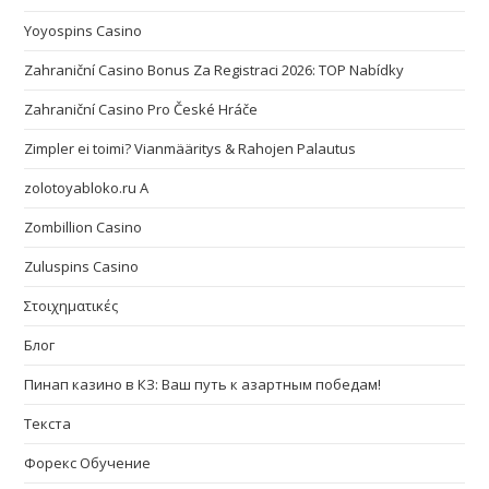
Yoyospins Casino
Zahraniční Casino Bonus Za Registraci 2026: TOP Nabídky
Zahraniční Casino Pro České Hráče
Zimpler ei toimi? Vianmääritys & Rahojen Palautus
zolotoyabloko.ru A
Zombillion Casino
Zuluspins Casino
Στοιχηματικές
Блог
Пинап казино в КЗ: Ваш путь к азартным победам!
Текста
Форекс Обучение