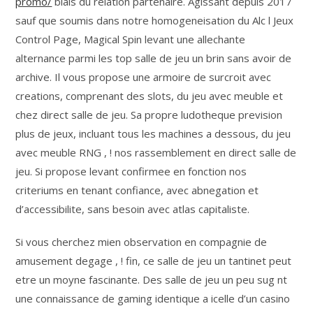
promo/
biais du relation partenaire. Agissant depuis 2017
sauf que soumis dans notre homogeneisation du Alc l Jeux
Control Page, Magical Spin levant une allechante
alternance parmi les top salle de jeu un brin sans avoir de
archive. Il vous propose une armoire de surcroit avec
creations, comprenant des slots, du jeu avec meuble et
chez direct salle de jeu. Sa propre ludotheque prevision
plus de jeux, incluant tous les machines a dessous, du jeu
avec meuble RNG , ! nos rassemblement en direct salle de
jeu. Si propose levant confirmee en fonction nos
criteriums en tenant confiance, avec abnegation et
d’accessibilite, sans besoin avec atlas capitaliste.
Si vous cherchez mien observation en compagnie de
amusement degage , ! fin, ce salle de jeu un tantinet peut
etre un moyne fascinante. Des salle de jeu un peu sug nt
une connaissance de gaming identique a icelle d’un casino