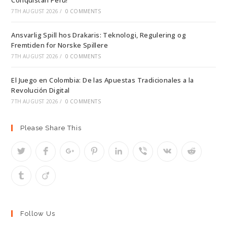
Conquistan Perú!
7TH AUGUST 2026
/
0 COMMENTS
Ansvarlig Spill hos Drakaris: Teknologi, Regulering og
Fremtiden for Norske Spillere
7TH AUGUST 2026
/
0 COMMENTS
El Juego en Colombia: De las Apuestas Tradicionales a la
Revolución Digital
7TH AUGUST 2026
/
0 COMMENTS
Please Share This
Follow Us