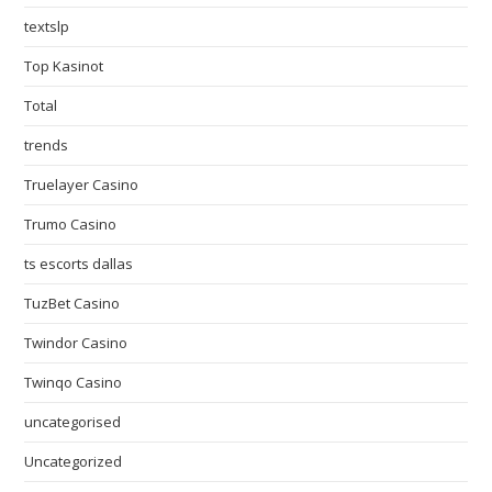
textslp
Top Kasinot
Total
trends
Truelayer Casino
Trumo Casino
ts escorts dallas
TuzBet Casino
Twindor Casino
Twinqo Casino
uncategorised
Uncategorized