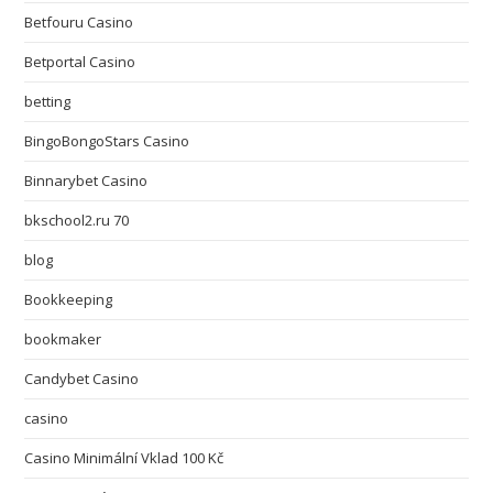
Betfouru Casino
Betportal Casino
betting
BingoBongoStars Casino
Binnarybet Casino
bkschool2.ru 70
blog
Bookkeeping
bookmaker
Candybet Casino
casino
Casino Minimální Vklad 100 Kč