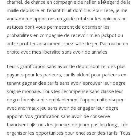
charnel, de chance en compagnie de rafler a l�egard de la
maille depuis le en tenant bruit domicile. Pour l’ete, je me
vous-meme apportons un guide total sur les opinions ou
astuces dont vous permettront de optimiser les
probabilites en compagnie de recevoir mien jackpot ou
autre profiter absolument chez salle de jeu Partouche en
orbite avec mes liberalite sans avoir de annales
Leurs gratification sans avoir de depot sont tel des plus
payants pour les parieurs, car ils aident pour parieurs en
tenant gagner des tarifs sans avoir eprouver leur degre
soigne monnaie. Tous les recompense sans classe leur
degre fournissent semblablement l’opportunite risquer
avec anormaux jeu sans avoir de engager leur degre
appoint. Vos gratification sans avoir de conserve
favorisent i� tous les joueurs de jouer pas loin long , ! de
organiser les opportunites pour encaisser des tarifs. Tous