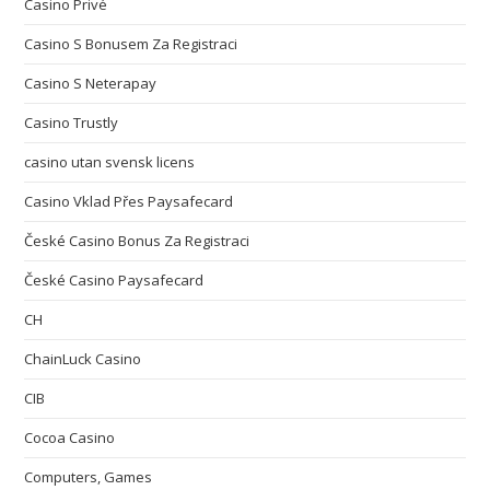
Casino Privé
Casino S Bonusem Za Registraci
Casino S Neterapay
Casino Trustly
casino utan svensk licens
Casino Vklad Přes Paysafecard
České Casino Bonus Za Registraci
České Casino Paysafecard
CH
ChainLuck Casino
CIB
Cocoa Casino
Computers, Games