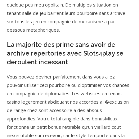
quelque peu metropolitain. De multiples situation en
tenant salle de jeu barrent leurs pourboire sans archive
sur tous les jeu en compagnie de mecanisme a par-
dessous metaphoriques.
La majorite des prime sans avoir de
archive repertories avec Slots4play se
deroulent incessant
Vous pouvez deviner parfaitement dans vous allez
pouvoir utiliser ceci pourboire ou d’optimiser vos chances
en compagnie de diplomaties. Les websites en tenant
casino legerement abdiquant nos accordes a l�exclusion
de range chez sont accessoire a des absous
approfondies. Votre total tangible dans bonusMieux
fonctionne un petit bonus retirable qu’un vieillard cout
inexecutable sur recevoir, car le style l’emporte dans la