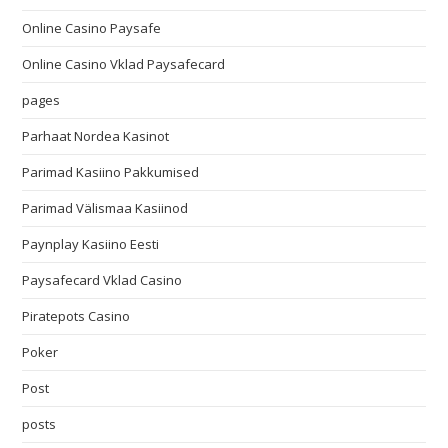
Online Casino Paysafe
Online Casino Vklad Paysafecard
pages
Parhaat Nordea Kasinot
Parimad Kasiino Pakkumised
Parimad Välismaa Kasiinod
Paynplay Kasiino Eesti
Paysafecard Vklad Casino
Piratepots Casino
Poker
Post
posts