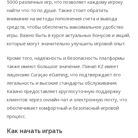
5000 различных игр, что позволяет каждому игроку
найти что-то по душе. Также стоит обратить
внимание на методы пополнения счета и вывода
средств, чтобы обеспечить максимальное удобство
игры. Важно быть в курсе актуальных бонусов и акций,
которые могут значительно улучшить игровой опыт.
Кроме того, надежность и безопасность платформы
также имеют большое значение. Пинап KZ имеет
лицензию Curaçao eGaming, что подтверждает его
легальность и высокие стандарты обслуживания.
Казино предоставляет круглосуточную поддержку
клиентов через онлайн-чат и электронную почту, что
обеспечивает комфортный и безопасный игровой
процесс.
Как начать играть