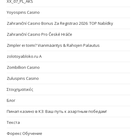
XX_07_PL_AKS
Yoyospins Casino
Zahraniční Casino Bonus Za Registraci 2026: TOP Nabídky
Zahraniční Casino Pro České Hráče
Zimpler ei toimi? Vianmääritys & Rahojen Palautus
zolotoyabloko.ru A
Zombillion Casino
Zuluspins Casino
Στοιχηματικές
Блог
Пинап казино в КЗ: Ваш путь к азартным победам!
Текста
Форекс Обучение