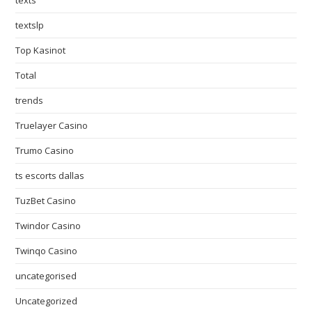
textslp
Top Kasinot
Total
trends
Truelayer Casino
Trumo Casino
ts escorts dallas
TuzBet Casino
Twindor Casino
Twinqo Casino
uncategorised
Uncategorized