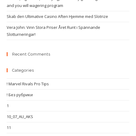
and you will wagering program
Skab den Ultimative Casino Aften Hjemme med Slotrize
Vera John: Vinn Stora Priser Året Runt i Spännande
Slotturneringar!
Recent Comments
Categories
! Marvel Rivals Pro Tips
! Без рубрики
1
10_07_AU_AKS
11