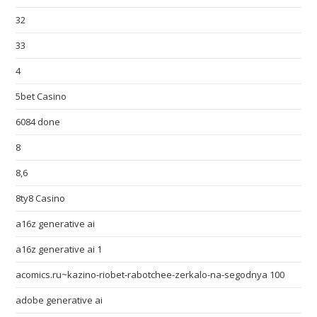
32
33
4
5bet Casino
6084 done
8
8,6
8ty8 Casino
a16z generative ai
a16z generative ai 1
acomics.ru~kazino-riobet-rabotchee-zerkalo-na-segodnya 100
adobe generative ai