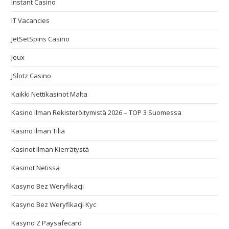
Instant Casino
IT Vacancies
JetSetSpins Casino
Jeux
JSlotz Casino
Kaikki Nettikasinot Malta
Kasino Ilman Rekisteröitymistä 2026 – TOP 3 Suomessa
Kasino Ilman Tiliä
Kasinot Ilman Kierrätystä
Kasinot Netissä
Kasyno Bez Weryfikacji
Kasyno Bez Weryfikacji Kyc
Kasyno Z Paysafecard