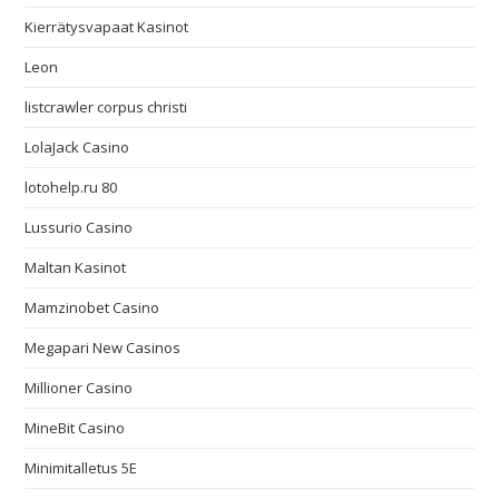
Kierrätysvapaat Kasinot
Leon
listcrawler corpus christi
LolaJack Casino
lotohelp.ru 80
Lussurio Casino
Maltan Kasinot
Mamzinobet Casino
Megapari New Casinos
Millioner Casino
MineBit Casino
Minimitalletus 5E