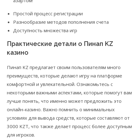
азартом!
Простой процесс регистрации
Разнообразие методов пополнения счета
Доступность множества игр
Практические детали о Пинап KZ
казино
Пинап KZ предлагает своим пользователям много
преимуществ, которые делают игру на платформе
комфортной и увлекательной. Ознакомьтесь с
некоторыми важными аспектами, которые помогут вам
лучше понять, что именно может предложить это
онлайн-казино. Важно помнить о минимальных
условиях для вывода средств, которые составляют от
3000 KZT, что также делает процесс более доступным
для игроков.