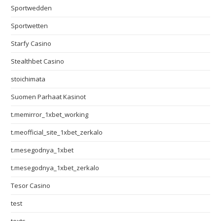
Sportwedden
Sportwetten
Starfy Casino
Stealthbet Casino
stoichimata
Suomen Parhaat Kasinot
t.memirror_1xbet_working
t.meofficial_site_1xbet_zerkalo
t.mesegodnya_1xbet
t.mesegodnya_1xbet_zerkalo
Tesor Casino
test
texts