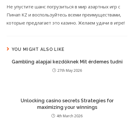
Не упустите шанс погрузиться в мир азартных игр с
Пинап KZ и воспользуйтесь всеми преимуществами,
которые предлагает это казино. Желаем удачи в игре!
YOU MIGHT ALSO LIKE
Gambling alapjai kezdőknek Mit érdemes tudni
27th May 2026
Unlocking casino secrets Strategies for
maximizing your winnings
4th March 2026