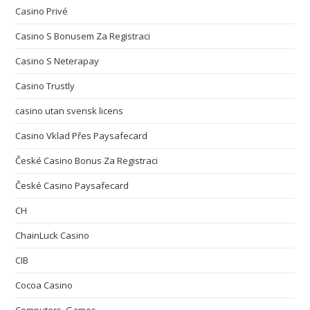
Casino Privé
Casino S Bonusem Za Registraci
Casino S Neterapay
Casino Trustly
casino utan svensk licens
Casino Vklad Přes Paysafecard
České Casino Bonus Za Registraci
České Casino Paysafecard
CH
ChainLuck Casino
CIB
Cocoa Casino
Computers, Games