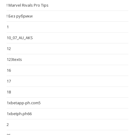
! Marvel Rivals Pro Tips
! Без рубрики
1
10_07_AU_AKS
12
123texts
16
17
18
1xbetapp-ph.com5
1xbetph.ph66
2