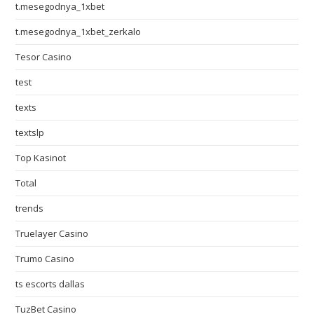
t.mesegodnya_1xbet
t.mesegodnya_1xbet_zerkalo
Tesor Casino
test
texts
textslp
Top Kasinot
Total
trends
Truelayer Casino
Trumo Casino
ts escorts dallas
TuzBet Casino