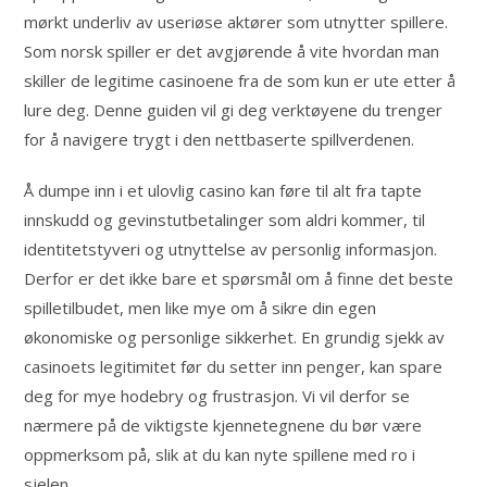
mørkt underliv av useriøse aktører som utnytter spillere.
Som norsk spiller er det avgjørende å vite hvordan man
skiller de legitime casinoene fra de som kun er ute etter å
lure deg. Denne guiden vil gi deg verktøyene du trenger
for å navigere trygt i den nettbaserte spillverdenen.
Å dumpe inn i et ulovlig casino kan føre til alt fra tapte
innskudd og gevinstutbetalinger som aldri kommer, til
identitetstyveri og utnyttelse av personlig informasjon.
Derfor er det ikke bare et spørsmål om å finne det beste
spilletilbudet, men like mye om å sikre din egen
økonomiske og personlige sikkerhet. En grundig sjekk av
casinoets legitimitet før du setter inn penger, kan spare
deg for mye hodebry og frustrasjon. Vi vil derfor se
nærmere på de viktigste kjennetegnene du bør være
oppmerksom på, slik at du kan nyte spillene med ro i
sjelen.