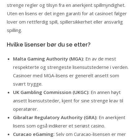
strenge regler og tilsyn fra en anerkjent spillmyndighet.
Uten en lisens er det ingen garanti for at casinoet følger
lover om rettferdig spill, spillersikkerhet eller ansvarlig
spilling.
Hvilke lisenser bør du se etter?
Malta Gaming Authority (MGA):
En av de mest
respekterte og strengeste lisensutstederne i verden.
Casinoer med MGA-lisens er generelt ansett som
svært trygge.
UK Gambling Commission (UKGC):
En annen høyt
ansett lisensutsteder, kjent for sine strenge krav til
operatører.
Gibraltar Regulatory Authority (GRA):
En anerkjent
lisens som også indikerer et seriøst casino.
Curacao eGaming:
Selv om Curacao-lisensen er mer