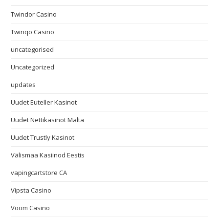
Twindor Casino
Twinqo Casino
uncategorised
Uncategorized
updates
Uudet Euteller Kasinot
Uudet Nettikasinot Malta
Uudet Trustly Kasinot
Välismaa Kasiinod Eestis
vapingcartstore CA
Vipsta Casino
Voom Casino