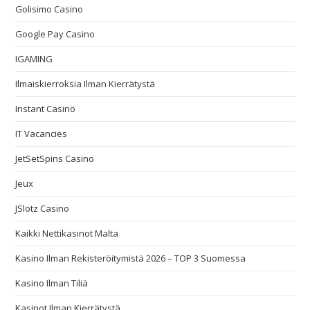
Golisimo Casino
Google Pay Casino
IGAMING
Ilmaiskierroksia Ilman Kierrätystä
Instant Casino
IT Vacancies
JetSetSpins Casino
Jeux
JSlotz Casino
Kaikki Nettikasinot Malta
Kasino Ilman Rekisteröitymistä 2026 – TOP 3 Suomessa
Kasino Ilman Tiliä
Kasinot Ilman Kierrätystä