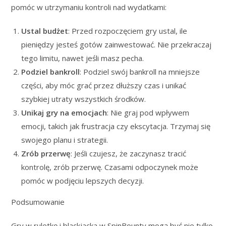
pomóc w utrzymaniu kontroli nad wydatkami:
Ustal budżet
: Przed rozpoczęciem gry ustal, ile
pieniędzy jesteś gotów zainwestować. Nie przekraczaj
tego limitu, nawet jeśli masz pecha.
Podziel bankroll
: Podziel swój bankroll na mniejsze
części, aby móc grać przez dłuższy czas i unikać
szybkiej utraty wszystkich środków.
Unikaj gry na emocjach
: Nie graj pod wpływem
emocji, takich jak frustracja czy ekscytacja. Trzymaj się
swojego planu i strategii.
Zrób przerwę
: Jeśli czujesz, że zaczynasz tracić
kontrolę, zrób przerwę. Czasami odpoczynek może
pomóc w podjęciu lepszych decyzji.
Podsumowanie
Gry w ruletkę i blackjacka w SpinBounty mogą być nie tylko