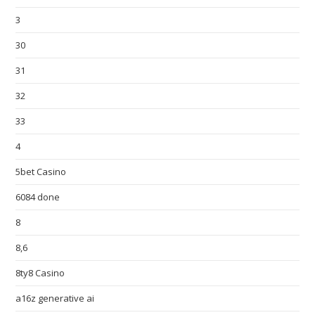
3
30
31
32
33
4
5bet Casino
6084 done
8
8,6
8ty8 Casino
a16z generative ai