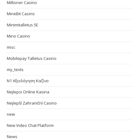
Millioner Casino
MineBit Casino
Minimitalletus 5E
Mino Casino
misc
Mobilepay Talletus Casino
my_texts
N1 Αξιολόγηση Καζίνο
Nejlepsi Online Kasina
Nejlepší Zahraniční Casino
new
New Video Chat Platform
News