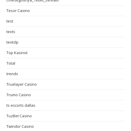
Tesor Casino
test
texts
textslp
Top Kasinot
Total
trends
Truelayer Casino
Trumo Casino
ts escorts dallas
TuzBet Casino
Twindor Casino