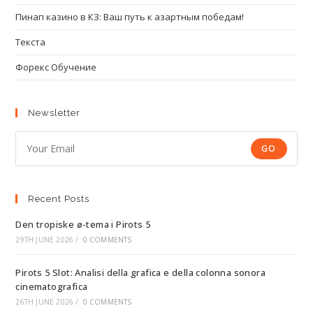
Пинап казино в КЗ: Ваш путь к азартным победам!
Текста
Форекс Обучение
Newsletter
GO
Recent Posts
Den tropiske ø-tema i Pirots 5
29TH JUNE 2026
/
0 COMMENTS
Pirots 5 Slot: Analisi della grafica e della colonna sonora
cinematografica
26TH JUNE 2026
/
0 COMMENTS