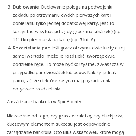
Dublowanie
: Dublowanie polega na podwojeniu
zakładu po otrzymaniu dwóch pierwszych kart i
dobieraniu tylko jednej dodatkowej karty. Jest to
korzystne w sytuacjach, gdy gracz ma silną rękę (np.
11) i krupier ma słabą kartę (np. 5 lub 6).
Rozdzielanie par
: Jeśli gracz otrzyma dwie karty o tej
samej wartości, może je rozdzielić, tworząc dwie
oddzielne ręce. To może być korzystne, zwłaszcza w
przypadku par dziesiątek lub asów. Należy jednak
pamiętać, że niektóre kasyna mają ograniczenia
dotyczące rozdzielania.
Zarządzanie bankrolla w SpinBounty
Niezależnie od tego, czy grasz w ruletkę, czy blackjacka,
kluczowym elementem sukcesu jest odpowiednie
zarządzanie bankrolla. Oto kilka wskazówek, które mogą