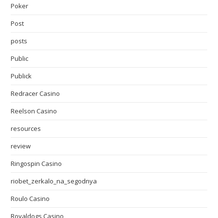
Poker
Post
posts
Public
Publick
Redracer Casino
Reelson Casino
resources
review
Ringospin Casino
riobet_zerkalo_na_segodnya
Roulo Casino
Royaldogs Casino