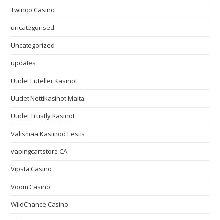
Twinqo Casino
uncategorised
Uncategorized
updates
Uudet Euteller Kasinot
Uudet Nettikasinot Malta
Uudet Trustly Kasinot
Välismaa Kasiinod Eestis
vapingcartstore CA
Vipsta Casino
Voom Casino
WildChance Casino