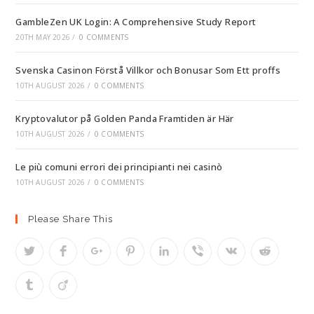
GambleZen UK Login: A Comprehensive Study Report
20TH MAY 2026
/
0 COMMENTS
Svenska Casinon Förstå Villkor och Bonusar Som Ett proffs
10TH AUGUST 2026
/
0 COMMENTS
Kryptovalutor på Golden Panda Framtiden är Här
10TH AUGUST 2026
/
0 COMMENTS
Le più comuni errori dei principianti nei casinò
10TH AUGUST 2026
/
0 COMMENTS
Please Share This