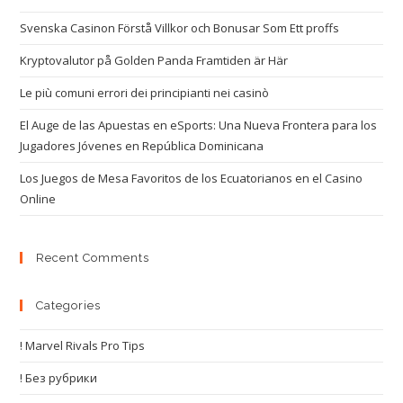
Svenska Casinon Förstå Villkor och Bonusar Som Ett proffs
Kryptovalutor på Golden Panda Framtiden är Här
Le più comuni errori dei principianti nei casinò
El Auge de las Apuestas en eSports: Una Nueva Frontera para los
Jugadores Jóvenes en República Dominicana
Los Juegos de Mesa Favoritos de los Ecuatorianos en el Casino
Online
Recent Comments
Categories
! Marvel Rivals Pro Tips
! Без рубрики