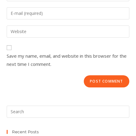
Save my name, email, and website in this browser for the
next time I comment.
Recent Posts