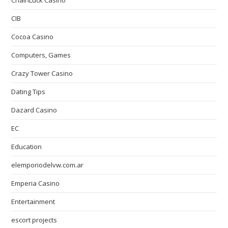
CIB
Cocoa Casino
Computers, Games
Crazy Tower Сasino
Dating Tips
Dazard Casino
EC
Education
elemporiodelvw.com.ar
Emperia Casino
Entertainment
escort projects