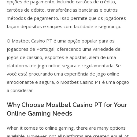
opções de pagamento, incluindo cartões de crédito,
cartões de débito, transferências bancárias e outros
métodos de pagamento. Isso permite que os jogadores
façam depósitos e saques com facilidade e segurança.
O Mostbet Casino PT é uma opção popular para os
jogadores de Portugal, oferecendo uma variedade de
jogos de cassino, esportes e apostas, além de uma
plataforma de jogo online segura e regulamentada. Se
você está procurando uma experiência de jogo online
emocionante e segura, o Mostbet Casino PT é uma opção
a considerar.
Why Choose Mostbet Casino PT for Your
Online Gaming Needs
When it comes to online gaming, there are many options
available. However, not all platforms are created equal. At