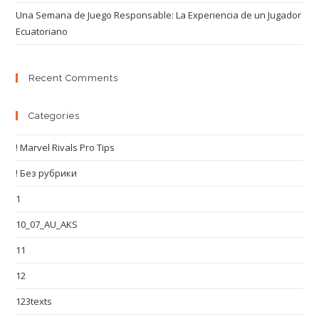
Una Semana de Juego Responsable: La Experiencia de un Jugador
Ecuatoriano
Recent Comments
Categories
! Marvel Rivals Pro Tips
! Без рубрики
1
10_07_AU_AKS
11
12
123texts