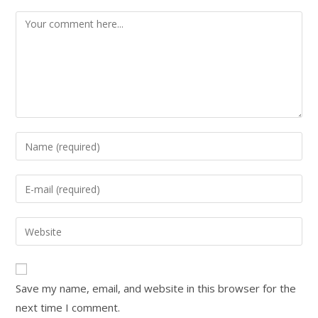
Save my name, email, and website in this browser for the
next time I comment.