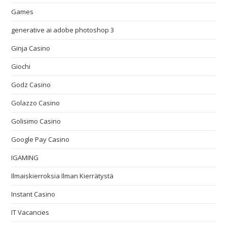
Games
generative ai adobe photoshop 3
Ginja Casino
Giochi
Godz Casino
Golazzo Casino
Golisimo Casino
Google Pay Casino
IGAMING
Ilmaiskierroksia Ilman Kierrätystä
Instant Casino
IT Vacancies