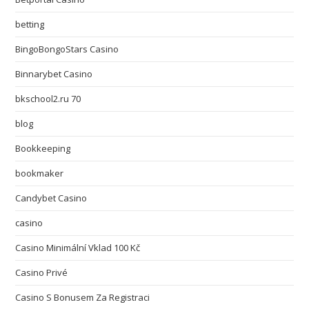
betting
BingoBongoStars Casino
Binnarybet Casino
bkschool2.ru 70
blog
Bookkeeping
bookmaker
Candybet Casino
casino
Casino Minimální Vklad 100 Kč
Casino Privé
Casino S Bonusem Za Registraci