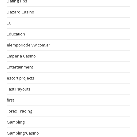
Dating Tips
Dazard Casino
EC
Education
elemporiodelvw.com.ar
Emperia Casino
Entertainment
escort projects
Fast Payouts
first
Forex Trading
Gambling
Gambling/Casino