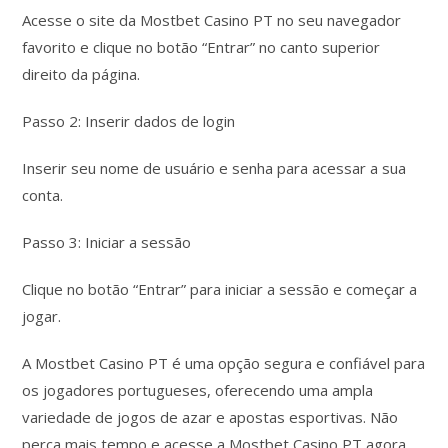
Acesse o site da Mostbet Casino PT no seu navegador
favorito e clique no botão “Entrar” no canto superior
direito da página.
Passo 2: Inserir dados de login
Inserir seu nome de usuário e senha para acessar a sua
conta.
Passo 3: Iniciar a sessão
Clique no botão “Entrar” para iniciar a sessão e começar a
jogar.
A Mostbet Casino PT é uma opção segura e confiável para
os jogadores portugueses, oferecendo uma ampla
variedade de jogos de azar e apostas esportivas. Não
perca mais tempo e acesse a Mostbet Casino PT agora