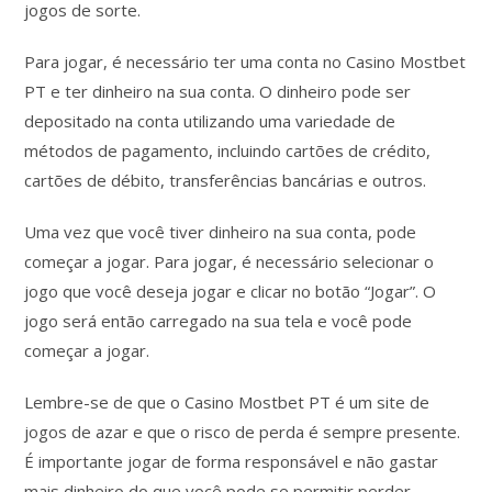
jogos de sorte.
Para jogar, é necessário ter uma conta no Casino Mostbet
PT e ter dinheiro na sua conta. O dinheiro pode ser
depositado na conta utilizando uma variedade de
métodos de pagamento, incluindo cartões de crédito,
cartões de débito, transferências bancárias e outros.
Uma vez que você tiver dinheiro na sua conta, pode
começar a jogar. Para jogar, é necessário selecionar o
jogo que você deseja jogar e clicar no botão “Jogar”. O
jogo será então carregado na sua tela e você pode
começar a jogar.
Lembre-se de que o Casino Mostbet PT é um site de
jogos de azar e que o risco de perda é sempre presente.
É importante jogar de forma responsável e não gastar
mais dinheiro do que você pode se permitir perder.