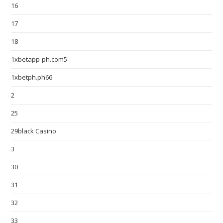
16
17
18
1xbetapp-ph.com5
1xbetph.ph66
2
25
29black Casino
3
30
31
32
33