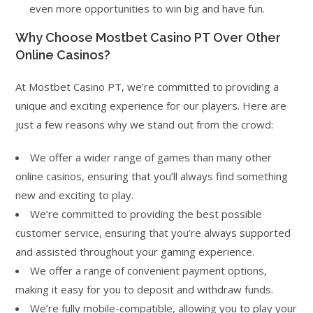
even more opportunities to win big and have fun.
Why Choose Mostbet Casino PT Over Other
Online Casinos?
At Mostbet Casino PT, we’re committed to providing a
unique and exciting experience for our players. Here are
just a few reasons why we stand out from the crowd:
We offer a wider range of games than many other
online casinos, ensuring that you’ll always find something
new and exciting to play.
We’re committed to providing the best possible
customer service, ensuring that you’re always supported
and assisted throughout your gaming experience.
We offer a range of convenient payment options,
making it easy for you to deposit and withdraw funds.
We’re fully mobile-compatible, allowing you to play your