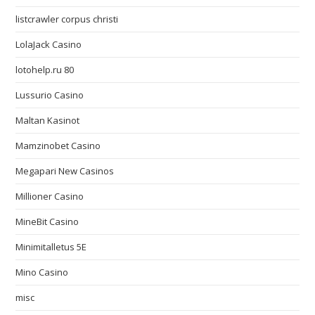
listcrawler corpus christi
LolaJack Casino
lotohelp.ru 80
Lussurio Casino
Maltan Kasinot
Mamzinobet Casino
Megapari New Casinos
Millioner Casino
MineBit Casino
Minimitalletus 5E
Mino Casino
misc