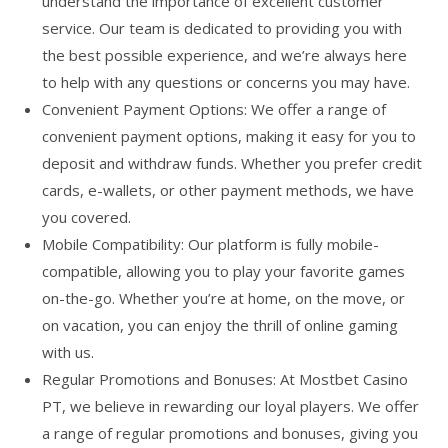
understand the importance of excellent customer
service. Our team is dedicated to providing you with
the best possible experience, and we’re always here
to help with any questions or concerns you may have.
Convenient Payment Options: We offer a range of
convenient payment options, making it easy for you to
deposit and withdraw funds. Whether you prefer credit
cards, e-wallets, or other payment methods, we have
you covered.
Mobile Compatibility: Our platform is fully mobile-
compatible, allowing you to play your favorite games
on-the-go. Whether you’re at home, on the move, or
on vacation, you can enjoy the thrill of online gaming
with us.
Regular Promotions and Bonuses: At Mostbet Casino
PT, we believe in rewarding our loyal players. We offer
a range of regular promotions and bonuses, giving you