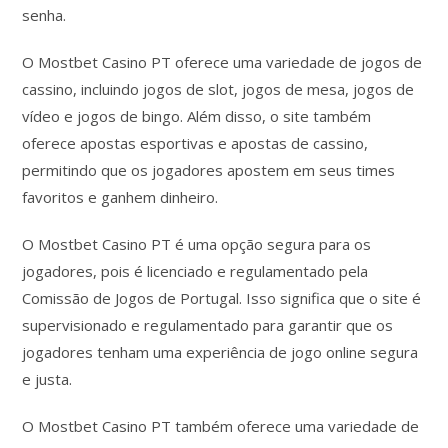
senha.
O Mostbet Casino PT oferece uma variedade de jogos de
cassino, incluindo jogos de slot, jogos de mesa, jogos de
vídeo e jogos de bingo. Além disso, o site também
oferece apostas esportivas e apostas de cassino,
permitindo que os jogadores apostem em seus times
favoritos e ganhem dinheiro.
O Mostbet Casino PT é uma opção segura para os
jogadores, pois é licenciado e regulamentado pela
Comissão de Jogos de Portugal. Isso significa que o site é
supervisionado e regulamentado para garantir que os
jogadores tenham uma experiência de jogo online segura
e justa.
O Mostbet Casino PT também oferece uma variedade de