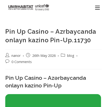
Pin Up Casino – Azrbaycanda
onlayn kazino Pin-Up.11730
nanor
26th May 2026
blog
0 Comments
Pin Up Casino – Azərbaycanda
onlayn kazino Pin-Up