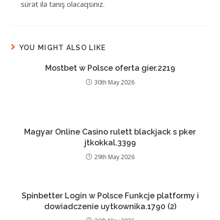
sürət ilə tanış olacaqsınız.
YOU MIGHT ALSO LIKE
Mostbet w Polsce oferta gier.2219
30th May 2026
Magyar Online Casino rulett blackjack s pker
jtkokkal.3399
29th May 2026
Spinbetter Login w Polsce Funkcje platformy i
dowiadczenie uytkownika.1790 (2)