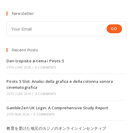
Newsletter
GO
Recent Posts
Den tropiske ø-tema i Pirots 5
29TH JUNE 2026
/
0 COMMENTS
Pirots 5 Slot: Analisi della grafica e della colonna sonora
cinematografica
26TH JUNE 2026
/
0 COMMENTS
GambleZen UK Login: A Comprehensive Study Report
20TH MAY 2026
/
0 COMMENTS
教育を受けた地元のカジノのオンラインインセンティブ