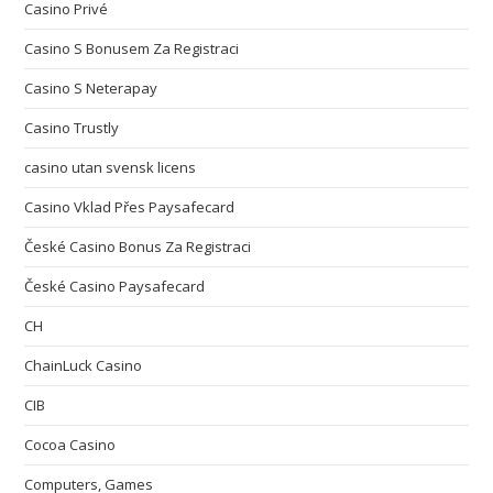
Casino Privé
Casino S Bonusem Za Registraci
Casino S Neterapay
Casino Trustly
casino utan svensk licens
Casino Vklad Přes Paysafecard
České Casino Bonus Za Registraci
České Casino Paysafecard
CH
ChainLuck Casino
CIB
Cocoa Casino
Computers, Games