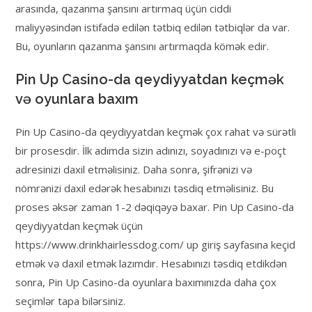
arasında, qazanma şansını artırmaq üçün ciddi
maliyyəsindən istifadə edilən tətbiq edilən tətbiqlər da var.
Bu, oyunların qazanma şansını artırmaqda kömək edir.
Pin Up Casino-da qeydiyyatdan keçmək
və oyunlara baxım
Pin Up Casino-da qeydiyyatdan keçmək çox rahat və sürətli
bir prosesdir. İlk adımda sizin adınızı, soyadınızı və e-poçt
adresinizi daxil etməlisiniz. Daha sonra, şifrənizi və
nömrənizi daxil edərək hesabınızı təsdiq etməlisiniz. Bu
proses əksər zaman 1-2 dəqiqəyə baxar. Pin Up Casino-da
qeydiyyatdan keçmək üçün
https://www.drinkhairlessdog.com/ up giriş sayfasına keçid
etmək və daxil etmək lazımdır. Hesabınızı təsdiq etdikdən
sonra, Pin Up Casino-da oyunlara baxımınızda daha çox
seçimlər tapa bilərsiniz.