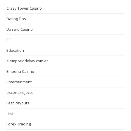
Crazy Tower Сasino
Dating Tips
Dazard Casino
EC
Education
elemporiodelvw.com.ar
Emperia Casino
Entertainment
escort projects
Fast Payouts
first
Forex Trading