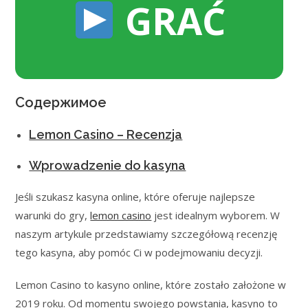
GRAĆ
Содержимое
Lemon Casino – Recenzja
Wprowadzenie do kasyna
Jeśli szukasz kasyna online, które oferuje najlepsze
warunki do gry,
lemon casino
jest idealnym wyborem. W
naszym artykule przedstawiamy szczegółową recenzję
tego kasyna, aby pomóc Ci w podejmowaniu decyzji.
Lemon Casino to kasyno online, które zostało założone w
2019 roku. Od momentu swojego powstania, kasyno to