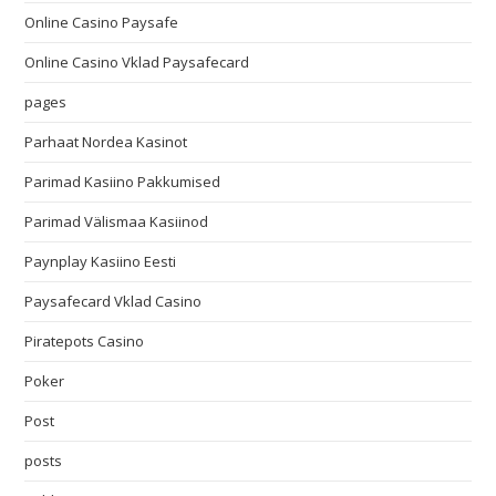
Online Casino Paysafe
Online Casino Vklad Paysafecard
pages
Parhaat Nordea Kasinot
Parimad Kasiino Pakkumised
Parimad Välismaa Kasiinod
Paynplay Kasiino Eesti
Paysafecard Vklad Casino
Piratepots Casino
Poker
Post
posts