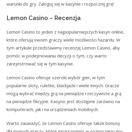
warunki do gry. Zaloguj się w kasynie i rozpocznij grę!
Lemon Casino – Recenzja
Lemon Casino to jeden z najpopularniejszych kasyn online,
które oferują swoim graczy wiele możliwości hazardu. W
tym artykule przedstawimy recenzję Lemon Casino, aby
pomóc w podejmowaniu decyzji o tym, czy warto
zarejestrować się w tym kasynie.
Lemon Casino oferuje szeroki wybór gier, w tym
popularne sloty, ruletke, blackjacki i wiele innych. Gracze
mogą wybrać między grą na pieniądze rzeczywiste a grą
na pieniądze fikcyjne. Kasyno jest dostępne zarówno na
komputerach, jak i na urządzeniach mobilnych.
Warto zauważyć, że Lemon Casino oferuje także bonusy
dla nowych graczy, które mogą pomóc w rozpoczęciu gry.