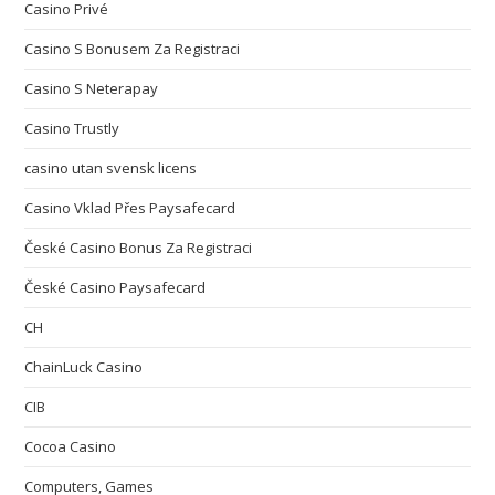
Casino Privé
Casino S Bonusem Za Registraci
Casino S Neterapay
Casino Trustly
casino utan svensk licens
Casino Vklad Přes Paysafecard
České Casino Bonus Za Registraci
České Casino Paysafecard
CH
ChainLuck Casino
CIB
Cocoa Casino
Computers, Games