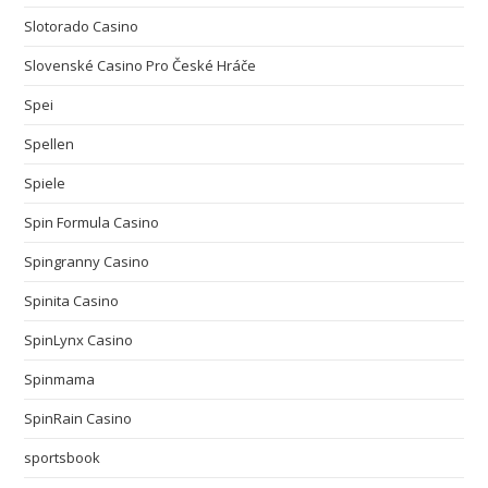
Slotorado Casino
Slovenské Casino Pro České Hráče
Spei
Spellen
Spiele
Spin Formula Casino
Spingranny Casino
Spinita Casino
SpinLynx Casino
Spinmama
SpinRain Casino
sportsbook