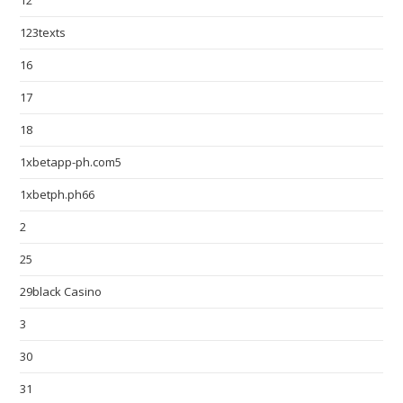
12
123texts
16
17
18
1xbetapp-ph.com5
1xbetph.ph66
2
25
29black Casino
3
30
31