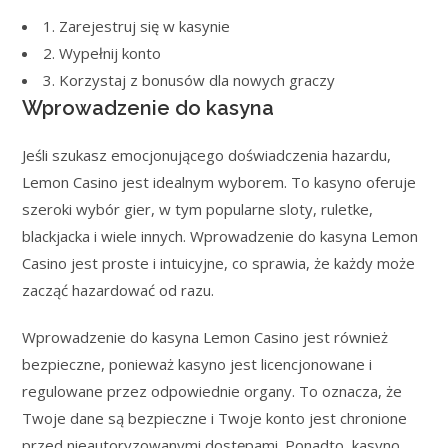
1. Zarejestruj się w kasynie
2. Wypełnij konto
3. Korzystaj z bonusów dla nowych graczy
Wprowadzenie do kasyna
Jeśli szukasz emocjonującego doświadczenia hazardu,
Lemon Casino jest idealnym wyborem. To kasyno oferuje
szeroki wybór gier, w tym popularne sloty, ruletke,
blackjacka i wiele innych. Wprowadzenie do kasyna Lemon
Casino jest proste i intuicyjne, co sprawia, że każdy może
zacząć hazardować od razu.
Wprowadzenie do kasyna Lemon Casino jest również
bezpieczne, ponieważ kasyno jest licencjonowane i
regulowane przez odpowiednie organy. To oznacza, że
Twoje dane są bezpieczne i Twoje konto jest chronione
przed nieautoryzowanymi dostępami. Ponadto, kasyno