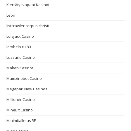
Kierrätysvapaat Kasinot
Leon
listcrawler corpus christi
LolaJack Casino
lotohelp.ru 80
Lussurio Casino
Maltan Kasinot
Mamzinobet Casino
Megapari New Casinos
Millioner Casino
MineBit Casino
Minimitalletus 5E