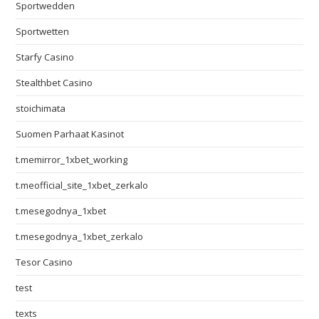
Sportwedden
Sportwetten
Starfy Casino
Stealthbet Casino
stoichimata
Suomen Parhaat Kasinot
t.memirror_1xbet_working
t.meofficial_site_1xbet_zerkalo
t.mesegodnya_1xbet
t.mesegodnya_1xbet_zerkalo
Tesor Casino
test
texts