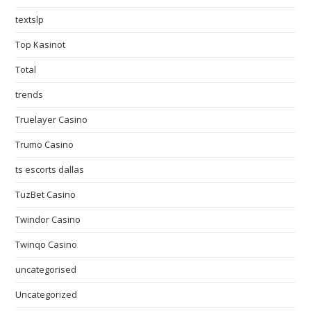
textslp
Top Kasinot
Total
trends
Truelayer Casino
Trumo Casino
ts escorts dallas
TuzBet Casino
Twindor Casino
Twinqo Casino
uncategorised
Uncategorized