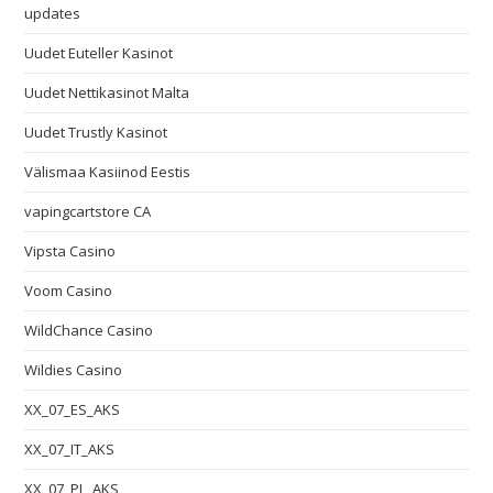
updates
Uudet Euteller Kasinot
Uudet Nettikasinot Malta
Uudet Trustly Kasinot
Välismaa Kasiinod Eestis
vapingcartstore CA
Vipsta Casino
Voom Casino
WildChance Casino
Wildies Casino
XX_07_ES_AKS
XX_07_IT_AKS
XX_07_PL_AKS