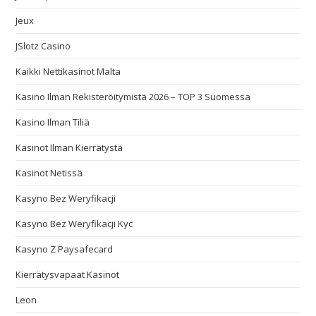
Jeux
JSlotz Casino
Kaikki Nettikasinot Malta
Kasino Ilman Rekisteröitymistä 2026 – TOP 3 Suomessa
Kasino Ilman Tiliä
Kasinot Ilman Kierrätystä
Kasinot Netissä
Kasyno Bez Weryfikacji
Kasyno Bez Weryfikacji Kyc
Kasyno Z Paysafecard
Kierrätysvapaat Kasinot
Leon