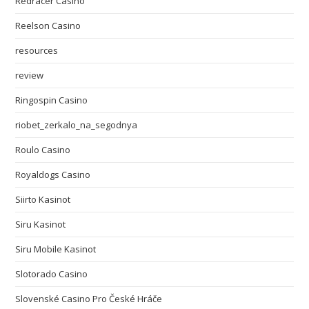
Redracer Casino
Reelson Casino
resources
review
Ringospin Casino
riobet_zerkalo_na_segodnya
Roulo Casino
Royaldogs Casino
Siirto Kasinot
Siru Kasinot
Siru Mobile Kasinot
Slotorado Casino
Slovenské Casino Pro České Hráče