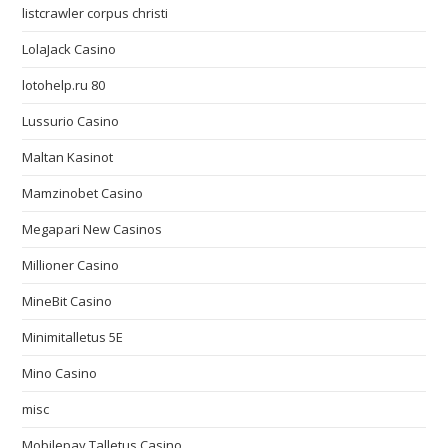
listcrawler corpus christi
LolaJack Casino
lotohelp.ru 80
Lussurio Casino
Maltan Kasinot
Mamzinobet Casino
Megapari New Casinos
Millioner Casino
MineBit Casino
Minimitalletus 5E
Mino Casino
misc
Mobilepay Talletus Casino