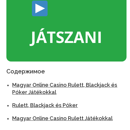
JÁTSZANI
Содержимое
Magyar Online Casino Rulett, Blackjack és
Póker Játékokkal
Rulett, Blackjack és Póker
Magyar Online Casino Rulett Játékokkal