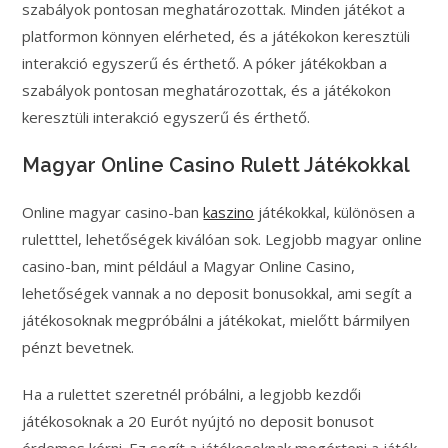
szabályok pontosan meghatározottak. Minden játékot a
platformon könnyen elérheted, és a játékokon keresztüli
interakció egyszerű és érthető. A póker játékokban a
szabályok pontosan meghatározottak, és a játékokon
keresztüli interakció egyszerű és érthető.
Magyar Online Casino Rulett Játékokkal
Online magyar casino-ban
kaszino
játékokkal, különösen a
ruletttel, lehetőségek kiválóan sok. Legjobb magyar online
casino-ban, mint például a Magyar Online Casino,
lehetőségek vannak a no deposit bonusokkal, ami segít a
játékosoknak megpróbálni a játékokat, mielőtt bármilyen
pénzt bevetnek.
Ha a rulettet szeretnél próbálni, a legjobb kezdői
játékosoknak a 20 Eurót nyújtó no deposit bonusot