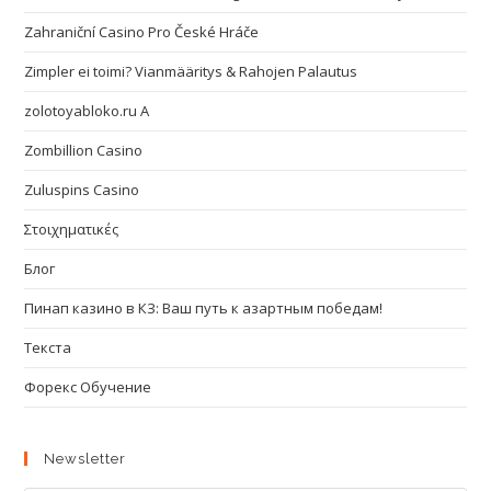
Zahraniční Casino Pro České Hráče
Zimpler ei toimi? Vianmääritys & Rahojen Palautus
zolotoyabloko.ru A
Zombillion Casino
Zuluspins Casino
Στοιχηματικές
Блог
Пинап казино в КЗ: Ваш путь к азартным победам!
Текста
Форекс Обучение
Newsletter