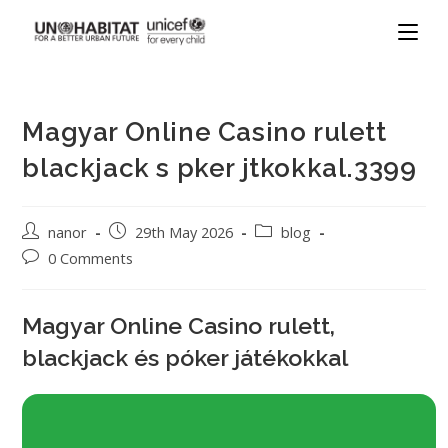
Magyar Online Casino rulett
blackjack s pker jtkokkal.3399
nanor
29th May 2026
blog
0 Comments
Magyar Online Casino rulett,
blackjack és póker játékokkal