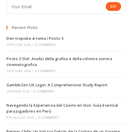
GO
Recent Posts
Den tropiske ø-tema i Pirots 5
29TH JUNE 2026
/
0 COMMENTS
Pirots 5 Slot: Analisi della grafica e della colonna sonora
cinematografica
26TH JUNE 2026
/
0 COMMENTS
GambleZen UK Login: A Comprehensive Study Report
20TH MAY 2026
/
0 COMMENTS
Navegando la Experiencia del Casino en Vivo: Guía Esencial
para Jugadores en Perú
9TH AUGUST 2026
/
0 COMMENTS
Betway Chile: Un Vistazo Detrás de la Cortina de un Gigante