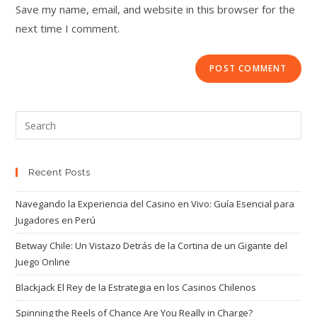
Save my name, email, and website in this browser for the
next time I comment.
Recent Posts
Navegando la Experiencia del Casino en Vivo: Guía Esencial para
Jugadores en Perú
Betway Chile: Un Vistazo Detrás de la Cortina de un Gigante del
Juego Online
Blackjack El Rey de la Estrategia en los Casinos Chilenos
Spinning the Reels of Chance Are You Really in Charge?