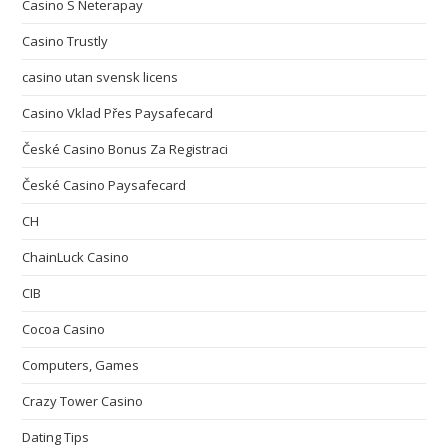
Casino S Neterapay
Casino Trustly
casino utan svensk licens
Casino Vklad Přes Paysafecard
České Casino Bonus Za Registraci
České Casino Paysafecard
CH
ChainLuck Casino
CIB
Cocoa Casino
Computers, Games
Crazy Tower Сasino
Dating Tips