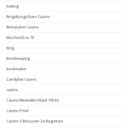
betting
BingoBongoStars Casino
Binnarybet Casino
bkschool2.ru 70
blog
Bookkeeping
bookmaker
Candybet Casino
casino
Casino Minimální Vklad 100 Kč
Casino Privé
Casino S Bonusem Za Registraci