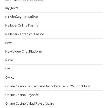
my_texts
N1 Αξιολόγηση Καζίνο
Nejlepsi Online Kasina
Nejlepší Zahraniční Casino
new
New Video Chat Platform
News
OM
OM cc
Online Casino Deutschland für Schweizer 2026: Top 3 Test
Online Casino Paysafe
Online Casino Vklad Paysafecard