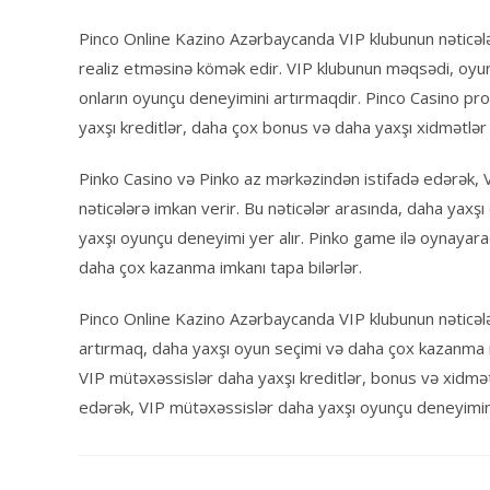
Pinco Online Kazino Azərbaycanda VIP klubunun nəticələ
realiz etməsinə kömək edir. VIP klubunun məqsədi, oyun
onların oyunçu deneyimini artırmaqdir. Pinco Casino pr
yaxşı kreditlər, daha çox bonus və daha yaxşı xidmətlər a
Pinko Casino və Pinko az mərkəzindən istifadə edərək, 
nəticələrə imkan verir. Bu nəticələr arasında, daha yax
yaxşı oyunçu deneyimi yer alır. Pinko game ilə oynayara
daha çox kazanma imkanı tapa bilərlər.
Pinco Online Kazino Azərbaycanda VIP klubunun nəticəl
artırmaq, daha yaxşı oyun seçimi və daha çox kazanma 
VIP mütəxəssislər daha yaxşı kreditlər, bonus və xidmətl
edərək, VIP mütəxəssislər daha yaxşı oyunçu deneyimini 