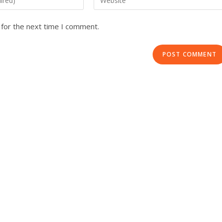
 for the next time I comment.