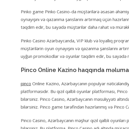
Pinko game Pinko Casino-da müştərilərə əsasən əhəmiyyə
oynayışını və qazanma şanslarını artırmaq üçün hazırlan
təqdim edir, bu sayədə müştərilər daha rahat və mürəkk
Pinko Casino Azərbaycanda, VIP klub və loyallıq proqram
müştərilərin oyun oynayışını və qazanma şanslarını artı
uyğun promokodlar və oyunlar təqdim edir, bu sayədə mü
Pinco Online Kazino haqqında məluma
pinco
Online Kazino, Azərbaycanın populyar nəticələndiyi və
platformasıdır. Bu qızıl qalbli oyunlar platforması, Pinc
bilərsiniz. Pinco Casino, Azərbaycanın məsuliyyəti altında
bilərsiniz. Pinco game tərəfindən hazırlanmış və Pinco Cas
Pinco Casino, Azərbaycanın məşhur qızıl qalbli oyunları 
bilərsiniz. Bu platforma, Pinco Casino adı altında müraci