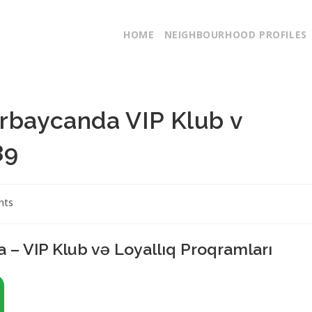
HOME
NEIGHBOURHOOD PROFILES
zrbaycanda VIP Klub v
89
nts
 – VIP Klub və Loyallıq Proqramları