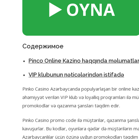
▶️ OYNA
Содержимое
Pinco Online Kazino haqqında məlumatla
VIP klubunun nəticələrindən istifadə
Pinko Casino Azərbaycanda populyarlaşan bir online kazi
əhəmiyyət verilən VIP klub və loyallıq proqramları ilə m
promokodlar və qazanma şansları təqdim edir.
Pinko Casino promo code ilə müştərilər, qazanma şanslar
kavuşurlar. Bu kodlar, oyunlara qədər də müştərilərin mal
Azərbaycanlılar üçün özünə uyğun promokodları təqdim 