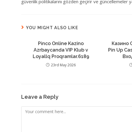
güvenlik politikalarını gözden geçirir ve güncellemeler y
YOU MIGHT ALSO LIKE
Pinco Online Kazino
Казино 
Azrbaycanda VIP Klub v
Pin Up Ca
Loyallq Proqramlar.6189
Вхо
23rd May 2026
Leave a Reply