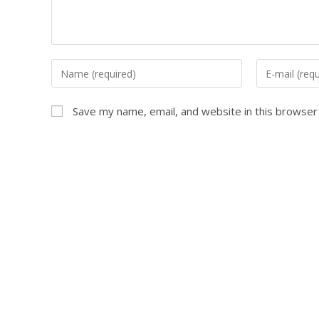
Save my name, email, and website in this browser