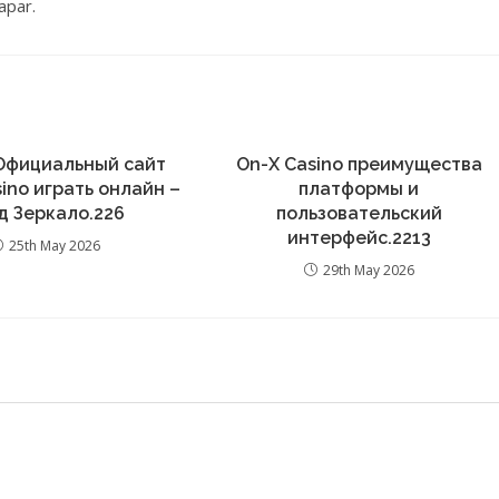
apar.
Официальный сайт
On-X Casino преимущества
sino играть онлайн –
платформы и
д Зеркало.226
пользовательский
интерфейс.2213
25th May 2026
29th May 2026