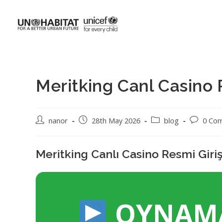
Meritking Canl Casino 
nanor
28th May 2026
blog
0 Co
Meritking Canlı Casino Resmi Giri
OYNAM