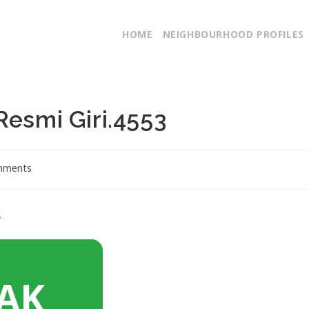
HOME
NEIGHBOURHOOD PROFILES
Resmi Giri.4553
mments
ş
AK