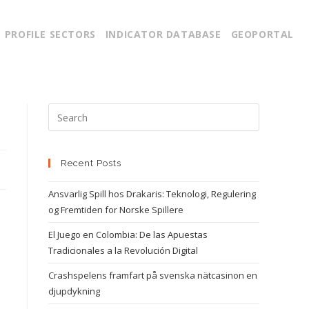
PROFILE SECTORS
INDICATOR DATABASE
GEOPORTAL
Recent Posts
Ansvarlig Spill hos Drakaris: Teknologi, Regulering
og Fremtiden for Norske Spillere
El Juego en Colombia: De las Apuestas
Tradicionales a la Revolución Digital
Crashspelens framfart på svenska nätcasinon en
djupdykning