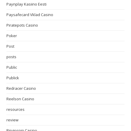
Paynplay Kasiino Eesti
Paysafecard Vklad Casino
Piratepots Casino
Poker
Post
posts
Public
Publick
Redracer Casino
Reelson Casino
resources
review
Ringospin Casino