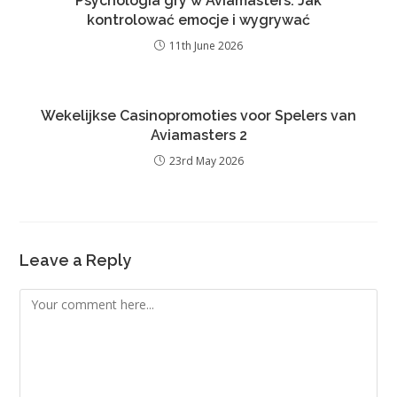
Psychologia gry w Aviamasters: Jak
kontrolować emocje i wygrywać
11th June 2026
Wekelijkse Casinopromoties voor Spelers van
Aviamasters 2
23rd May 2026
Leave a Reply