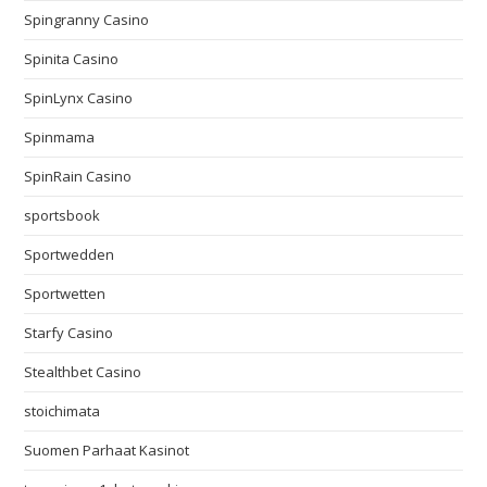
Spingranny Casino
Spinita Casino
SpinLynx Casino
Spinmama
SpinRain Casino
sportsbook
Sportwedden
Sportwetten
Starfy Casino
Stealthbet Casino
stoichimata
Suomen Parhaat Kasinot