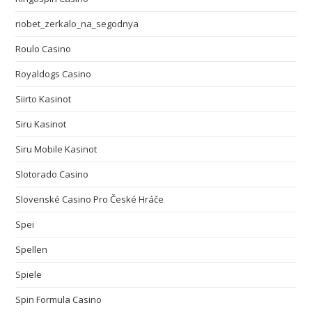
riobet_zerkalo_na_segodnya
Roulo Casino
Royaldogs Casino
Siirto Kasinot
Siru Kasinot
Siru Mobile Kasinot
Slotorado Casino
Slovenské Casino Pro České Hráče
Spei
Spellen
Spiele
Spin Formula Casino