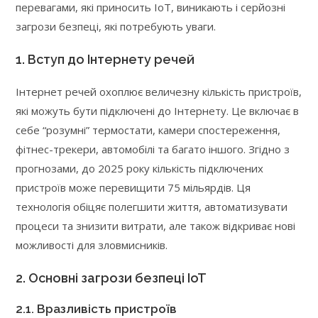
перевагами, які приносить IoT, виникають і серйозні
загрози безпеці, які потребують уваги.
1. Вступ до Інтернету речей
Інтернет речей охоплює величезну кількість пристроїв,
які можуть бути підключені до Інтернету. Це включає в
себе “розумні” термостати, камери спостереження,
фітнес-трекери, автомобілі та багато іншого. Згідно з
прогнозами, до 2025 року кількість підключених
пристроїв може перевищити 75 мільярдів. Ця
технологія обіцяє полегшити життя, автоматизувати
процеси та знизити витрати, але також відкриває нові
можливості для зловмисників.
2. Основні загрози безпеці IoT
2.1. Вразливість пристроїв