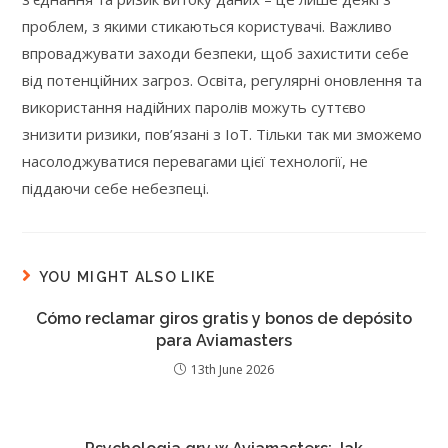
проблем, з якими стикаються користувачі. Важливо
впроваджувати заходи безпеки, щоб захистити себе
від потенційних загроз. Освіта, регулярні оновлення та
використання надійних паролів можуть суттєво
знизити ризики, пов’язані з IoT. Тільки так ми зможемо
насолоджуватися перевагами цієї технології, не
піддаючи себе небезпеці.
YOU MIGHT ALSO LIKE
Cómo reclamar giros gratis y bonos de depósito
para Aviamasters
13th June 2026