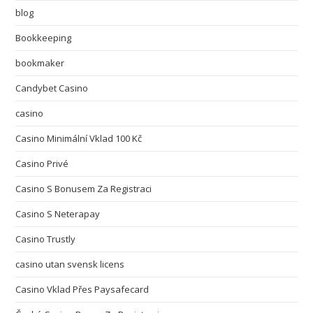
blog
Bookkeeping
bookmaker
Candybet Casino
casino
Casino Minimální Vklad 100 Kč
Casino Privé
Casino S Bonusem Za Registraci
Casino S Neterapay
Casino Trustly
casino utan svensk licens
Casino Vklad Přes Paysafecard