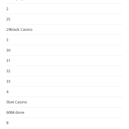
2
25
29black Casino
3
30
31
32
33
4
5bet Casino
6084 done
8