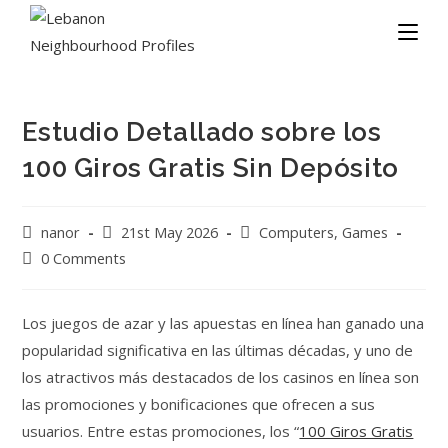
Estudio Detallado sobre los
100 Giros Gratis Sin Depósito
nanor
21st May 2026
Computers, Games
0 Comments
Los juegos de azar y las apuestas en línea han ganado una
popularidad significativa en las últimas décadas, y uno de
los atractivos más destacados de los casinos en línea son
las promociones y bonificaciones que ofrecen a sus
usuarios. Entre estas promociones, los “
100 Giros Gratis