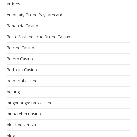
articles
Automaty Online Paysafecard
Bananzia Casino
Beste Ausländische Online Casinos
Betcleo Casino
Betero Casino
Betfouru Casino
Betportal Casino
betting
BingoBongoStars Casino
Binnarybet Casino
bkschool2.ru 70
blog