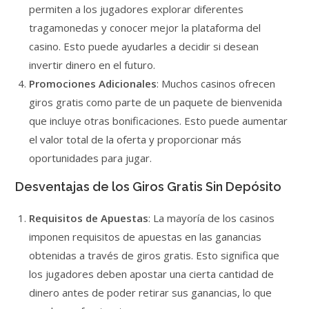
permiten a los jugadores explorar diferentes
tragamonedas y conocer mejor la plataforma del
casino. Esto puede ayudarles a decidir si desean
invertir dinero en el futuro.
Promociones Adicionales
: Muchos casinos ofrecen
giros gratis como parte de un paquete de bienvenida
que incluye otras bonificaciones. Esto puede aumentar
el valor total de la oferta y proporcionar más
oportunidades para jugar.
Desventajas de los Giros Gratis Sin Depósito
Requisitos de Apuestas
: La mayoría de los casinos
imponen requisitos de apuestas en las ganancias
obtenidas a través de giros gratis. Esto significa que
los jugadores deben apostar una cierta cantidad de
dinero antes de poder retirar sus ganancias, lo que