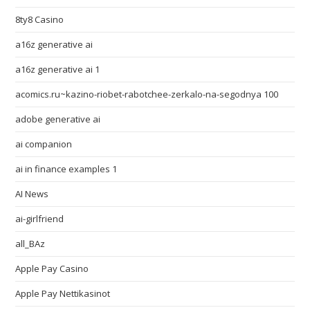
8ty8 Casino
a16z generative ai
a16z generative ai 1
acomics.ru~kazino-riobet-rabotchee-zerkalo-na-segodnya 100
adobe generative ai
ai companion
ai in finance examples 1
AI News
ai-girlfriend
all_BAz
Apple Pay Casino
Apple Pay Nettikasinot