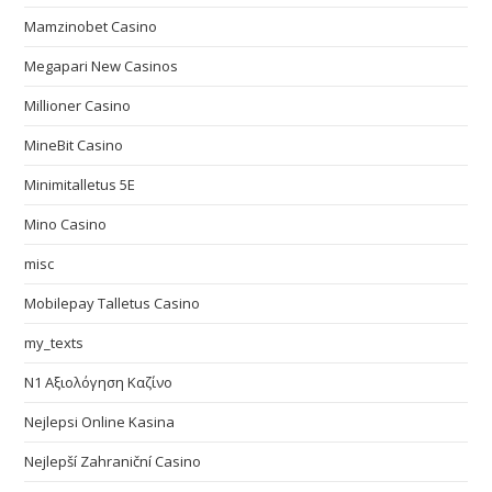
Mamzinobet Casino
Megapari New Casinos
Millioner Casino
MineBit Casino
Minimitalletus 5E
Mino Casino
misc
Mobilepay Talletus Casino
my_texts
N1 Αξιολόγηση Καζίνο
Nejlepsi Online Kasina
Nejlepší Zahraniční Casino