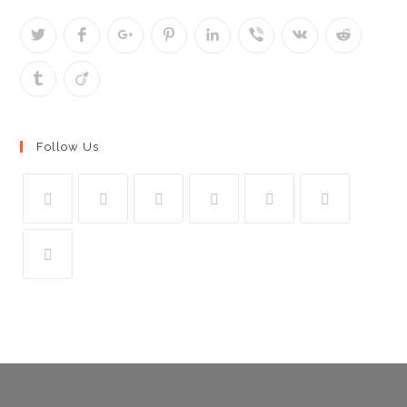
Follow Us