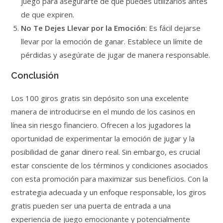
juego para asegurarte de que puedes utilizarlos antes
de que expiren.
No Te Dejes Llevar por la Emoción
: Es fácil dejarse
llevar por la emoción de ganar. Establece un límite de
pérdidas y asegúrate de jugar de manera responsable.
Conclusión
Los 100 giros gratis sin depósito son una excelente
manera de introducirse en el mundo de los casinos en
línea sin riesgo financiero. Ofrecen a los jugadores la
oportunidad de experimentar la emoción de jugar y la
posibilidad de ganar dinero real. Sin embargo, es crucial
estar consciente de los términos y condiciones asociados
con esta promoción para maximizar sus beneficios. Con la
estrategia adecuada y un enfoque responsable, los giros
gratis pueden ser una puerta de entrada a una
experiencia de juego emocionante y potencialmente