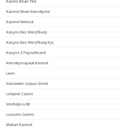
Kasino Ilman Tiliä
Kasinot Ilman Kierrätystä
Kasinot Netissä
Kasyno Bez Weryfikacji
Kasyno Bez Weryfikacji Kyc
Kasyno Z Paysafecard
Kierrätysvapaat Kasinot
Leon
listcrawler corpus christi
LolaJack Casino
lotohelp.ru 80
Lussurio Casino
Maltan Kasinot