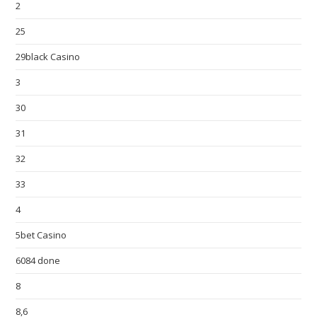
2
25
29black Casino
3
30
31
32
33
4
5bet Casino
6084 done
8
8,6