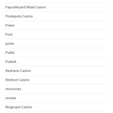
Paysafecard Vklad Casino
Piratepots Casino
Poker
Post
posts
Public
Publick
Redracer Casino
Reelson Casino
resources
review
Ringospin Casino