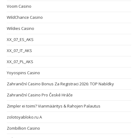
Voom Casino
WildChance Casino
Wildies Casino
XX_07_ES_AKS
XX_07_IT_AKS
XX_07_PL_AKS
Yoyospins Casino
Zahraniční Casino Bonus Za Registraci 2026: TOP Nabídky
Zahraniční Casino Pro České Hráče
Zimpler ei toimi? Vianmääritys & Rahojen Palautus
zolotoyabloko.ru A
Zombillion Casino