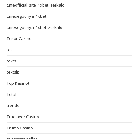
t.meofficial_site_1xbet_zerkalo
t.mesegodnya_1xbet
t.mesegodnya_1xbet_zerkalo
Tesor Casino
test
texts
textslp
Top Kasinot
Total
trends
Truelayer Casino
Trumo Casino