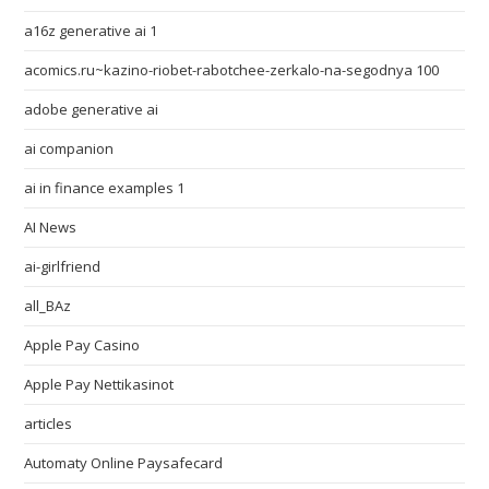
a16z generative ai 1
acomics.ru~kazino-riobet-rabotchee-zerkalo-na-segodnya 100
adobe generative ai
ai companion
ai in finance examples 1
AI News
ai-girlfriend
all_BAz
Apple Pay Casino
Apple Pay Nettikasinot
articles
Automaty Online Paysafecard