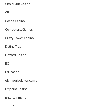
ChainLuck Casino
CIB
Cocoa Casino
Computers, Games
Crazy Tower Сasino
Dating Tips
Dazard Casino
EC
Education
elemporiodelvw.com.ar
Emperia Casino
Entertainment
escort projects