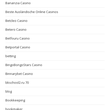
Bananzia Casino
Beste Ausländische Online Casinos
Betcleo Casino
Betero Casino
Betfouru Casino
Betportal Casino
betting
BingoBongoStars Casino
Binnarybet Casino
bkschool2.ru 70
blog
Bookkeeping
bookmaker