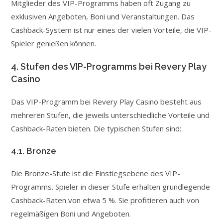
Mitglieder des VIP-Programms haben oft Zugang zu
exklusiven Angeboten, Boni und Veranstaltungen. Das
Cashback-System ist nur eines der vielen Vorteile, die VIP-
Spieler genießen können.
4. Stufen des VIP-Programms bei Revery Play
Casino
Das VIP-Programm bei Revery Play Casino besteht aus
mehreren Stufen, die jeweils unterschiedliche Vorteile und
Cashback-Raten bieten. Die typischen Stufen sind:
4.1. Bronze
Die Bronze-Stufe ist die Einstiegsebene des VIP-
Programms. Spieler in dieser Stufe erhalten grundlegende
Cashback-Raten von etwa 5 %. Sie profitieren auch von
regelmäßigen Boni und Angeboten.