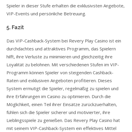
Spieler in dieser Stufe erhalten die exklusivsten Angebote,
VIP-Events und persönliche Betreuung.
5. Fazit
Das VIP-Cashback-System bei Revery Play Casino ist ein
durchdachtes und attraktives Programm, das Spielern
hilft, ihre Verluste zu minimieren und gleichzeitig ihre
Loyalität zu belohnen. Mit verschiedenen Stufen im VIP-
Programm können Spieler von steigenden Cashback-
Raten und exklusiven Angeboten profitieren. Dieses
System ermutigt die Spieler, regelmäßig zu spielen und
ihre Erfahrungen im Casino zu optimieren. Durch die
Möglichkeit, einen Teil ihrer Einsätze zurückzuerhalten,
fühlen sich die Spieler sicherer und motivierter, ihre
Lieblingsspiele zu genießen. Das Revery Play Casino hat
mit seinem VIP-Cashback-System ein effektives Mittel