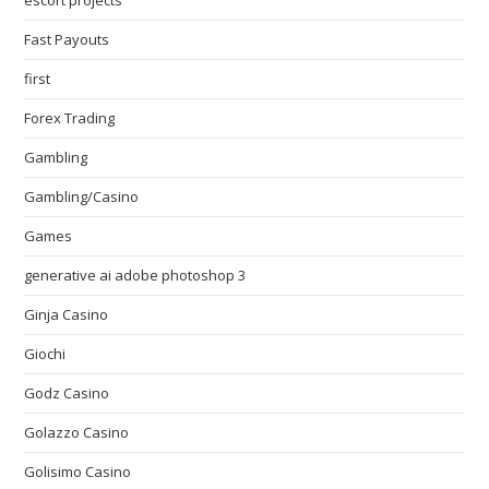
Fast Payouts
first
Forex Trading
Gambling
Gambling/Casino
Games
generative ai adobe photoshop 3
Ginja Casino
Giochi
Godz Casino
Golazzo Casino
Golisimo Casino