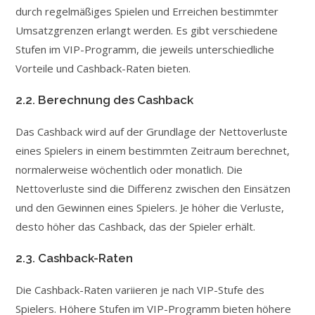
durch regelmäßiges Spielen und Erreichen bestimmter
Umsatzgrenzen erlangt werden. Es gibt verschiedene
Stufen im VIP-Programm, die jeweils unterschiedliche
Vorteile und Cashback-Raten bieten.
2.2. Berechnung des Cashback
Das Cashback wird auf der Grundlage der Nettoverluste
eines Spielers in einem bestimmten Zeitraum berechnet,
normalerweise wöchentlich oder monatlich. Die
Nettoverluste sind die Differenz zwischen den Einsätzen
und den Gewinnen eines Spielers. Je höher die Verluste,
desto höher das Cashback, das der Spieler erhält.
2.3. Cashback-Raten
Die Cashback-Raten variieren je nach VIP-Stufe des
Spielers. Höhere Stufen im VIP-Programm bieten höhere