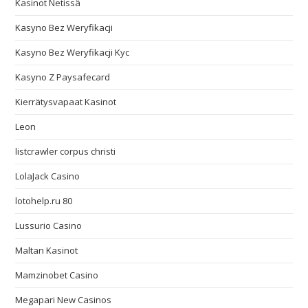
Kasinot Netissä
Kasyno Bez Weryfikacji
Kasyno Bez Weryfikacji Kyc
Kasyno Z Paysafecard
Kierrätysvapaat Kasinot
Leon
listcrawler corpus christi
LolaJack Casino
lotohelp.ru 80
Lussurio Casino
Maltan Kasinot
Mamzinobet Casino
Megapari New Casinos