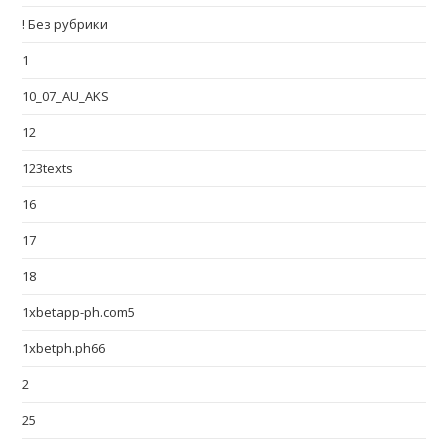
! Без рубрики
1
10_07_AU_AKS
12
123texts
16
17
18
1xbetapp-ph.com5
1xbetph.ph66
2
25