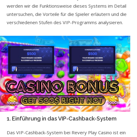
werden wir die Funktionsweise dieses Systems im Detail
untersuchen, die Vorteile für die Spieler erläutern und die
verschiedenen Stufen des VIP-Programms analysieren.
1. Einführung in das VIP-Cashback-System
Das VIP-Cashback-System bei Revery Play Casino ist ein