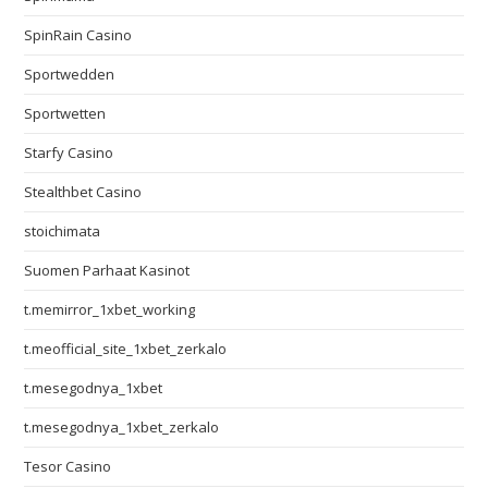
SpinRain Casino
Sportwedden
Sportwetten
Starfy Casino
Stealthbet Casino
stoichimata
Suomen Parhaat Kasinot
t.memirror_1xbet_working
t.meofficial_site_1xbet_zerkalo
t.mesegodnya_1xbet
t.mesegodnya_1xbet_zerkalo
Tesor Casino