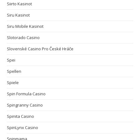
Siirto Kasinot
Siru Kasinot
Siru Mobile Kasinot
Slotorado Casino
Slovenské Casino Pro České Hráče
Spei
Spellen
Spiele
Spin Formula Casino
Spingranny Casino
Spinita Casino
SpinLynx Casino
Spinmama