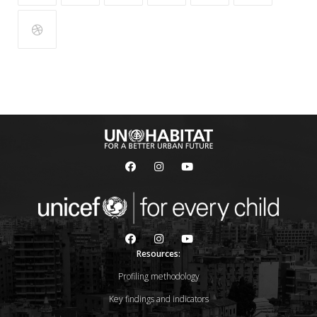
Resources:
Profiling methodology
Key findings and indicators