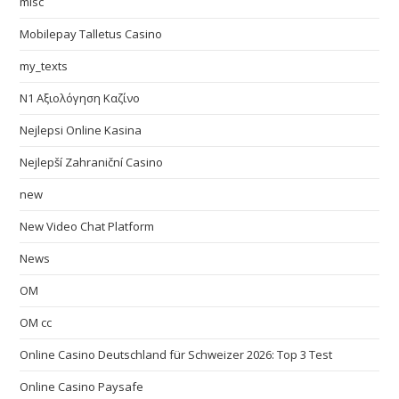
misc
Mobilepay Talletus Casino
my_texts
N1 Αξιολόγηση Καζίνο
Nejlepsi Online Kasina
Nejlepší Zahraniční Casino
new
New Video Chat Platform
News
OM
OM cc
Online Casino Deutschland für Schweizer 2026: Top 3 Test
Online Casino Paysafe