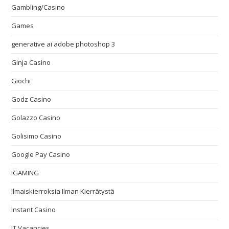
Gambling/Casino
Games
generative ai adobe photoshop 3
Ginja Casino
Giochi
Godz Casino
Golazzo Casino
Golisimo Casino
Google Pay Casino
IGAMING
Ilmaiskierroksia Ilman Kierrätystä
Instant Casino
IT Vacancies