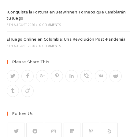
¡Conquista la Fortuna en Betwinner! Torneos que Cambiarán
tu Juego
8TH AUGUST 2026
/
0 COMMENTS
El Juego Online en Colombia: Una Revolución Post-Pandemia
8TH AUGUST 2026
/
0 COMMENTS
Please Share This
Follow Us