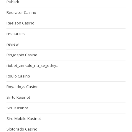
Publick
Redracer Casino
Reelson Casino
resources
review
Ringospin Casino
riobet_zerkalo_na_segodnya
Roulo Casino
Royaldogs Casino
Siirto Kasinot
Siru Kasinot
Siru Mobile Kasinot
Slotorado Casino