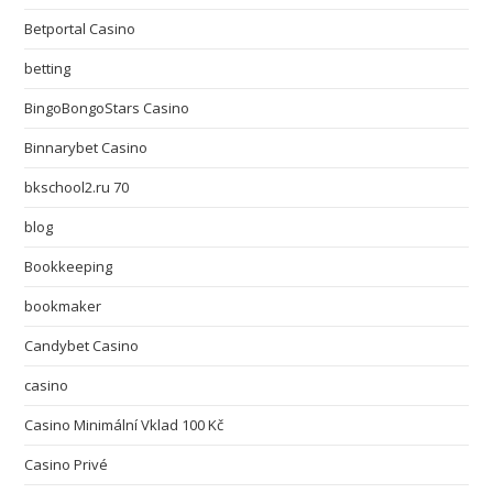
Betportal Casino
betting
BingoBongoStars Casino
Binnarybet Casino
bkschool2.ru 70
blog
Bookkeeping
bookmaker
Candybet Casino
casino
Casino Minimální Vklad 100 Kč
Casino Privé