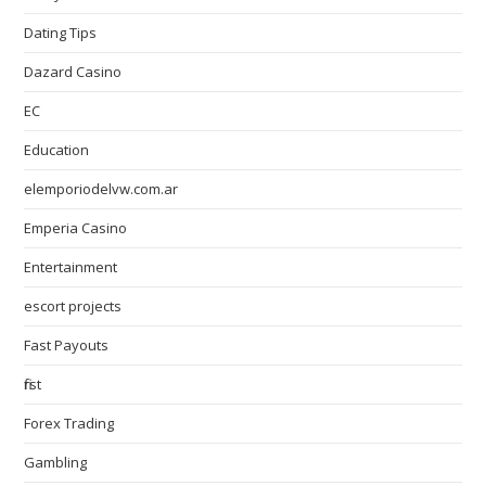
Dating Tips
Dazard Casino
EC
Education
elemporiodelvw.com.ar
Emperia Casino
Entertainment
escort projects
Fast Payouts
first
Forex Trading
Gambling