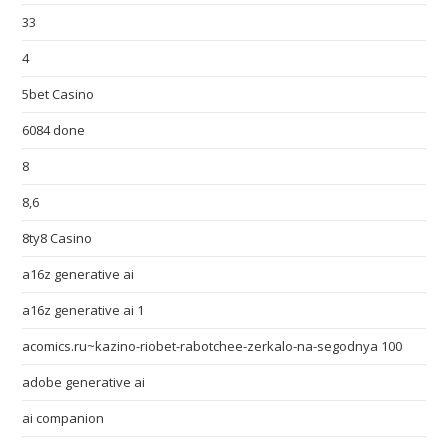
33
4
5bet Casino
6084 done
8
8,6
8ty8 Casino
a16z generative ai
a16z generative ai 1
acomics.ru~kazino-riobet-rabotchee-zerkalo-na-segodnya 100
adobe generative ai
ai companion