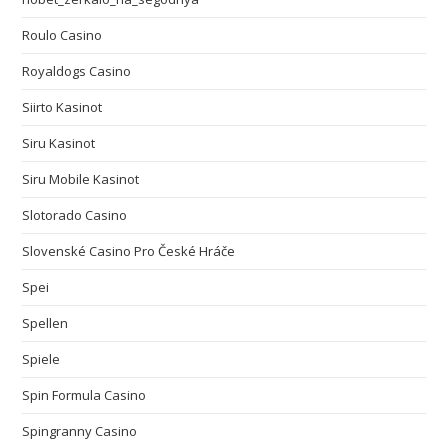
Roulo Casino
Royaldogs Casino
Siirto Kasinot
Siru Kasinot
Siru Mobile Kasinot
Slotorado Casino
Slovenské Casino Pro České Hráče
Spei
Spellen
Spiele
Spin Formula Casino
Spingranny Casino