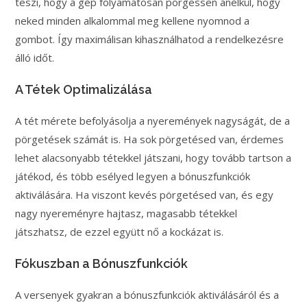
teszi, hogy a gép folyamatosan pörgessen anélkül, hogy
neked minden alkalommal meg kellene nyomnod a
gombot. Így maximálisan kihasználhatod a rendelkezésre
álló időt.
A Tétek Optimalizálása
A tét mérete befolyásolja a nyeremények nagyságát, de a
pörgetések számát is. Ha sok pörgetésed van, érdemes
lehet alacsonyabb tétekkel játszani, hogy tovább tartson a
játékod, és több esélyed legyen a bónuszfunkciók
aktiválására. Ha viszont kevés pörgetésed van, és egy
nagy nyereményre hajtasz, magasabb tétekkel
játszhatsz, de ezzel együtt nő a kockázat is.
Fókuszban a Bónuszfunkciók
A versenyek gyakran a bónuszfunkciók aktiválásáról és a