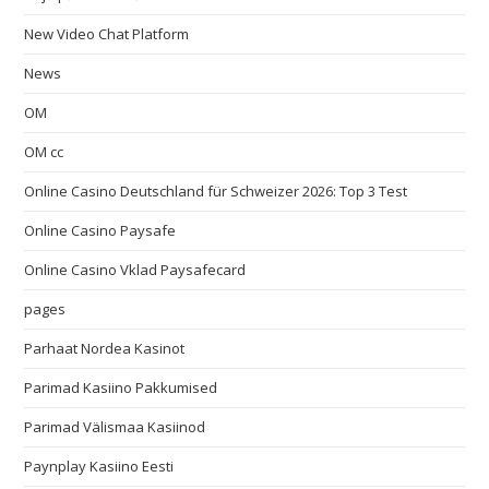
New Video Chat Platform
News
OM
OM cc
Online Casino Deutschland für Schweizer 2026: Top 3 Test
Online Casino Paysafe
Online Casino Vklad Paysafecard
pages
Parhaat Nordea Kasinot
Parimad Kasiino Pakkumised
Parimad Välismaa Kasiinod
Paynplay Kasiino Eesti