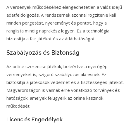
A versenyek működéséhez elengedhetetlen a valós idejű
adatfeldolgozás. A rendszernek azonnal rögzítenie kell
minden pörgetést, nyereményt és pontot, hogy a
ranglista mindig naprakész legyen. Ez a technológia
biztosítja a fair játékot és az átláthatóságot.
Szabályozás és Biztonság
Az online szerencsejátékok, beleértve a nyerőgép
versenyeket is, szigorú szabályozás alá esnek. Ez
biztosítja a játékosok védelmét és a tisztességes játékot.
Magyarországon is vannak erre vonatkozó törvények és
hatóságok, amelyek felügyelik az online kaszinók
működését.
Licenc és Engedélyek