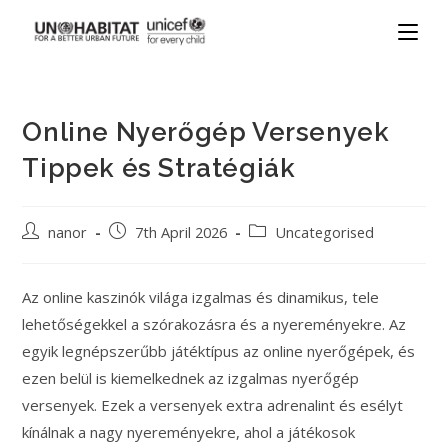
Online Nyerőgép Versenyek
Tippek és Stratégiák
nanor
7th April 2026
Uncategorised
Az online kaszinók világa izgalmas és dinamikus, tele
lehetőségekkel a szórakozásra és a nyereményekre. Az
egyik legnépszerűbb játéktípus az online nyerőgépek, és
ezen belül is kiemelkednek az izgalmas nyerőgép
versenyek. Ezek a versenyek extra adrenalint és esélyt
kínálnak a nagy nyereményekre, ahol a játékosok