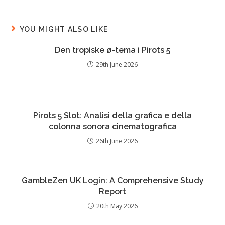
YOU MIGHT ALSO LIKE
Den tropiske ø-tema i Pirots 5
29th June 2026
Pirots 5 Slot: Analisi della grafica e della
colonna sonora cinematografica
26th June 2026
GambleZen UK Login: A Comprehensive Study
Report
20th May 2026