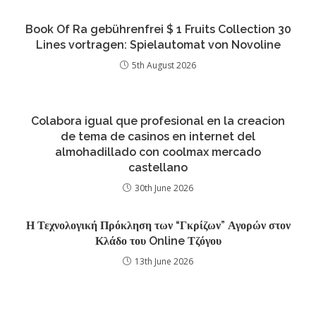
Book Of Ra gebührenfrei $ 1 Fruits Collection 30
Lines vortragen: Spielautomat von Novoline
5th August 2026
Colabora igual que profesional en la creacion
de tema de casinos en internet del
almohadillado con coolmax mercado
castellano
30th June 2026
Η Τεχνολογική Πρόκληση των “Γκρίζων” Αγορών στον
Κλάδο του Online Τζόγου
13th June 2026