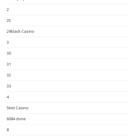
2
25
29black Casino
3
30
31
32
33
4
5bet Casino
6084 done
8