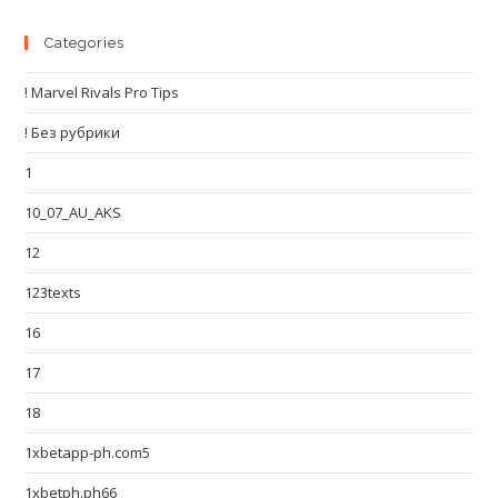
Categories
! Marvel Rivals Pro Tips
! Без рубрики
1
10_07_AU_AKS
12
123texts
16
17
18
1xbetapp-ph.com5
1xbetph.ph66