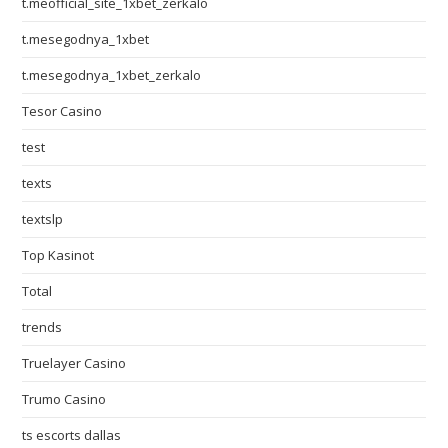
t.meofficial_site_1xbet_zerkalo
t.mesegodnya_1xbet
t.mesegodnya_1xbet_zerkalo
Tesor Casino
test
texts
textslp
Top Kasinot
Total
trends
Truelayer Casino
Trumo Casino
ts escorts dallas