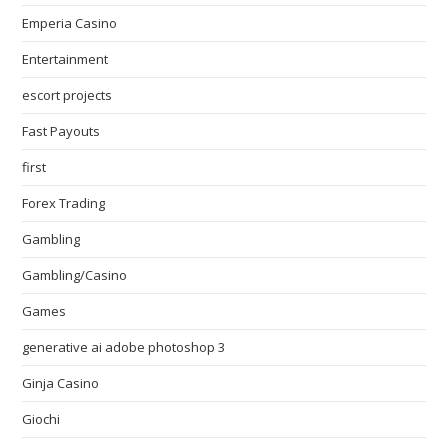
Emperia Casino
Entertainment
escort projects
Fast Payouts
first
Forex Trading
Gambling
Gambling/Casino
Games
generative ai adobe photoshop 3
Ginja Casino
Giochi