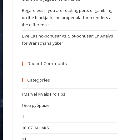
Regardless if you are rotating ports or gambling
on the blackjack, the proper platform renders all
the difference
Live Casino-bonusar vs. Slot-bonusar: En Analys
för Branschanalytiker
Recent Comments
Categories
! Marvel Rivals Pro Tips
! Без рубрики
1
10_07_AU_AKS
11