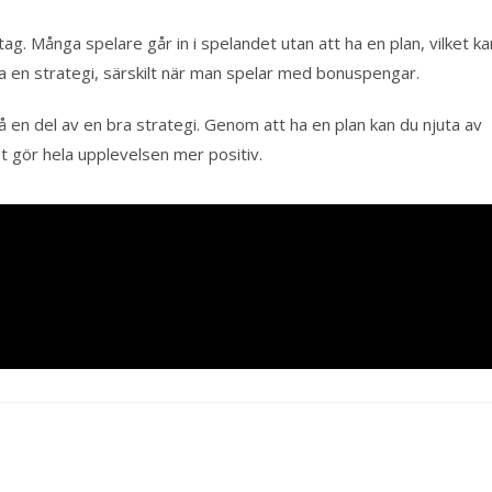
tag. Många spelare går in i spelandet utan att ha en plan, vilket ka
t ha en strategi, särskilt när man spelar med bonuspengar.
å en del av en bra strategi. Genom att ha en plan kan du njuta av
t gör hela upplevelsen mer positiv.