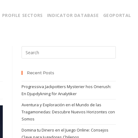
PROFILE SECTORS
INDICATOR DATABASE
GEOPORTAL
Recent Posts
Progressiva Jackpotters Mysterier hos Onerush:
En Djupdykning för Analytiker
Aventura y Exploración en el Mundo de las
Tragamonedas: Descubre Nuevos Horizontes con
Somos
Domina tu Dinero en el Juego Online: Consejos
Clave para Jugadores Chilenos