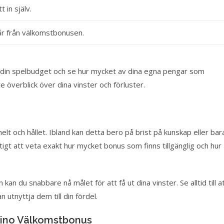
 in själv.
r från välkomstbonusen.
a din spelbudget och se hur mycket av dina egna pengar som
e överblick över dina vinster och förluster.
t och hållet. Ibland kan detta bero på brist på kunskap eller bar
tigt att veta exakt hur mycket bonus som finns tillgänglig och hur
an du snabbare nå målet för att få ut dina vinster. Se alltid till a
utnyttja dem till din fördel.
sino Välkomstbonus