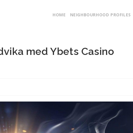
HOME
NEIGHBOURHOOD PROFILES
ndvika med Ybets Casino