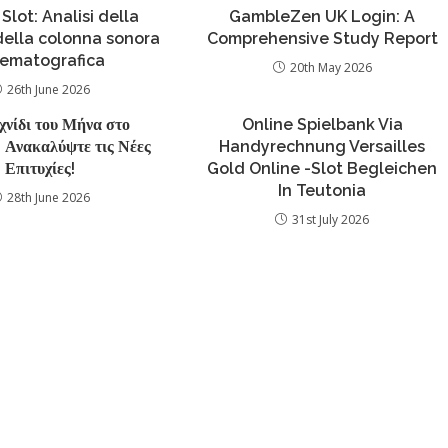
 Slot: Analisi della
GambleZen UK Login: A
 della colonna sonora
Comprehensive Study Report
nematografica
20th May 2026
26th June 2026
χνίδι του Μήνα στο
Online Spielbank Via
 Ανακαλύψτε τις Νέες
Handyrechnung Versailles
Επιτυχίες!
Gold Online -Slot Begleichen
In Teutonia
28th June 2026
31st July 2026