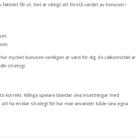
tiskt får ut. Det är viktigt att förstå värdet av bonusen i
vet.
sen.
hur mycket bonusen verkligen är värd för dig. En välkomstdel är
din strategi.
onto korrekt. Många spelare blandar sina insättningar med
igt att ha en klar strategi för hur man använder både sina egna