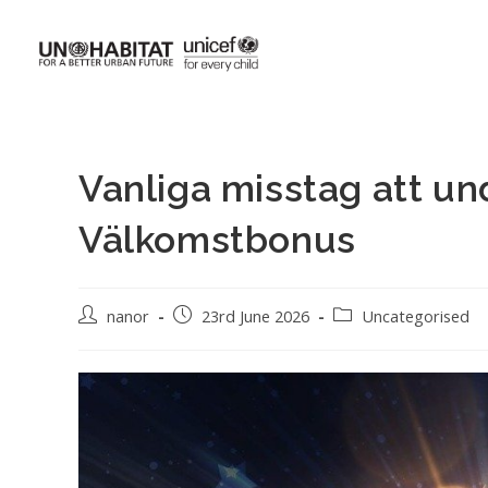
Vanliga misstag att u
Välkomstbonus
nanor
23rd June 2026
Uncategorised