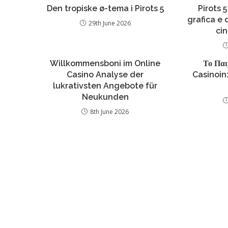
Den tropiske ø-tema i Pirots 5
Pirots 5
grafica e
29th June 2026
ci
Willkommensboni im Online
Το Παι
Casino Analyse der
Casinoin:
lukrativsten Angebote für
Neukunden
8th June 2026