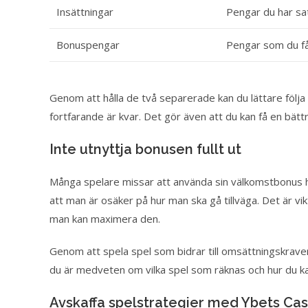
Insättningar
Pengar du har satt
Bonuspengar
Pengar som du få
Genom att hålla de två separerade kan du lättare följ
fortfarande är kvar. Det gör även att du kan få en bättr
Inte utnyttja bonusen fullt ut
Många spelare missar att använda sin välkomstbonus hel
att man är osäker på hur man ska gå tillväga. Det är vik
man kan maximera den.
Genom att spela spel som bidrar till omsättningskraven k
du är medveten om vilka spel som räknas och hur du kan 
Avskaffa spelstrategier med Ybets Ca