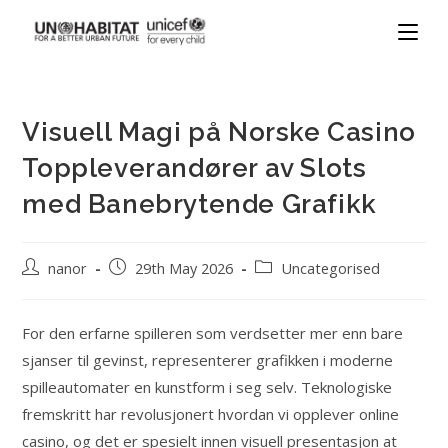
Visuell Magi på Norske Casino
Toppleverandører av Slots
med Banebrytende Grafikk
nanor
29th May 2026
Uncategorised
For den erfarne spilleren som verdsetter mer enn bare
sjanser til gevinst, representerer grafikken i moderne
spilleautomater en kunstform i seg selv. Teknologiske
fremskritt har revolusjonert hvordan vi opplever online
casino, og det er spesielt innen visuell presentasjon at