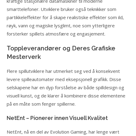
kraftige stasjonære datamaskiner til moderne
smarttelefoner. Utviklere bruker også teknikker som
partikkeleffekter for å skape realistiske effekter som ild,
røyk, vann og magiske lysglimt, noe som ytterligere
forsterker spillets atmosfære og engasjement.
Toppleverandører og Deres Grafiske
Mesterverk
Flere spillutviklere har utmerket seg ved å konsekvent
levere spilleautomater med eksepsjonell grafikk. Disse
selskapene har en dyp forståelse av både spilldesign og
visuell kunst, og de klarer å kombinere disse elementene
på en måte som fenger spillerne.
NetEnt – Pionerer innen Visuell Kvalitet
NetEnt, nå en del av Evolution Gaming, har lenge vært