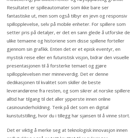
Resultatet er spilleautomater som ikke bare ser
fantastiske ut, men som også tilbyr en jevn og responsiv
spillopplevelse, selv på mobile enheter. For spillere som
setter pris på detaljer, er det en sann glede å utforske de
ulike temaene og historiene som disse spillene forteller
gjennom sin grafikk. Enten det er et episk eventyr, en
mystisk reise eller en futuristisk visjon, bidrar den visuelle
presentasjonen til å forsterke temaet og gjøre
spillopplevelsen mer minneverdig. Det er denne
dedikasjonen til kvalitet som skiller de beste
leverandørene fra resten, og som sikrer at norske spillere
alltid har tilgang til det aller ypperste innen online
casinounderholdning. Tenk på det som en digital
kunstutstilling, hvor du i tillegg har sjansen til å vinne stort.
Det er viktig å merke seg at teknologisk innovasjon innen