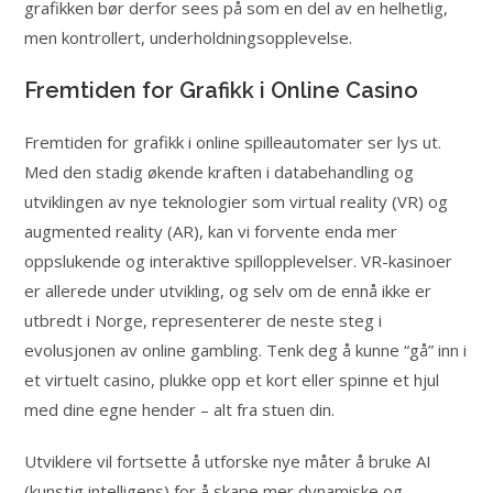
grafikken bør derfor sees på som en del av en helhetlig,
men kontrollert, underholdningsopplevelse.
Fremtiden for Grafikk i Online Casino
Fremtiden for grafikk i online spilleautomater ser lys ut.
Med den stadig økende kraften i databehandling og
utviklingen av nye teknologier som virtual reality (VR) og
augmented reality (AR), kan vi forvente enda mer
oppslukende og interaktive spillopplevelser. VR-kasinoer
er allerede under utvikling, og selv om de ennå ikke er
utbredt i Norge, representerer de neste steg i
evolusjonen av online gambling. Tenk deg å kunne “gå” inn i
et virtuelt casino, plukke opp et kort eller spinne et hjul
med dine egne hender – alt fra stuen din.
Utviklere vil fortsette å utforske nye måter å bruke AI
(kunstig intelligens) for å skape mer dynamiske og