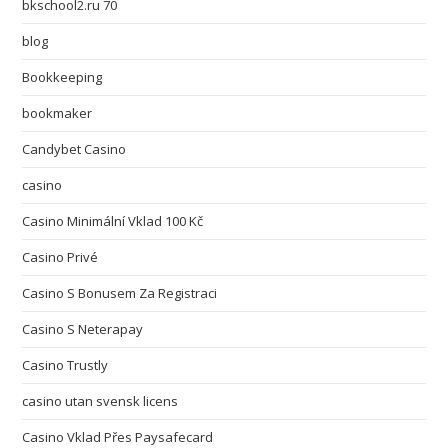
bkschool2.ru 70
blog
Bookkeeping
bookmaker
Candybet Casino
casino
Casino Minimální Vklad 100 Kč
Casino Privé
Casino S Bonusem Za Registraci
Casino S Neterapay
Casino Trustly
casino utan svensk licens
Casino Vklad Přes Paysafecard