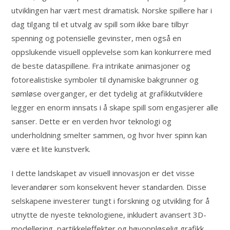
utviklingen har vært mest dramatisk. Norske spillere har i
dag tilgang til et utvalg av spill som ikke bare tilbyr
spenning og potensielle gevinster, men også en
oppslukende visuell opplevelse som kan konkurrere med
de beste dataspillene. Fra intrikate animasjoner og
fotorealistiske symboler til dynamiske bakgrunner og
sømløse overganger, er det tydelig at grafikkutviklere
legger en enorm innsats i å skape spill som engasjerer alle
sanser. Dette er en verden hvor teknologi og
underholdning smelter sammen, og hvor hver spinn kan
være et lite kunstverk.
I dette landskapet av visuell innovasjon er det visse
leverandører som konsekvent hever standarden. Disse
selskapene investerer tungt i forskning og utvikling for å
utnytte de nyeste teknologiene, inkludert avansert 3D-
modellering, partikkeleffekter og høyoppløselig grafikk.