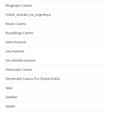
Ringospin Casino
riobet_zerkalo_na_segodnya
Roulo Casino
Royaldogs Casino
Siirto Kasinot
Siru Kasinot
Siru Mobile Kasinot
Slotorado Casino
Slovenské Casino Pro České Hráče
Spei
Spellen
Spiele