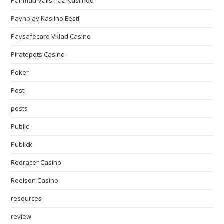
Parimad Välismaa Kasiinod
Paynplay Kasiino Eesti
Paysafecard Vklad Casino
Piratepots Casino
Poker
Post
posts
Public
Publick
Redracer Casino
Reelson Casino
resources
review