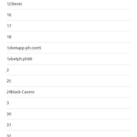
123texts
16
17
18
1xbetapp-ph.com5
1xbetph.ph66
2
25
29black Casino
3
30
31
32