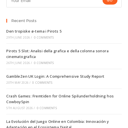
GO
Recent Posts
Den tropiske ø-tema i Pirots 5
29TH JUNE 2026
/
0 COMMENTS
Pirots 5 Slot: Analisi della grafica e della colonna sonora
cinematografica
26TH JUNE 2026
/
0 COMMENTS
GambleZen UK Login: A Comprehensive Study Report
20TH MAY 2026
/
0 COMMENTS
Crash Games: Fremtiden for Online Spilunderholdning hos
CowboySpin
5TH AUGUST 2026
/
0 COMMENTS
La Evolución del Juego Online en Colombia: Innovación y
Adaptación en el Ecosistema Digital