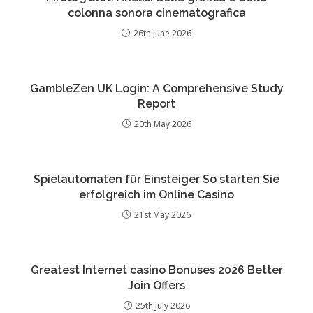
colonna sonora cinematografica
26th June 2026
GambleZen UK Login: A Comprehensive Study
Report
20th May 2026
Spielautomaten für Einsteiger So starten Sie
erfolgreich im Online Casino
21st May 2026
Greatest Internet casino Bonuses 2026 Better
Join Offers
25th July 2026