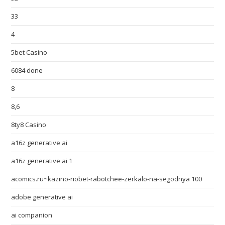
33
4
5bet Casino
6084 done
8
8,6
8ty8 Casino
a16z generative ai
a16z generative ai 1
acomics.ru~kazino-riobet-rabotchee-zerkalo-na-segodnya 100
adobe generative ai
ai companion