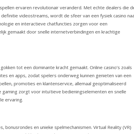
spellen ervaren revolutionair veranderd. Met echte dealers die d
definitie videostreams, wordt de sfeer van een fysiek casino na
logie en interactieve chatfuncties zorgen voor een
lijk gemaakt door snelle internetverbindingen en krachtige
okken tot een dominante kracht gemaakt. Online casino’s zoals
bsites en apps, zodat spelers onderweg kunnen genieten van een
spellen, promoties en klantenservice, allemaal geoptimaliseerd
e gaming zorgt voor intuïtieve bedieningselementen en snelle
le ervaring.
es, bonusrondes en unieke spelmechanismen. Virtual Reality (VR)