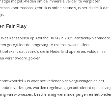
mstige mogelijkheden om de immersie verder te vergroten.
an voor massaal gebruik in online casino’s, is het duidelijk dat
jn.
n Fair Play
 Wet Kansspelen op Afstand (KOA) in 2021 aanzienlijk veranderd.
een gereguleerde omgeving te creëren waarin alleen
t betekent dat casino’s die in Nederland opereren, voldoen aan
d en verantwoord gokken.
verantwoordelijk is voor het verlenen van vergunningen en het
g hebben verkregen, worden regelmatig gecontroleerd op nalevin
ing van witwassen, bescherming van minderjarigen en het biede