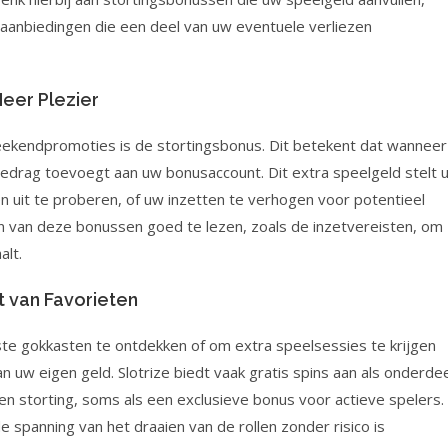
k-aanbiedingen die een deel van uw eventuele verliezen
eer Plezier
endpromoties is de stortingsbonus. Dit betekent dat wanneer
bedrag toevoegt aan uw bonusaccount. Dit extra speelgeld stelt 
en uit te proberen, of uw inzetten te verhogen voor potentieel
n van deze bonussen goed te lezen, zoals de inzetvereisten, om
alt.
t van Favorieten
ste gokkasten te ontdekken of om extra speelsessies te krijgen
an uw eigen geld. Slotrize biedt vaak gratis spins aan als onderde
 storting, soms als een exclusieve bonus voor actieve spelers.
e spanning van het draaien van de rollen zonder risico is