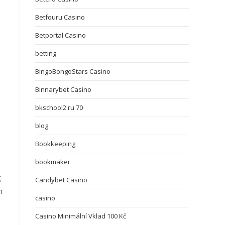
Betfouru Casino
Betportal Casino
betting
BingoBongoStars Casino
Binnarybet Casino
bkschool2.ru 70
blog
Bookkeeping
bookmaker
g
Candybet Casino
n
casino
Casino Minimální Vklad 100 Kč