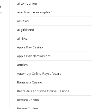
ai companion
e
ai in finance examples 1
ar
AI News
ai-girlfriend
all_BAz
Apple Pay Casino
Apple Pay Nettikasinot
articles
Automaty Online Paysafecard
Bananzia Casino
Beste Ausländische Online Casinos
Betcleo Casino
Betero Casino