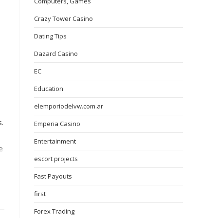
Computers, Games
Crazy Tower Сasino
Dating Tips
Dazard Casino
EC
Education
elemporiodelvw.com.ar
.
Emperia Casino
Entertainment
e
escort projects
Fast Payouts
first
Forex Trading