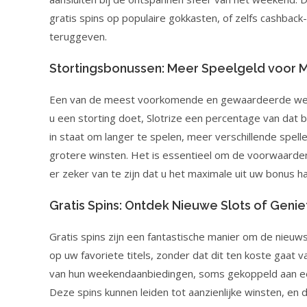
gratis spins op populaire gokkasten, of zelfs cashbac
teruggeven.
Stortingsbonussen: Meer Speelgeld voor M
Een van de meest voorkomende en gewaardeerde week
u een storting doet, Slotrize een percentage van dat 
in staat om langer te spelen, meer verschillende spell
grotere winsten. Het is essentieel om de voorwaarde
er zeker van te zijn dat u het maximale uit uw bonus ha
Gratis Spins: Ontdek Nieuwe Slots of Genie
Gratis spins zijn een fantastische manier om de nieuw
op uw favoriete titels, zonder dat dit ten koste gaat v
van hun weekendaanbiedingen, soms gekoppeld aan een
Deze spins kunnen leiden tot aanzienlijke winsten, en d