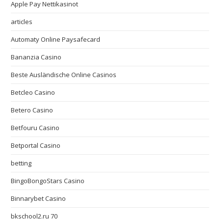
Apple Pay Nettikasinot
articles
Automaty Online Paysafecard
Bananzia Casino
Beste Ausländische Online Casinos
Betcleo Casino
Betero Casino
Betfouru Casino
Betportal Casino
betting
BingoBongoStars Casino
Binnarybet Casino
bkschool2.ru 70