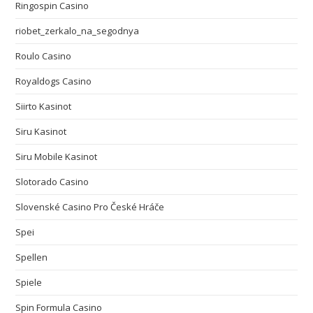
Ringospin Casino
riobet_zerkalo_na_segodnya
Roulo Casino
Royaldogs Casino
Siirto Kasinot
Siru Kasinot
Siru Mobile Kasinot
Slotorado Casino
Slovenské Casino Pro České Hráče
Spei
Spellen
Spiele
Spin Formula Casino