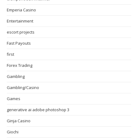
Emperia Casino
Entertainment
escort projects
Fast Payouts
first
Forex Trading
Gambling
Gambling/Casino
Games
generative ai adobe photoshop 3
Ginja Casino
Giochi