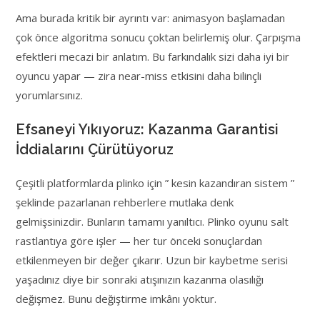
Ama burada kritik bir ayrıntı var: animasyon başlamadan
çok önce algoritma sonucu çoktan belirlemiş olur. Çarpışma
efektleri mecazi bir anlatım. Bu farkındalık sizi daha iyi bir
oyuncu yapar — zira near-miss etkisini daha bilinçli
yorumlarsınız.
Efsaneyi Yıkıyoruz: Kazanma Garantisi
İddialarını Çürütüyoruz
Çeşitli platformlarda plinko için ” kesin kazandıran sistem ”
şeklinde pazarlanan rehberlere mutlaka denk
gelmişsinizdir. Bunların tamamı yanıltıcı. Plinko oyunu salt
rastlantıya göre işler — her tur önceki sonuçlardan
etkilenmeyen bir değer çıkarır. Uzun bir kaybetme serisi
yaşadınız diye bir sonraki atışınızın kazanma olasılığı
değişmez. Bunu değiştirme imkânı yoktur.