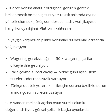
Yüzlerce yorum analiz edildiğinde görülen gerçek
beklenmedik bir sonuç sunuyor: teknik anlamda oyuna
yönelik olumsuz görüş son derece nadir. Asıl şikayetler
hangi konuya ilişkin? Platform kalitesine.
En yaygın karşılaşılan plinko yorumları şu başlıklar etrafında
yoğunlaşıyor:
Wagering gereksiz ağır — 50 × wagering şartları
öfkeyle dile getiriliyor.
Para çekme süreci yavaş — birkaç günü aşan işlem
süreleri ciddi rahatsızlık yaratıyor.
Türkçe destek yetersiz — iletişim sorunu özellikle sorun
anında çözüm sürecini uzatıyor.
Öte yandan mekanik açıdan oyun sürekli olumlu
değerlendiriliyor: görsel şeffaflık başka oyunlarda