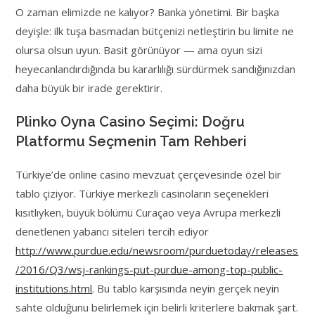
O zaman elimizde ne kalıyor? Banka yönetimi. Bir başka
deyişle: ilk tuşa basmadan bütçenizi netleştirin bu limite ne
olursa olsun uyun. Basit görünüyor — ama oyun sizi
heyecanlandırdığında bu kararlılığı sürdürmek sandığınızdan
daha büyük bir irade gerektirir.
Plinko Oyna Casino Seçimi: Doğru
Platformu Seçmenin Tam Rehberi
Türkiye’de online casino mevzuat çerçevesinde özel bir
tablo çiziyor. Türkiye merkezli casinoların seçenekleri
kısıtlıyken, büyük bölümü Curaçao veya Avrupa merkezli
denetlenen yabancı siteleri tercih ediyor
http://www.purdue.edu/newsroom/purduetoday/releases
/2016/Q3/wsj-rankings-put-purdue-among-top-public-
institutions.html
. Bu tablo karşısında neyin gerçek neyin
sahte olduğunu belirlemek için belirli kriterlere bakmak şart.