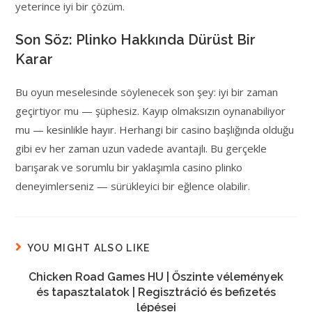
yeterince iyi bir çözüm.
Son Söz: Plinko Hakkında Dürüst Bir
Karar
Bu oyun meselesinde söylenecek son şey: iyi bir zaman
geçirtiyor mu — şüphesiz. Kayıp olmaksızın oynanabiliyor
mu — kesinlikle hayır. Herhangi bir casino başlığında olduğu
gibi ev her zaman uzun vadede avantajlı. Bu gerçekle
barışarak ve sorumlu bir yaklaşımla casino plinko
deneyimlerseniz — sürükleyici bir eğlence olabilir.
YOU MIGHT ALSO LIKE
Chicken Road Games HU | Őszinte vélemények
és tapasztalatok | Regisztráció és befizetés
lépései