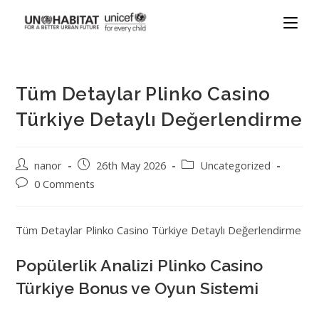
Tüm Detaylar Plinko Casino
Türkiye Detaylı Değerlendirme
nanor
26th May 2026
Uncategorized
0 Comments
Tüm Detaylar Plinko Casino Türkiye Detaylı Değerlendirme
Popülerlik Analizi Plinko Casino
Türkiye Bonus ve Oyun Sistemi