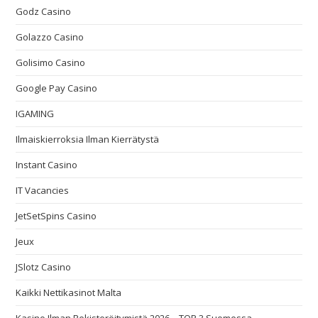
Godz Casino
Golazzo Casino
Golisimo Casino
Google Pay Casino
IGAMING
Ilmaiskierroksia Ilman Kierrätystä
Instant Casino
IT Vacancies
JetSetSpins Casino
Jeux
JSlotz Casino
Kaikki Nettikasinot Malta
Kasino Ilman Rekisteröitymistä 2026 – TOP 3 Suomessa