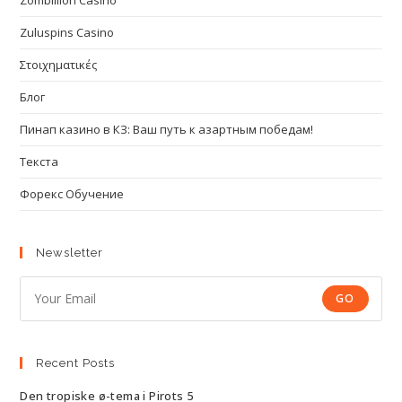
Zuluspins Casino
Στοιχηματικές
Блог
Пинап казино в КЗ: Ваш путь к азартным победам!
Текста
Форекс Обучение
Newsletter
GO
Recent Posts
Den tropiske ø-tema i Pirots 5