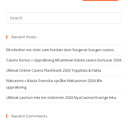
Recent Posts
Ett inlednin mo slots sam hurdan dom fungerar kungen casino
Casino bonus » Uppräkning tillsamman bästa casino bonusar 2026
Ultimat Online Casino Flashback 2026 Topplista & Fakta
Nätcasino » Bästa Svenska språke Nätcasinon 2026 80+
uppräkning
Ultimat casinon inte me inskrivnin 2026 NyaCasinonSverige kika
Recent Comments