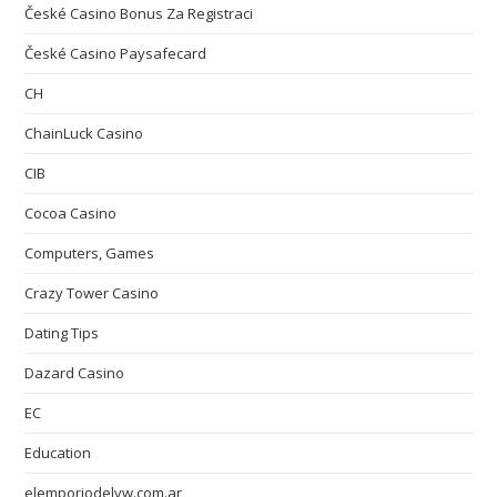
České Casino Bonus Za Registraci
České Casino Paysafecard
CH
ChainLuck Casino
CIB
Cocoa Casino
Computers, Games
Crazy Tower Сasino
Dating Tips
Dazard Casino
EC
Education
elemporiodelvw.com.ar