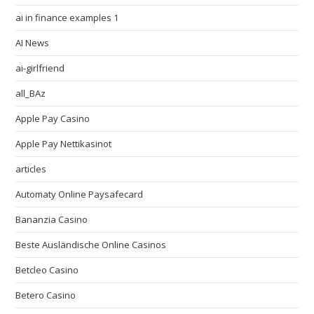
ai in finance examples 1
AI News
ai-girlfriend
all_BAz
Apple Pay Casino
Apple Pay Nettikasinot
articles
Automaty Online Paysafecard
Bananzia Casino
Beste Ausländische Online Casinos
Betcleo Casino
Betero Casino