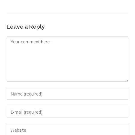
Leave a Reply