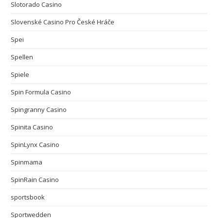
Slotorado Casino
Slovenské Casino Pro České Hráče
Spei
Spellen
Spiele
Spin Formula Casino
Spingranny Casino
Spinita Casino
SpinLynx Casino
Spinmama
SpinRain Casino
sportsbook
Sportwedden