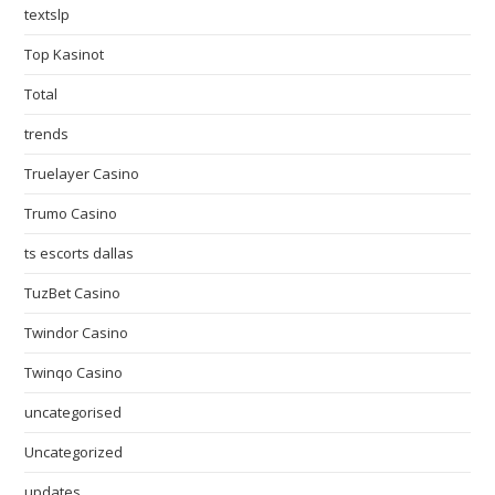
textslp
Top Kasinot
Total
trends
Truelayer Casino
Trumo Casino
ts escorts dallas
TuzBet Casino
Twindor Casino
Twinqo Casino
uncategorised
Uncategorized
updates