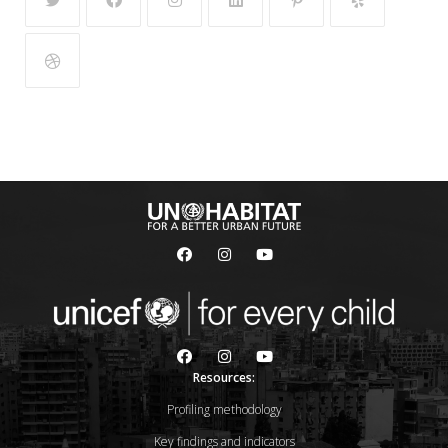
Resources:
Profiling methodology
Key findings and indicators