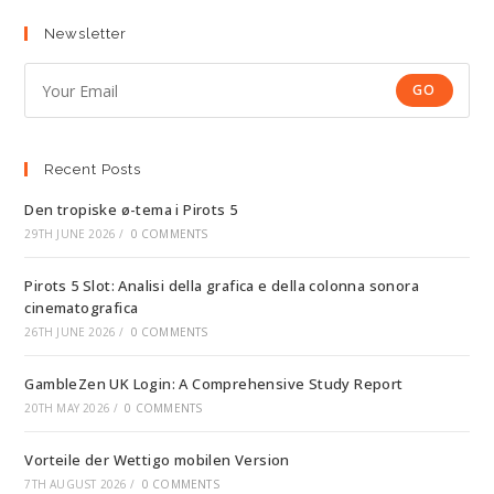
Newsletter
GO
Recent Posts
Den tropiske ø-tema i Pirots 5
29TH JUNE 2026
/
0 COMMENTS
Pirots 5 Slot: Analisi della grafica e della colonna sonora
cinematografica
26TH JUNE 2026
/
0 COMMENTS
GambleZen UK Login: A Comprehensive Study Report
20TH MAY 2026
/
0 COMMENTS
Vorteile der Wettigo mobilen Version
7TH AUGUST 2026
/
0 COMMENTS