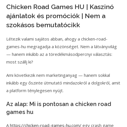
Chicken Road Games HU | Kaszinó
ajánlatok és promóciók | Nem a
szokásos bemutatócikk
Létezik valami sajátos abban, ahogy a chicken-road-
games-hu megragadja a közönséget. Nem a látványvilág
— hanem inkább az a töredékmásodpercnyi választás:
most szállj ki?
Ami következik nem marketinganyag — hanem sokkal
inkább egy őszinte útmutató mindazokról a dolgokról, amit
a platform ténylegesen nyújt.
Az alap: Mi is pontosan a chicken road
games hu
A
https://chicken-road-games-hu.com/
egy crash game