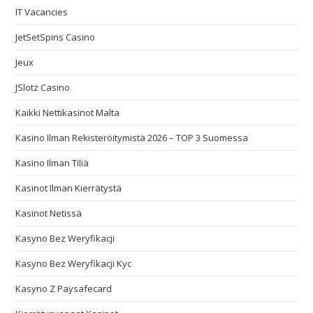
IT Vacancies
JetSetSpins Casino
Jeux
JSlotz Casino
Kaikki Nettikasinot Malta
Kasino Ilman Rekisteröitymistä 2026 – TOP 3 Suomessa
Kasino Ilman Tiliä
Kasinot Ilman Kierrätystä
Kasinot Netissä
Kasyno Bez Weryfikacji
Kasyno Bez Weryfikacji Kyc
Kasyno Z Paysafecard