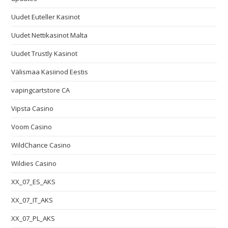
Uudet Euteller Kasinot
Uudet Nettikasinot Malta
Uudet Trustly Kasinot
Välismaa Kasiinod Eestis
vapingcartstore CA
Vipsta Casino
Voom Casino
WildChance Casino
Wildies Casino
XX_07_ES_AKS
XX_07_IT_AKS
XX_07_PL_AKS