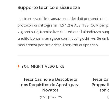
Supporto tecnico e sicurezza
La sicurezza delle transazioni e dei dati personali rima
protocolli di crittografia TLS 1.2 e AES_128_GCM per pr
7 giorni su 7, tramite live chat ed email all’indirizzo s
credito bonus interagisce con i nuovi giochi live. Se un 
l’assistenza per richiedere il servizio di ripristino.
YOU MIGHT ALSO LIKE
Tesor Casino e a Descoberta
Tesor Ca
dos Requisitos de Aposta para
Pragmati
Novatos
son 
5th June 2026