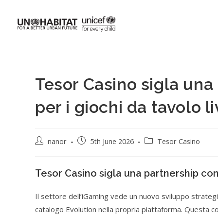
Tesor Casino sigla una
per i giochi da tavolo l
nanor
5th June 2026
Tesor Casino
Tesor Casino sigla una partnership con 
Il settore dell’iGaming vede un nuovo sviluppo strategic
catalogo Evolution nella propria piattaforma. Questa coll