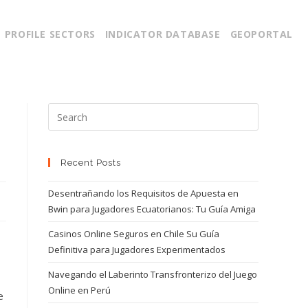
PROFILE SECTORS
INDICATOR DATABASE
GEOPORTAL
Recent Posts
Desentrañando los Requisitos de Apuesta en
Bwin para Jugadores Ecuatorianos: Tu Guía Amiga
Casinos Online Seguros en Chile Su Guía
Definitiva para Jugadores Experimentados
Navegando el Laberinto Transfronterizo del Juego
Online en Perú
e