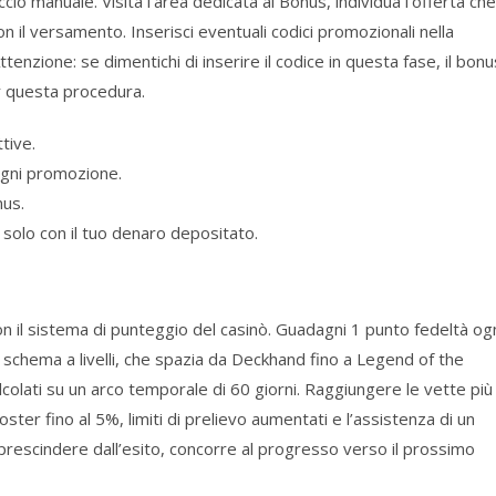
o manuale. Visita l’area dedicata ai Bonus, individua l’offerta che
on il versamento. Inserisci eventuali codici promozionali nella
nzione: se dimentichi di inserire il codice in questa fase, il bonu
er questa procedura.
tive.
i ogni promozione.
nus.
 solo con il tuo denaro depositato.
n il sistema di punteggio del casinò. Guadagni 1 punto fedeltà og
o schema a livelli, che spazia da Deckhand fino a Legend of the
lcolati su un arco temporale di 60 giorni. Raggiungere le vette più
ster fino al 5%, limiti di prelievo aumentati e l’assistenza di un
escindere dall’esito, concorre al progresso verso il prossimo