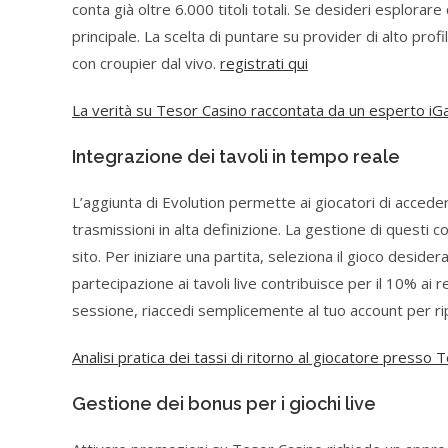
conta già oltre 6.000 titoli totali. Se desideri esplorar
principale. La scelta di puntare su provider di alto prof
con croupier dal vivo.
registrati qui
La verità su Tesor Casino raccontata da un esperto i
Integrazione dei tavoli in tempo reale
L’aggiunta di Evolution permette ai giocatori di accede
trasmissioni in alta definizione. La gestione di questi
sito. Per iniziare una partita, seleziona il gioco desider
partecipazione ai tavoli live contribuisce per il 10% ai 
sessione, riaccedi semplicemente al tuo account per ripr
Analisi pratica dei tassi di ritorno al giocatore presso 
Gestione dei bonus per i giochi live