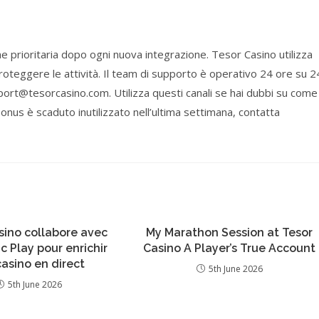
ne prioritaria dopo ogni nuova integrazione. Tesor Casino utilizza
oteggere le attività. Il team di supporto è operativo 24 ore su 2
upport@tesorcasino.com. Utilizza questi canali se hai dubbi su come 
bonus è scaduto inutilizzato nell’ultima settimana, contatta
sino collabore avec
My Marathon Session at Tesor
c Play pour enrichir
Casino A Player’s True Account
casino en direct
5th June 2026
5th June 2026