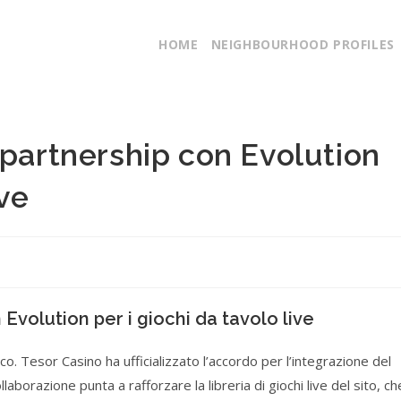
HOME
NEIGHBOURHOOD PROFILES
 partnership con Evolution
ive
Evolution per i giochi da tavolo live
o. Tesor Casino ha ufficializzato l’accordo per l’integrazione del
aborazione punta a rafforzare la libreria di giochi live del sito, ch