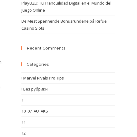
PlayUZU: Tu Tranquilidad Digital en el Mundo del
Juego Online
De Mest Spennende Bonusrundene på Refuel
Casino Slots
Recent Comments
n
Categories
! Marvel Rivals Pro Tips
a
! Без рубрики
1
10_07_AU_AKS
11
12