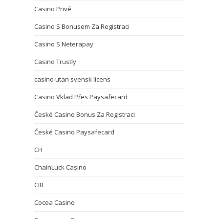
Casino Privé
Casino S Bonusem Za Registraci
Casino S Neterapay
Casino Trustly
casino utan svensk licens
Casino Vklad Přes Paysafecard
České Casino Bonus Za Registraci
České Casino Paysafecard
CH
ChainLuck Casino
CIB
Cocoa Casino