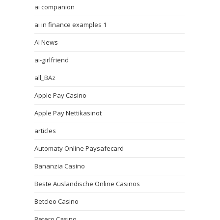
ai companion
ai in finance examples 1
AI News
ai-girlfriend
all_BAz
Apple Pay Casino
Apple Pay Nettikasinot
articles
Automaty Online Paysafecard
Bananzia Casino
Beste Ausländische Online Casinos
Betcleo Casino
Betero Casino