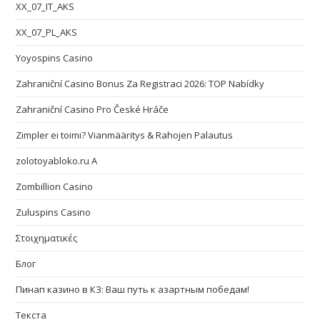
XX_07_IT_AKS
XX_07_PL_AKS
Yoyospins Casino
Zahraniční Casino Bonus Za Registraci 2026: TOP Nabídky
Zahraniční Casino Pro České Hráče
Zimpler ei toimi? Vianmääritys & Rahojen Palautus
zolotoyabloko.ru A
Zombillion Casino
Zuluspins Casino
Στοιχηματικές
Блог
Пинап казино в КЗ: Ваш путь к азартным победам!
Текста