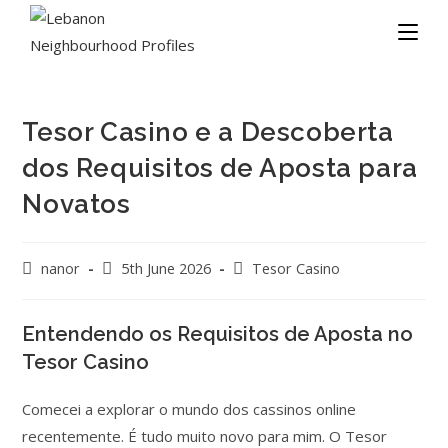
Tesor Casino e a Descoberta
dos Requisitos de Aposta para
Novatos
nanor
5th June 2026
Tesor Casino
Entendendo os Requisitos de Aposta no
Tesor Casino
Comecei a explorar o mundo dos cassinos online
recentemente. É tudo muito novo para mim. O Tesor