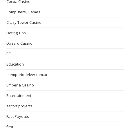
Cocoa Casino
Computers, Games
Crazy Tower Сasino
Dating Tips
Dazard Casino
EC
Education
elemporiodelvw.com.ar
Emperia Casino
Entertainment
escort projects
Fast Payouts
first