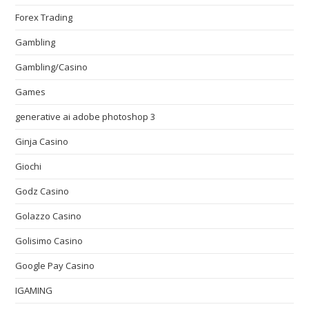
Forex Trading
Gambling
Gambling/Casino
Games
generative ai adobe photoshop 3
Ginja Casino
Giochi
Godz Casino
Golazzo Casino
Golisimo Casino
Google Pay Casino
IGAMING