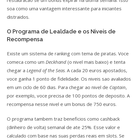
restauracao se um bonus expirar na ultima semana. Isso
soa como uma vantagem interessante para iniciantes
distraidos.
O Programa de Lealdade e os Niveis de
Recompensa
Existe um sistema de ranking com tema de piratas. Voce
comeca como um
Deckhand
(o nivel mais baixo) e tenta
chegar a
Legend of the Seas
. A cada 20 euros apostados,
voce ganha 1 ponto de fidelidade. Os niveis sao avaliados
em um ciclo de 60 dias. Para chegar ao nivel de
Captain
,
por exemplo, voce precisa de 100 pontos de deposito. A
recompensa nesse nivel e um bonus de 750 euros.
O programa tambem traz beneficios como cashback
(dinheiro de volta) semanal de ate 25%. Esse valor e
calculado com base nas suas perdas reais em slots. Se