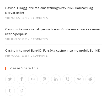
Casino Tillägg inte me omsättningskrav 2026 Hämta tilläg
Närvarande!
9TH AUGUST 2026
/
0 COMMENTS
Casino inte me svensk perso licens: Guide mo suverä casinon
utan Spelpaus
9TH AUGUST 2026
/
0 COMMENTS
Casino inte med BankID: Försöka casino inte me mobilt BankID
9TH AUGUST 2026
/
0 COMMENTS
Please Share This