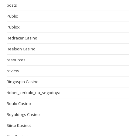
posts
Public
Publick
Redracer Casino
Reelson Casino
resources
review
Ringospin Casino
riobet_zerkalo_na_segodnya
Roulo Casino
Royaldogs Casino
Siirto Kasinot