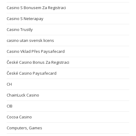
Casino S Bonusem Za Registraci
Casino S Neterapay
Casino Trustly
casino utan svensk licens
Casino Vklad Přes Paysafecard
České Casino Bonus Za Registraci
České Casino Paysafecard
CH
ChainLuck Casino
CIB
Cocoa Casino
Computers, Games