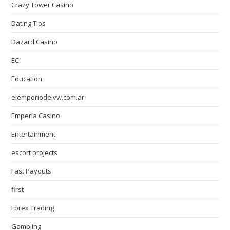
Crazy Tower Сasino
Dating Tips
Dazard Casino
EC
Education
elemporiodelvw.com.ar
Emperia Casino
Entertainment
escort projects
Fast Payouts
first
Forex Trading
Gambling