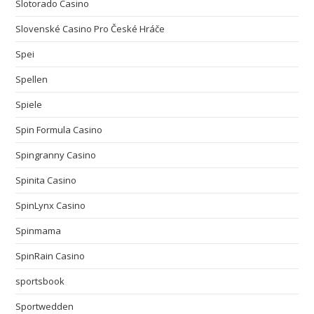
Slotorado Casino
Slovenské Casino Pro České Hráče
Spei
Spellen
Spiele
Spin Formula Casino
Spingranny Casino
Spinita Casino
SpinLynx Casino
Spinmama
SpinRain Casino
sportsbook
Sportwedden