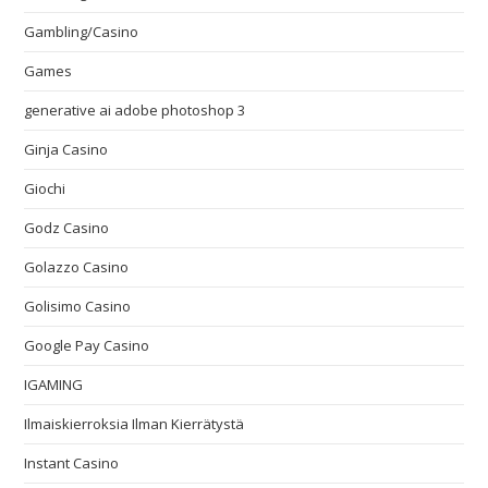
Gambling/Casino
Games
generative ai adobe photoshop 3
Ginja Casino
Giochi
Godz Casino
Golazzo Casino
Golisimo Casino
Google Pay Casino
IGAMING
Ilmaiskierroksia Ilman Kierrätystä
Instant Casino