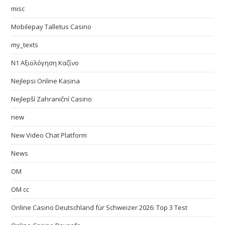
misc
Mobilepay Talletus Casino
my_texts
N1 Αξιολόγηση Καζίνο
Nejlepsi Online Kasina
Nejlepší Zahraniční Casino
new
New Video Chat Platform
News
OM
OM cc
Online Casino Deutschland für Schweizer 2026: Top 3 Test