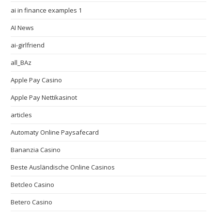
ai in finance examples 1
AI News
ai-girlfriend
all_BAz
Apple Pay Casino
Apple Pay Nettikasinot
articles
Automaty Online Paysafecard
Bananzia Casino
Beste Ausländische Online Casinos
Betcleo Casino
Betero Casino