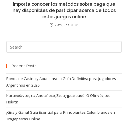
Importa conocer los metodos sobre paga que
hay disponibles de participar acerca de todos
estos juegos online
29th June 2026
Recent Posts
Bonos de Casino y Apuestas: La Guía Definitiva para Jugadores
Argentinos en 2026
Κατανοώντας τις Απαιτήσεις Στοιχηματισμού: Ο Οδηγός του
Παίκτη
¡Gira y Gana! Guía Esencial para Principiantes Colombianos en
Tragaperras Online