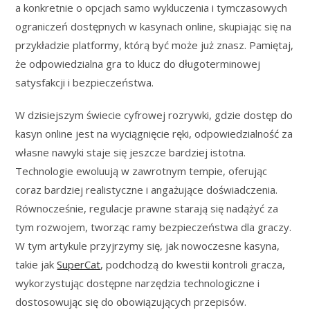
a konkretnie o opcjach samo wykluczenia i tymczasowych
ograniczeń dostępnych w kasynach online, skupiając się na
przykładzie platformy, którą być może już znasz. Pamiętaj,
że odpowiedzialna gra to klucz do długoterminowej
satysfakcji i bezpieczeństwa.
W dzisiejszym świecie cyfrowej rozrywki, gdzie dostęp do
kasyn online jest na wyciągnięcie ręki, odpowiedzialność za
własne nawyki staje się jeszcze bardziej istotna.
Technologie ewoluują w zawrotnym tempie, oferując
coraz bardziej realistyczne i angażujące doświadczenia.
Równocześnie, regulacje prawne starają się nadążyć za
tym rozwojem, tworząc ramy bezpieczeństwa dla graczy.
W tym artykule przyjrzymy się, jak nowoczesne kasyna,
takie jak
SuperCat
, podchodzą do kwestii kontroli gracza,
wykorzystując dostępne narzędzia technologiczne i
dostosowując się do obowiązujących przepisów.