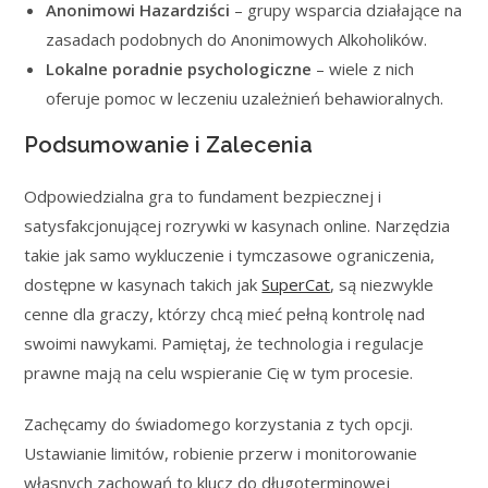
Anonimowi Hazardziści
– grupy wsparcia działające na
zasadach podobnych do Anonimowych Alkoholików.
Lokalne poradnie psychologiczne
– wiele z nich
oferuje pomoc w leczeniu uzależnień behawioralnych.
Podsumowanie i Zalecenia
Odpowiedzialna gra to fundament bezpiecznej i
satysfakcjonującej rozrywki w kasynach online. Narzędzia
takie jak samo wykluczenie i tymczasowe ograniczenia,
dostępne w kasynach takich jak
SuperCat
, są niezwykle
cenne dla graczy, którzy chcą mieć pełną kontrolę nad
swoimi nawykami. Pamiętaj, że technologia i regulacje
prawne mają na celu wspieranie Cię w tym procesie.
Zachęcamy do świadomego korzystania z tych opcji.
Ustawianie limitów, robienie przerw i monitorowanie
własnych zachowań to klucz do długoterminowej