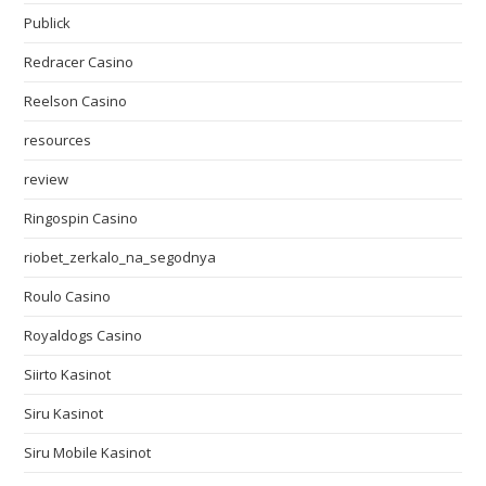
Publick
Redracer Casino
Reelson Casino
resources
review
Ringospin Casino
riobet_zerkalo_na_segodnya
Roulo Casino
Royaldogs Casino
Siirto Kasinot
Siru Kasinot
Siru Mobile Kasinot