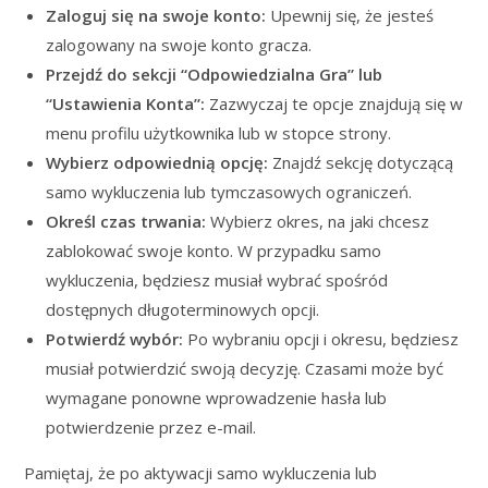
Zaloguj się na swoje konto:
Upewnij się, że jesteś
zalogowany na swoje konto gracza.
Przejdź do sekcji “Odpowiedzialna Gra” lub
“Ustawienia Konta”:
Zazwyczaj te opcje znajdują się w
menu profilu użytkownika lub w stopce strony.
Wybierz odpowiednią opcję:
Znajdź sekcję dotyczącą
samo wykluczenia lub tymczasowych ograniczeń.
Określ czas trwania:
Wybierz okres, na jaki chcesz
zablokować swoje konto. W przypadku samo
wykluczenia, będziesz musiał wybrać spośród
dostępnych długoterminowych opcji.
Potwierdź wybór:
Po wybraniu opcji i okresu, będziesz
musiał potwierdzić swoją decyzję. Czasami może być
wymagane ponowne wprowadzenie hasła lub
potwierdzenie przez e-mail.
Pamiętaj, że po aktywacji samo wykluczenia lub