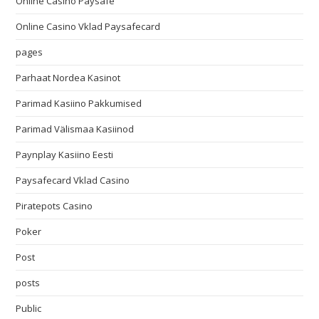
Online Casino Paysafe
Online Casino Vklad Paysafecard
pages
Parhaat Nordea Kasinot
Parimad Kasiino Pakkumised
Parimad Välismaa Kasiinod
Paynplay Kasiino Eesti
Paysafecard Vklad Casino
Piratepots Casino
Poker
Post
posts
Public