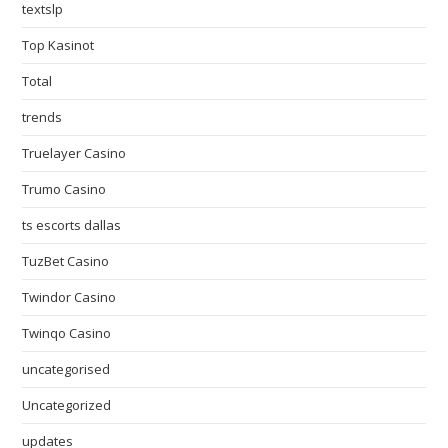
textslp
Top Kasinot
Total
trends
Truelayer Casino
Trumo Casino
ts escorts dallas
TuzBet Casino
Twindor Casino
Twinqo Casino
uncategorised
Uncategorized
updates