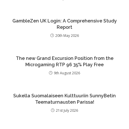
GambleZen UK Login: A Comprehensive Study
Report
20th May 2026
The new Grand Excursion Position from the
Microgaming RTP 96 35% Play Free
9th August 2026
Sukella Suomalaiseen Kulttuuriin SunnyBetin
Teematurnausten Parissa!
21st July 2026