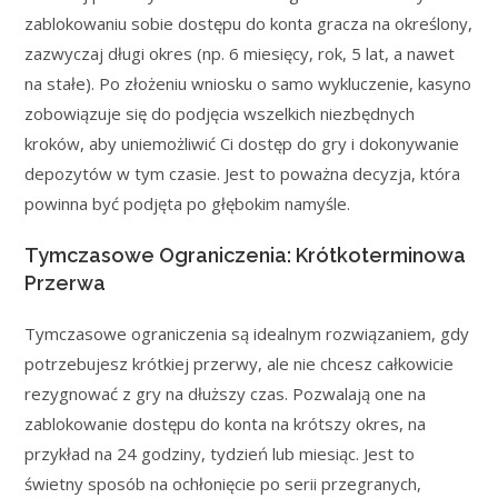
zablokowaniu sobie dostępu do konta gracza na określony,
zazwyczaj długi okres (np. 6 miesięcy, rok, 5 lat, a nawet
na stałe). Po złożeniu wniosku o samo wykluczenie, kasyno
zobowiązuje się do podjęcia wszelkich niezbędnych
kroków, aby uniemożliwić Ci dostęp do gry i dokonywanie
depozytów w tym czasie. Jest to poważna decyzja, która
powinna być podjęta po głębokim namyśle.
Tymczasowe Ograniczenia: Krótkoterminowa
Przerwa
Tymczasowe ograniczenia są idealnym rozwiązaniem, gdy
potrzebujesz krótkiej przerwy, ale nie chcesz całkowicie
rezygnować z gry na dłuższy czas. Pozwalają one na
zablokowanie dostępu do konta na krótszy okres, na
przykład na 24 godziny, tydzień lub miesiąc. Jest to
świetny sposób na ochłonięcie po serii przegranych,