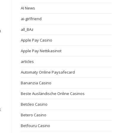
AI News
ai-girlfriend
all_BAz
n
Apple Pay Casino
Apple Pay Nettikasinot
articles
Automaty Online Paysafecard
Bananzia Casino
Beste Ausländische Online Casinos
Betcleo Casino
x
Betero Casino
Betfouru Casino