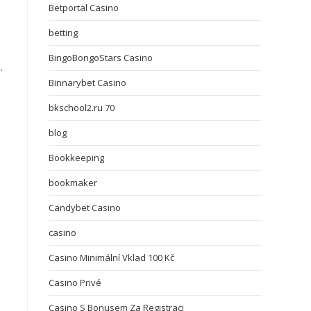
Betportal Casino
betting
BingoBongoStars Casino
.
Binnarybet Casino
bkschool2.ru 70
blog
Bookkeeping
bookmaker
Candybet Casino
casino
Casino Minimální Vklad 100 Kč
Casino Privé
Casino S Bonusem Za Registraci