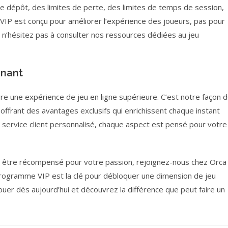
es de dépôt, des limites de perte, des limites de temps de session,
VIP est conçu pour améliorer l’expérience des joueurs, pas pour
, n’hésitez pas à consulter nos ressources dédiées au jeu
enant
re une expérience de jeu en ligne supérieure. C’est notre façon 
offrant des avantages exclusifs qui enrichissent chaque instant
service client personnalisé, chaque aspect est pensé pour votre
t à être récompensé pour votre passion, rejoignez-nous chez Orca
 programme VIP est la clé pour débloquer une dimension de jeu
er dès aujourd’hui et découvrez la différence que peut faire un