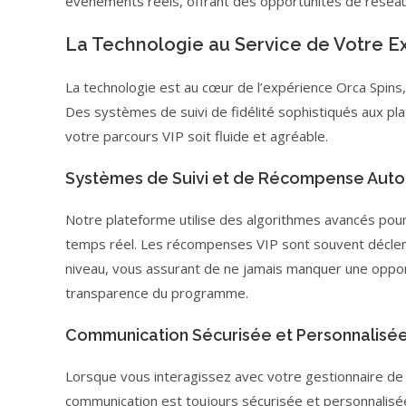
événements réels, offrant des opportunités de réseau
La Technologie au Service de Votre E
La technologie est au cœur de l’expérience Orca Spins,
Des systèmes de suivi de fidélité sophistiqués aux p
votre parcours VIP soit fluide et agréable.
Systèmes de Suivi et de Récompense Auto
Notre plateforme utilise des algorithmes avancés pour s
temps réel. Les récompenses VIP sont souvent décle
niveau, vous assurant de ne jamais manquer une opport
transparence du programme.
Communication Sécurisée et Personnalisé
Lorsque vous interagissez avec votre gestionnaire de
communication est toujours sécurisée et personnalisé