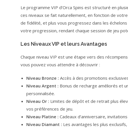
Le programme VIP d’Orca Spins est structuré en plusie
ces niveaux se fait naturellement, en fonction de votre
de fidélité, et plus vous progressez dans les échelons
votre progression, rendant chaque session de jeu poten
Les Niveaux VIP et leurs Avantages
Chaque niveau VIP est une étape vers des récompense
vous pouvez vous attendre à découvrir :
Niveau Bronze :
Accès à des promotions exclusive
Niveau Argent :
Bonus de recharge améliorés et un
personnalisée.
Niveau Or :
Limites de dépôt et de retrait plus éle
vos préférences de jeu.
Niveau Platine :
Cadeaux d’anniversaire, invitations
Niveau Diamant :
Les avantages les plus exclusifs,