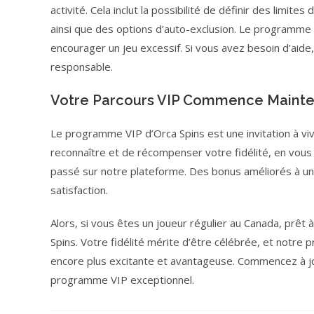
activité. Cela inclut la possibilité de définir des limit
ainsi que des options d’auto-exclusion. Le programme 
encourager un jeu excessif. Si vous avez besoin d’aide
responsable.
Votre Parcours VIP Commence Maint
Le programme VIP d’Orca Spins est une invitation à viv
reconnaître et de récompenser votre fidélité, en vous 
passé sur notre plateforme. Des bonus améliorés à un 
satisfaction.
Alors, si vous êtes un joueur régulier au Canada, prê
Spins. Votre fidélité mérite d’être célébrée, et notre
encore plus excitante et avantageuse. Commencez à jou
programme VIP exceptionnel.