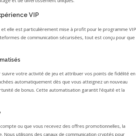
tage et de divertissement uniques.
xpérience VIP
 et elle est particulièrement mise à profit pour le programme VIP
lateformes de communication sécurisées, tout est conçu pour que
matisés
uivre votre activité de jeu et attribuer vos points de fidélité en
nchées automatiquement dès que vous atteignez un nouveau
unité de bonus. Cette automatisation garantit l’équité et la
e
 compte ou que vous recevez des offres promotionnelles, la
e. Nous utilisons des canaux de communication cryptés pour