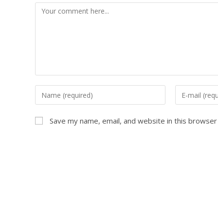
Save my name, email, and website in this browser