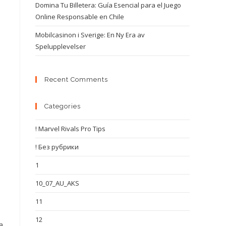
Domina Tu Billetera: Guía Esencial para el Juego
Online Responsable en Chile
,
Mobilcasinon i Sverige: En Ny Era av
Spelupplevelser
Recent Comments
Categories
! Marvel Rivals Pro Tips
! Без рубрики
1
10_07_AU_AKS
11
12
a.