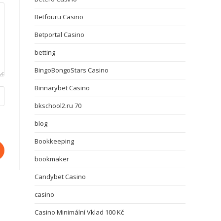
Betfouru Casino
Betportal Casino
betting
BingoBongoStars Casino
Binnarybet Casino
bkschool2.ru 70
blog
Bookkeeping
bookmaker
Candybet Casino
casino
Casino Minimální Vklad 100 Kč