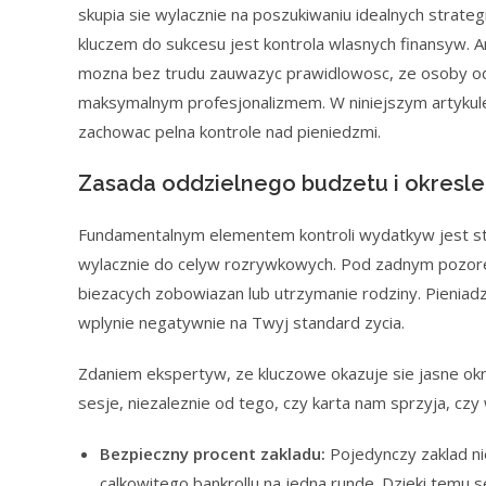
skupia sie wylacznie na poszukiwaniu idealnych strategi
kluczem do sukcesu jest kontrola wlasnych finansуw. A
mozna bez trudu zauwazyc prawidlowosc, ze osoby odn
maksymalnym profesjonalizmem. W niniejszym artykule
zachowac pelna kontrole nad pieniedzmi.
Zasada oddzielnego budzetu i okresle
Fundamentalnym elementem kontroli wydatkуw jest stwo
wylacznie do celуw rozrywkowych. Pod zadnym pozore
biezacych zobowiazan lub utrzymanie rodziny. Pieniad
wplynie negatywnie na Twуj standard zycia.
Zdaniem ekspertуw, ze kluczowe okazuje sie jasne okre
sesje, niezaleznie od tego, czy karta nam sprzyja, czy
Bezpieczny procent zakladu:
Pojedynczy zaklad n
calkowitego bankrollu na jedna runde. Dzieki temu 