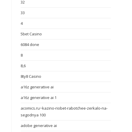
32
33
4
5bet Casino
6084 done
8
8,6
8ty8 Casino
a16z generative ai
a16z generative ai 1
acomics.ru~kazino-riobet-rabotchee-zerkalo-na-
segodnya 100
adobe generative ai