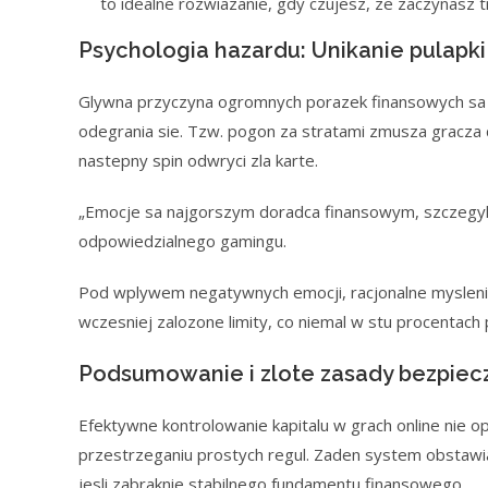
to idealne rozwiazanie, gdy czujesz, ze zaczynasz 
Psychologia hazardu: Unikanie pulapki 
Glуwna przyczyna ogromnych porazek finansowych sa 
odegrania sie. Tzw. pogon za stratami zmusza gracza 
nastepny spin odwrуci zla karte.
„Emocje sa najgorszym doradca finansowym, szczegуlni
odpowiedzialnego gamingu.
Pod wplywem negatywnych emocji, racjonalne mysleni
wczesniej zalozone limity, co niemal w stu procentach
Podsumowanie i zlote zasady bezpiecz
Efektywne kontrolowanie kapitalu w grach online nie op
przestrzeganiu prostych regul. Zaden system obstawian
jesli zabraknie stabilnego fundamentu finansowego.