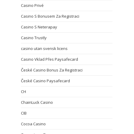
Casino Privé
Casino S Bonusem Za Registraci
Casino S Neterapay
Casino Trustly
casino utan svensk licens
Casino Vklad Přes Paysafecard
České Casino Bonus Za Registraci
České Casino Paysafecard
CH
ChainLuck Casino
CIB
Cocoa Casino