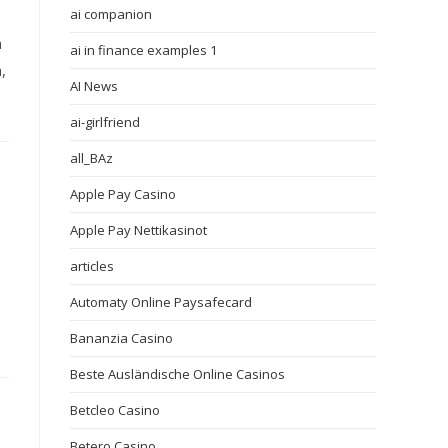
ai companion
a
ai in finance examples 1
,
AI News
ai-girlfriend
all_BAz
Apple Pay Casino
Apple Pay Nettikasinot
articles
Automaty Online Paysafecard
Bananzia Casino
Beste Ausländische Online Casinos
Betcleo Casino
Betero Casino