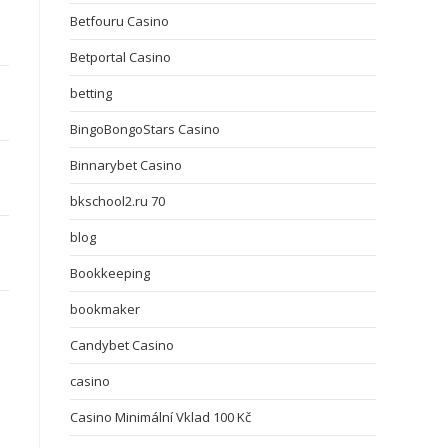
Betfouru Casino
Betportal Casino
betting
BingoBongoStars Casino
Binnarybet Casino
bkschool2.ru 70
blog
Bookkeeping
bookmaker
Candybet Casino
casino
Casino Minimální Vklad 100 Kč