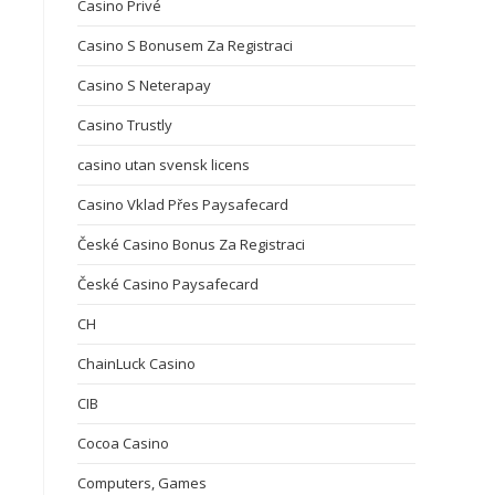
Casino Privé
Casino S Bonusem Za Registraci
Casino S Neterapay
Casino Trustly
casino utan svensk licens
Casino Vklad Přes Paysafecard
České Casino Bonus Za Registraci
České Casino Paysafecard
CH
ChainLuck Casino
CIB
Cocoa Casino
Computers, Games