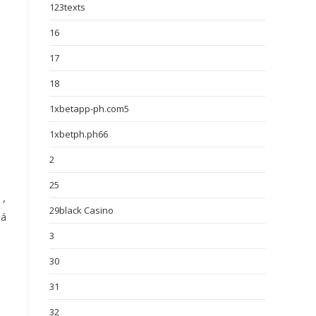
123texts
16
17
18
1xbetapp-ph.com5
1xbetph.ph66
2
25
 ,
29black Casino
má
3
30
31
32