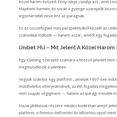
Közel három évtized. Ennyi ideje csinálja azt , amit cs
Majdnem harminc év során a gyenge szereplők kiszoruln
legismertebb neve lett az iparágnak.
Ez az összefoglaló más perspektívából közelít az Unib
számokkal indítunk — hanem azzal , amitől egy fogadási
Unibet HU – Mit Jelent A Közel Három
Egy iGaming-szereplő számára a hosszú jelenlét nem a
megmutatkozik a jelenben.
Vegyük számba: egy platform , amelyik 1997-ben indul
mobiltelefon elterjedésének, az élő fogadás megjelen
nem csupán végigment — hanem az iparági trendek me
Hazai játékosok részére mindez konkrétan annyit jelent,
platform, a forintos befizetési és kifizetési opció min