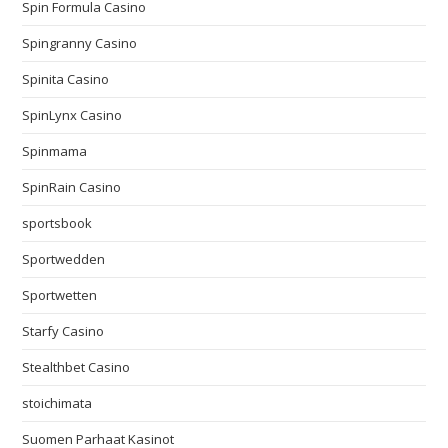
Spin Formula Casino
Spingranny Casino
Spinita Casino
SpinLynx Casino
Spinmama
SpinRain Casino
sportsbook
Sportwedden
Sportwetten
Starfy Casino
Stealthbet Casino
stoichimata
Suomen Parhaat Kasinot