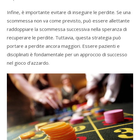
Infine, è importante evitare di inseguire le perdite. Se una
scommessa non va come previsto, può essere allettante
raddoppiare la scommessa successiva nella speranza di
recuperare le perdite. Tuttavia, questa strategia può
portare a perdite ancora maggiori. Essere pazienti e
disciplinati è fondamentale per un approccio di successo
nel gioco d’azzardo.