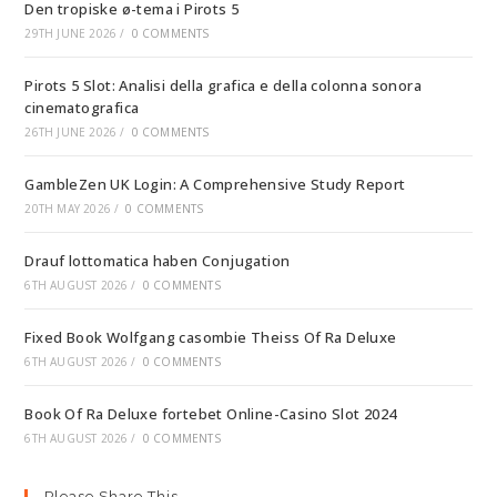
Den tropiske ø-tema i Pirots 5
29TH JUNE 2026
/
0 COMMENTS
Pirots 5 Slot: Analisi della grafica e della colonna sonora
cinematografica
26TH JUNE 2026
/
0 COMMENTS
GambleZen UK Login: A Comprehensive Study Report
20TH MAY 2026
/
0 COMMENTS
Drauf lottomatica haben Conjugation
6TH AUGUST 2026
/
0 COMMENTS
Fixed Book Wolfgang casombie Theiss Of Ra Deluxe
6TH AUGUST 2026
/
0 COMMENTS
Book Of Ra Deluxe fortebet Online-Casino Slot 2024
6TH AUGUST 2026
/
0 COMMENTS
Please Share This