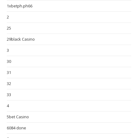
1xbetph.ph66
2
25
29black Casino
3
30
31
32
33
4
5bet Casino
6084 done