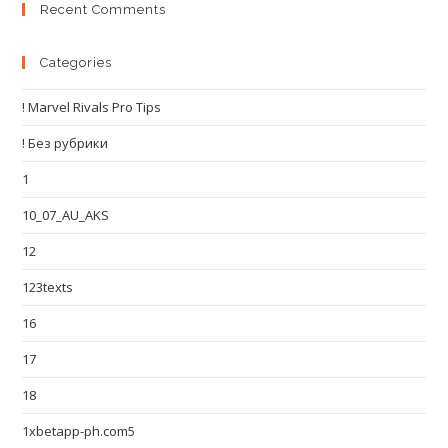
Recent Comments
Categories
! Marvel Rivals Pro Tips
! Без рубрики
1
10_07_AU_AKS
12
123texts
16
17
18
1xbetapp-ph.com5