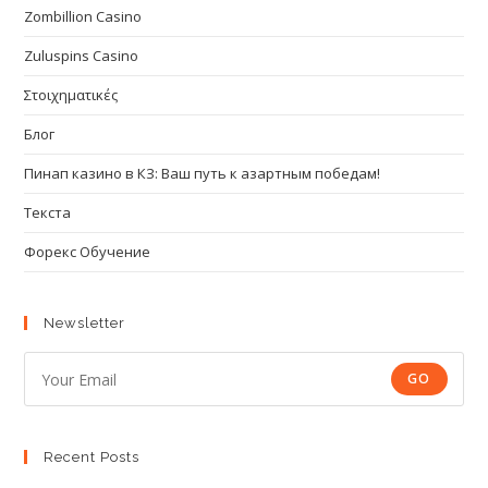
Zombillion Casino
Zuluspins Casino
Στοιχηματικές
Блог
Пинап казино в КЗ: Ваш путь к азартным победам!
Текста
Форекс Обучение
Newsletter
GO
Recent Posts