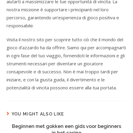
aiutarti a massimizzare le tue opportunità di vincita. La
nostra missione è supportare i principianti nel loro
percorso, garantendo un’esperienza di gioco positiva e
responsabile.
Visita il nostro sito per scoprire tutto ciò che il mondo del
gioco d’azzardo ha da offrire. Siamo qui per accompagnarti
in ogni fase del tuo viaggio, fornendoti le informazioni e gli
strumenti necessari per diventare un giocatore
consapevole e di successo. Non è mai troppo tardi per
iniziare, e con la giusta guida, il divertimento e le
potenzialità di vincita possono essere alla tua portata.
YOU MIGHT ALSO LIKE
Beginnen met gokken een gids voor beginners
in het casino