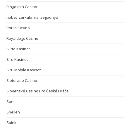
Ringospin Casino
riobet_zerkalo_na_segodnya
Roulo Casino
Royaldogs Casino
Siirto Kasinot
Siru Kasinot
Siru Mobile Kasinot
Slotorado Casino
Slovenské Casino Pro České Hráče
Spei
Spellen
Spiele