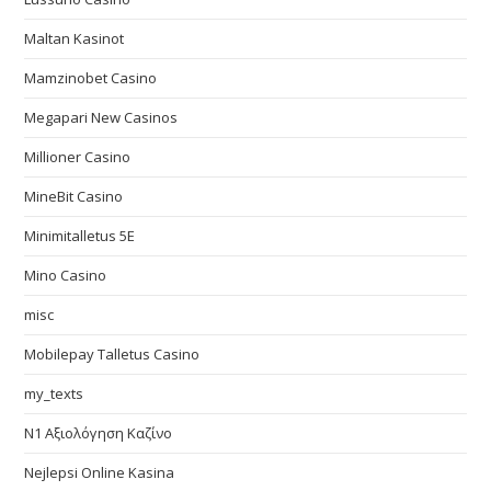
Maltan Kasinot
Mamzinobet Casino
Megapari New Casinos
Millioner Casino
MineBit Casino
Minimitalletus 5E
Mino Casino
misc
Mobilepay Talletus Casino
my_texts
N1 Αξιολόγηση Καζίνο
Nejlepsi Online Kasina