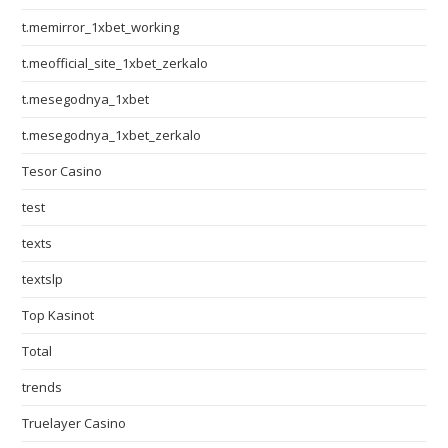
t.memirror_1xbet_working
t.meofficial_site_1xbet_zerkalo
t.mesegodnya_1xbet
t.mesegodnya_1xbet_zerkalo
Tesor Casino
test
texts
textslp
Top Kasinot
Total
trends
Truelayer Casino