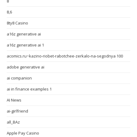
8
8,6
8ty8 Casino
a16z generative ai
a16z generative ai 1
acomics.ru~kazino-riobet-rabotchee-zerkalo-na-segodnya 100
adobe generative ai
ai companion
ai in finance examples 1
AI News
ai-girlfriend
all_BAz
Apple Pay Casino