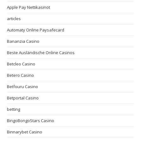
Apple Pay Nettikasinot
articles
Automaty Online Paysafecard
Bananzia Casino
Beste Ausländische Online Casinos
Betcleo Casino
Betero Casino
Betfouru Casino
Betportal Casino
betting
BingoBongoStars Casino
Binnarybet Casino