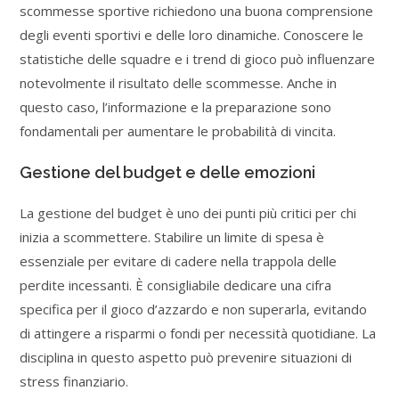
scommesse sportive richiedono una buona comprensione
degli eventi sportivi e delle loro dinamiche. Conoscere le
statistiche delle squadre e i trend di gioco può influenzare
notevolmente il risultato delle scommesse. Anche in
questo caso, l’informazione e la preparazione sono
fondamentali per aumentare le probabilità di vincita.
Gestione del budget e delle emozioni
La gestione del budget è uno dei punti più critici per chi
inizia a scommettere. Stabilire un limite di spesa è
essenziale per evitare di cadere nella trappola delle
perdite incessanti. È consigliabile dedicare una cifra
specifica per il gioco d’azzardo e non superarla, evitando
di attingere a risparmi o fondi per necessità quotidiane. La
disciplina in questo aspetto può prevenire situazioni di
stress finanziario.