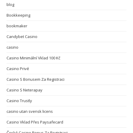
blog
Bookkeeping
bookmaker
Candybet Casino
casino
Casino Minimální Vklad 100 Kč
Casino Privé
Casino S Bonusem Za Registraci
Casino S Neterapay
Casino Trustly
casino utan svensk licens
Casino Vklad Přes Paysafecard
České Casino Bonus Za Registraci