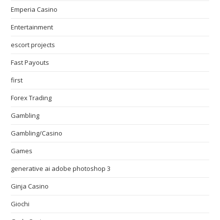
Emperia Casino
Entertainment
escort projects
Fast Payouts
first
Forex Trading
Gambling
Gambling/Casino
Games
generative ai adobe photoshop 3
Ginja Casino
Giochi