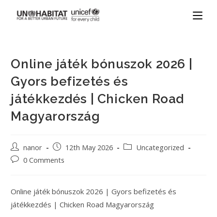
Online játék bónuszok 2026 |
Gyors befizetés és
játékkezdés | Chicken Road
Magyarország
nanor
12th May 2026
Uncategorized
0 Comments
Online játék bónuszok 2026 | Gyors befizetés és
játékkezdés | Chicken Road Magyarország