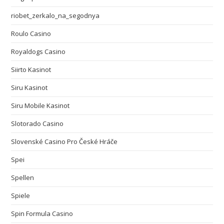
riobet_zerkalo_na_segodnya
Roulo Casino
Royaldogs Casino
Siirto Kasinot
Siru Kasinot
Siru Mobile Kasinot
Slotorado Casino
Slovenské Casino Pro České Hráče
Spei
Spellen
Spiele
Spin Formula Casino