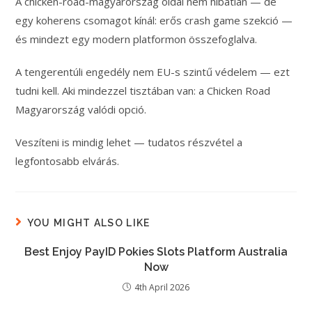
A chicken-road-magyarorszag oldal nem hibátlan — de
egy koherens csomagot kínál: erős crash game szekció —
és mindezt egy modern platformon összefoglalva.
A tengerentúli engedély nem EU-s szintű védelem — ezt
tudni kell. Aki mindezzel tisztában van: a Chicken Road
Magyarország valódi opció.
Veszíteni is mindig lehet — tudatos részvétel a
legfontosabb elvárás.
YOU MIGHT ALSO LIKE
Best Enjoy PayID Pokies Slots Platform Australia
Now
4th April 2026