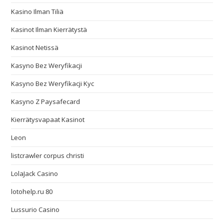
Kasino Ilman Tiliä
Kasinot Ilman Kierrätystä
Kasinot Netissä
Kasyno Bez Weryfikacji
Kasyno Bez Weryfikacji Kyc
Kasyno Z Paysafecard
Kierrätysvapaat Kasinot
Leon
listcrawler corpus christi
LolaJack Casino
lotohelp.ru 80
Lussurio Casino