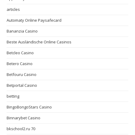
articles
Automaty Online Paysafecard
Bananzia Casino
Beste Ausländische Online Casinos
Betcleo Casino
Betero Casino
Betfouru Casino
Betportal Casino
betting
BingoBongoStars Casino
Binnarybet Casino
bkschool2.ru 70