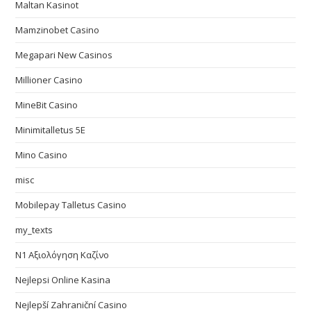
Maltan Kasinot
Mamzinobet Casino
Megapari New Casinos
Millioner Casino
MineBit Casino
Minimitalletus 5E
Mino Casino
misc
Mobilepay Talletus Casino
my_texts
N1 Αξιολόγηση Καζίνο
Nejlepsi Online Kasina
Nejlepší Zahraniční Casino