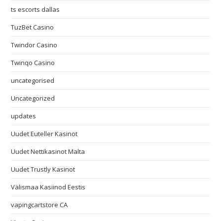
ts escorts dallas
TuzBet Casino
Twindor Casino
Twinqo Casino
uncategorised
Uncategorized
updates
Uudet Euteller Kasinot
Uudet Nettikasinot Malta
Uudet Trustly Kasinot
Välismaa Kasiinod Eestis
vapingcartstore CA