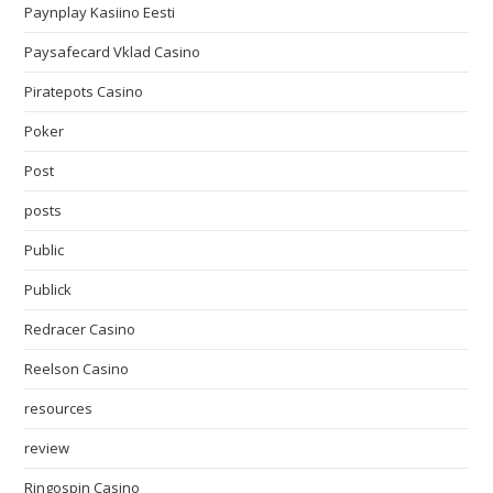
Paynplay Kasiino Eesti
Paysafecard Vklad Casino
Piratepots Casino
Poker
Post
posts
Public
Publick
Redracer Casino
Reelson Casino
resources
review
Ringospin Casino