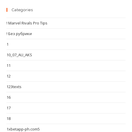
Categories
! Marvel Rivals Pro Tips
! Без рубрики
1
10_07_AU_AKS
11
12
123texts
16
17
18
1xbetapp-ph.com5