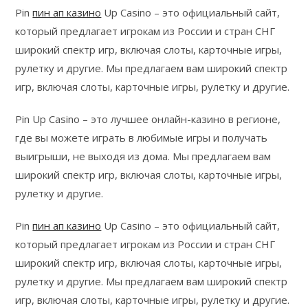
Pin
пин ап казино
Up Casino – это официальный сайт,
который предлагает игрокам из России и стран СНГ
широкий спектр игр, включая слоты, карточные игры,
рулетку и другие. Мы предлагаем вам широкий спектр
игр, включая слоты, карточные игры, рулетку и другие.
Pin Up Casino – это лучшее онлайн-казино в регионе,
где вы можете играть в любимые игры и получать
выигрыши, не выходя из дома. Мы предлагаем вам
широкий спектр игр, включая слоты, карточные игры,
рулетку и другие.
Pin
пин ап казино
Up Casino – это официальный сайт,
который предлагает игрокам из России и стран СНГ
широкий спектр игр, включая слоты, карточные игры,
рулетку и другие. Мы предлагаем вам широкий спектр
игр, включая слоты, карточные игры, рулетку и другие.