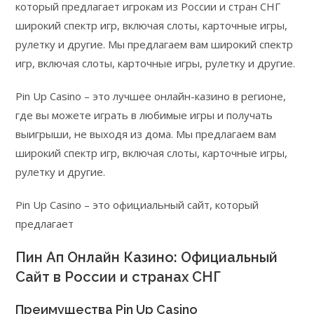
который предлагает игрокам из России и стран СНГ
широкий спектр игр, включая слоты, карточные игры,
рулетку и другие. Мы предлагаем вам широкий спектр
игр, включая слоты, карточные игры, рулетку и другие.
Pin Up Casino – это лучшее онлайн-казино в регионе,
где вы можете играть в любимые игры и получать
выигрыши, не выходя из дома. Мы предлагаем вам
широкий спектр игр, включая слоты, карточные игры,
рулетку и другие.
Pin Up Casino – это официальный сайт, который
предлагает
Пин Ап Онлайн Казино: Официальный
Сайт в России и странах СНГ
Преимущества Pin Up Casino