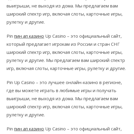
выигрыши, не выходя из дома. Мы предлагаем вам
широкий спектр игр, включая слоты, карточные игры,
рулетку и другие.
Pin
пин ап казино
Up Casino – это официальный сайт,
который предлагает игрокам из России и стран СНГ
широкий спектр игр, включая слоты, карточные игры,
рулетку и другие. Мы предлагаем вам широкий спектр
игр, включая слоты, карточные игры, рулетку и другие.
Pin Up Casino – это лучшее онлайн-казино в регионе,
где вы можете играть в любимые игры и получать
выигрыши, не выходя из дома. Мы предлагаем вам
широкий спектр игр, включая слоты, карточные игры,
рулетку и другие.
Pin
пин ап казино
Up Casino – это официальный сайт,