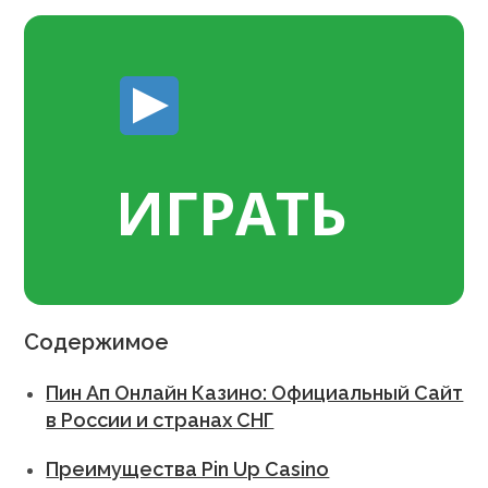
ИГРАТЬ
Содержимое
Пин Ап Онлайн Казино: Официальный Сайт
в России и странах СНГ
Преимущества Pin Up Casino