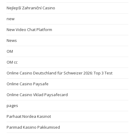
Nejlepší Zahraniční Casino
new
New Video Chat Platform
News
OM
OM cc
Online Casino Deutschland für Schweizer 2026: Top 3 Test
Online Casino Paysafe
Online Casino Vklad Paysafecard
pages
Parhaat Nordea Kasinot
Parimad Kasiino Pakkumised