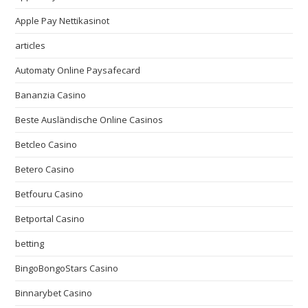
Apple Pay Nettikasinot
articles
Automaty Online Paysafecard
Bananzia Casino
Beste Ausländische Online Casinos
Betcleo Casino
Betero Casino
Betfouru Casino
Betportal Casino
betting
BingoBongoStars Casino
Binnarybet Casino