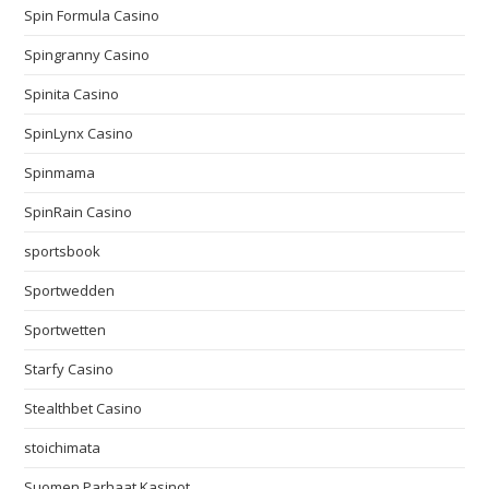
Spin Formula Casino
Spingranny Casino
Spinita Casino
SpinLynx Casino
Spinmama
SpinRain Casino
sportsbook
Sportwedden
Sportwetten
Starfy Casino
Stealthbet Casino
stoichimata
Suomen Parhaat Kasinot