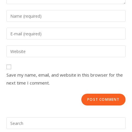
Save my name, email, and website in this browser for the
next time I comment.