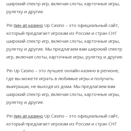
широкий спектр игр, включая слоты, карточные игры,
рулетку и другие.
Pin
пин ап казино
Up Casino – это официальный сайт,
который предлагает игрокам из России и стран СНГ
широкий спектр игр, включая слоты, карточные игры,
рулетку и другие. Мы предлагаем вам широкий спектр
игр, включая слоты, карточные игры, рулетку и другие.
Pin Up Casino – это лучшее онлайн-казино в регионе,
где вы можете играть в любимые игры и получать
выигрыши, не выходя из дома. Мы предлагаем вам
широкий спектр игр, включая слоты, карточные игры,
рулетку и другие.
Pin
пин ап казино
Up Casino – это официальный сайт,
который предлагает игрокам из России и стран СНГ