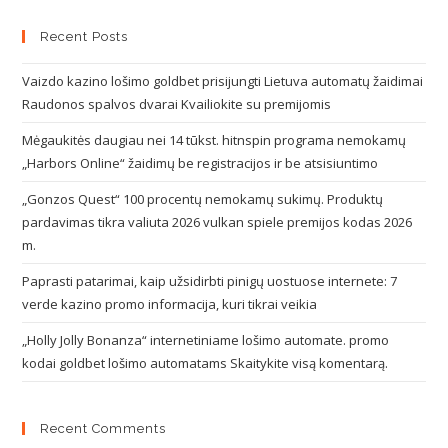
Recent Posts
Vaizdo kazino lošimo goldbet prisijungti Lietuva automatų žaidimai
Raudonos spalvos dvarai Kvailiokite su premijomis
Mėgaukitės daugiau nei 14 tūkst. hitnspin programa nemokamų
„Harbors Online“ žaidimų be registracijos ir be atsisiuntimo
„Gonzos Quest“ 100 procentų nemokamų sukimų. Produktų
pardavimas tikra valiuta 2026 vulkan spiele premijos kodas 2026
m.
Paprasti patarimai, kaip užsidirbti pinigų uostuose internete: 7
verde kazino promo informacija, kuri tikrai veikia
„Holly Jolly Bonanza“ internetiniame lošimo automate. promo
kodai goldbet lošimo automatams Skaitykite visą komentarą.
Recent Comments