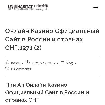
Онлайн Казино Официальный
Сайт в России и странах
СНГ.1271 (2)
nanor
19th May 2026
blog
0 Comments
Пин Ап Онлайн Казино
Официальный Сайт в России и
странах СНГ