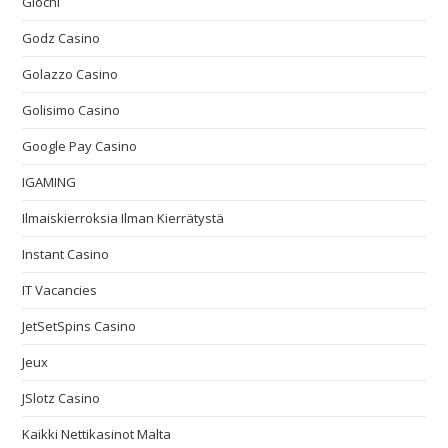
Giochi
Godz Casino
Golazzo Casino
Golisimo Casino
Google Pay Casino
IGAMING
Ilmaiskierroksia Ilman Kierrätystä
Instant Casino
IT Vacancies
JetSetSpins Casino
Jeux
JSlotz Casino
Kaikki Nettikasinot Malta