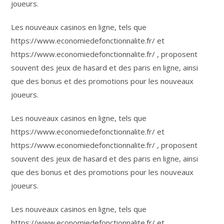
joueurs.
Les nouveaux casinos en ligne, tels que
https://www.economiedefonctionnalite.fr/ et
https://www.economiedefonctionnalite.fr/ , proposent
souvent des jeux de hasard et des paris en ligne, ainsi
que des bonus et des promotions pour les nouveaux
joueurs.
Les nouveaux casinos en ligne, tels que
https://www.economiedefonctionnalite.fr/ et
https://www.economiedefonctionnalite.fr/ , proposent
souvent des jeux de hasard et des paris en ligne, ainsi
que des bonus et des promotions pour les nouveaux
joueurs.
Les nouveaux casinos en ligne, tels que
https://www.economiedefonctionnalite.fr/ et