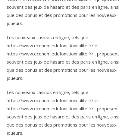
souvent des jeux de hasard et des paris en ligne, ainsi
que des bonus et des promotions pour les nouveaux
joueurs.
Les nouveaux casinos en ligne, tels que
https://www.economiedefonctionnalite.fr/ et
https://www.economiedefonctionnalite.fr/ , proposent
souvent des jeux de hasard et des paris en ligne, ainsi
que des bonus et des promotions pour les nouveaux
joueurs.
Les nouveaux casinos en ligne, tels que
https://www.economiedefonctionnalite.fr/ et
https://www.economiedefonctionnalite.fr/ , proposent
souvent des jeux de hasard et des paris en ligne, ainsi
que des bonus et des promotions pour les nouveaux
joueurs.