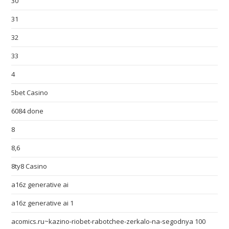
30
31
32
33
4
5bet Casino
6084 done
8
8,6
8ty8 Casino
a16z generative ai
a16z generative ai 1
acomics.ru~kazino-riobet-rabotchee-zerkalo-na-segodnya 100