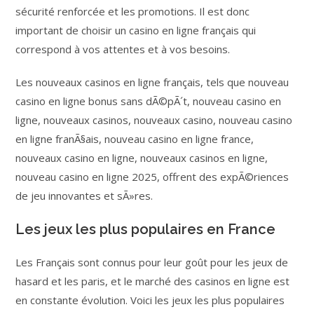
sécurité renforcée et les promotions. Il est donc
important de choisir un casino en ligne français qui
correspond à vos attentes et à vos besoins.
Les nouveaux casinos en ligne français, tels que nouveau
casino en ligne bonus sans dÃ©pÃ´t, nouveau casino en
ligne, nouveaux casinos, nouveaux casino, nouveau casino
en ligne franÃ§ais, nouveau casino en ligne france,
nouveaux casino en ligne, nouveaux casinos en ligne,
nouveau casino en ligne 2025, offrent des expÃ©riences
de jeu innovantes et sÃ»res.
Les jeux les plus populaires en France
Les Français sont connus pour leur goût pour les jeux de
hasard et les paris, et le marché des casinos en ligne est
en constante évolution. Voici les jeux les plus populaires