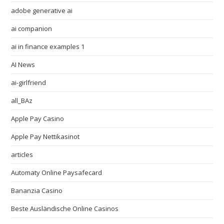
adobe generative ai
ai companion
ai in finance examples 1
AI News
ai-girlfriend
all_BAz
Apple Pay Casino
Apple Pay Nettikasinot
articles
Automaty Online Paysafecard
Bananzia Casino
Beste Ausländische Online Casinos