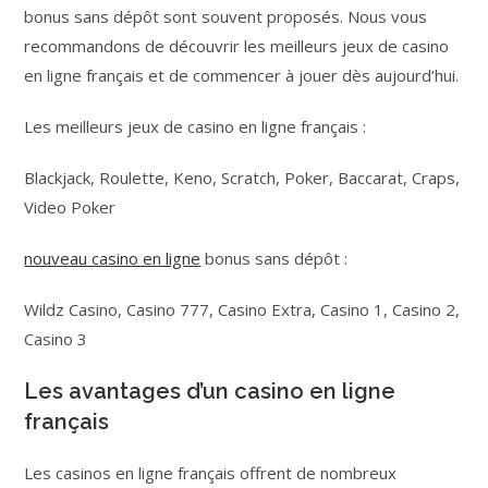
bonus sans dépôt sont souvent proposés. Nous vous
recommandons de découvrir les meilleurs jeux de casino
en ligne français et de commencer à jouer dès aujourd’hui.
Les meilleurs jeux de casino en ligne français :
Blackjack, Roulette, Keno, Scratch, Poker, Baccarat, Craps,
Video Poker
nouveau casino en ligne
bonus sans dépôt :
Wildz Casino, Casino 777, Casino Extra, Casino 1, Casino 2,
Casino 3
Les avantages d’un casino en ligne
français
Les casinos en ligne français offrent de nombreux