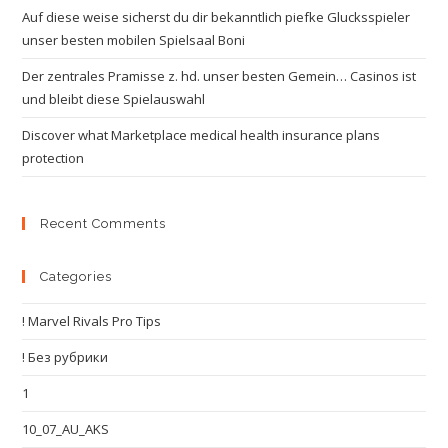
Auf diese weise sicherst du dir bekanntlich piefke Glucksspieler
unser besten mobilen Spielsaal Boni
Der zentrales Pramisse z. hd. unser besten Gemein… Casinos ist
und bleibt diese Spielauswahl
Discover what Marketplace medical health insurance plans
protection
Recent Comments
Categories
! Marvel Rivals Pro Tips
! Без рубрики
1
10_07_AU_AKS