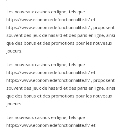
Les nouveaux casinos en ligne, tels que
https://www.economiedefonctionnalite.fr/ et
https://www.economiedefonctionnalite.fr/ , proposent
souvent des jeux de hasard et des paris en ligne, ainsi
que des bonus et des promotions pour les nouveaux
joueurs.
Les nouveaux casinos en ligne, tels que
https://www.economiedefonctionnalite.fr/ et
https://www.economiedefonctionnalite.fr/ , proposent
souvent des jeux de hasard et des paris en ligne, ainsi
que des bonus et des promotions pour les nouveaux
joueurs.
Les nouveaux casinos en ligne, tels que
https://www.economiedefonctionnalite.fr/ et