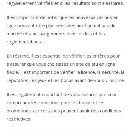
régulièrement vérifiés et si les résultats sont aléatoires.
Il est important de noter que les nouveaux casinos en
ligne peuvent être plus sensibles aux fluctuations du
marché et aux changements dans les lois et les
réglementations.
En résumé, il est essentiel de vérifier les critères pour
s’assurer que vous choisissez un site de jeu en ligne
fiable. Il est important de vérifier la licence, la sécurité, la
réputation, les jeux et les bonus avant de vous y inscrire.
Il est également important de vous assurer que vous
comprenez les conditions pour les bonus et les
promotions, car certaines peuvent avoir des conditions
restrictives.