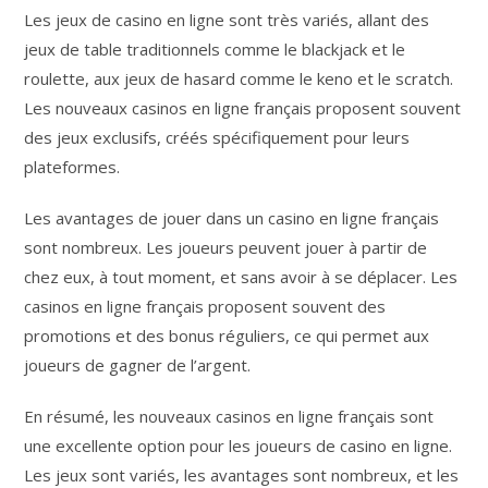
Les jeux de casino en ligne sont très variés, allant des
jeux de table traditionnels comme le blackjack et le
roulette, aux jeux de hasard comme le keno et le scratch.
Les nouveaux casinos en ligne français proposent souvent
des jeux exclusifs, créés spécifiquement pour leurs
plateformes.
Les avantages de jouer dans un casino en ligne français
sont nombreux. Les joueurs peuvent jouer à partir de
chez eux, à tout moment, et sans avoir à se déplacer. Les
casinos en ligne français proposent souvent des
promotions et des bonus réguliers, ce qui permet aux
joueurs de gagner de l’argent.
En résumé, les nouveaux casinos en ligne français sont
une excellente option pour les joueurs de casino en ligne.
Les jeux sont variés, les avantages sont nombreux, et les