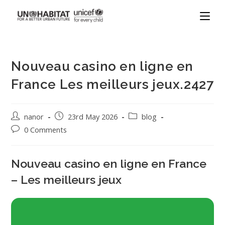
Nouveau casino en ligne en
France Les meilleurs jeux.2427
nanor
23rd May 2026
blog
0 Comments
Nouveau casino en ligne en France
– Les meilleurs jeux