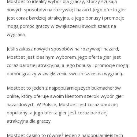
Mostbet to idealny wybór dla graczy, którzy szukają
nowych sposobów na rozrywkę i hazard. Jego oferta gier
jest coraz bardziej atrakcyjna, a jego bonusy i promocje
mogą pomóc graczy w zwiększeniu swoich szans na
wygraną.
Jeśli szukasz nowych sposobów na rozrywkę i hazard,
Mostbet jest idealnym wyborem. Jego oferta gier jest
coraz bardziej atrakcyjna, a jego bonusy i promocje mogą
pomóc graczy w zwiększeniu swoich szans na wygraną.
Mostbet to jeden z najpopularniejszych bukmacherów
online, który oferuje swoim klientom szeroki wybór gier
hazardowych. W Polsce, Mostbet jest coraz bardziej
popularny, a jego oferta gier jest coraz bardziej
atrakcyjna dla graczy.
Mostbet Casino to również jeden z najpopularniejszych