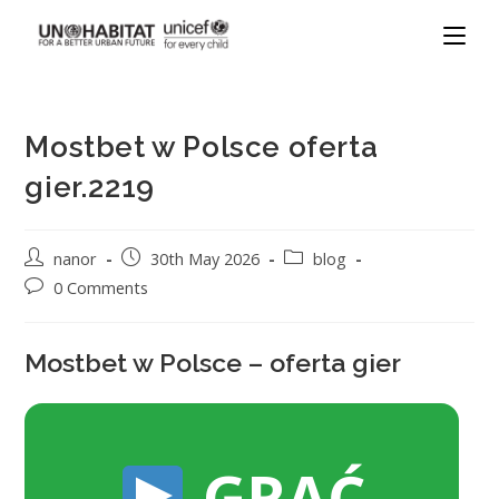
Mostbet w Polsce oferta
gier.2219
nanor
30th May 2026
blog
0 Comments
Mostbet w Polsce – oferta gier
GRAĆ