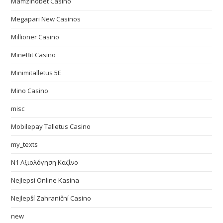
Mamzinobet Casino
Megapari New Casinos
Millioner Casino
MineBit Casino
Minimitalletus 5E
Mino Casino
misc
Mobilepay Talletus Casino
my_texts
N1 Αξιολόγηση Καζίνο
Nejlepsi Online Kasina
Nejlepší Zahraniční Casino
new