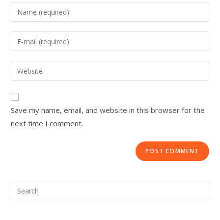
Save my name, email, and website in this browser for the
next time I comment.