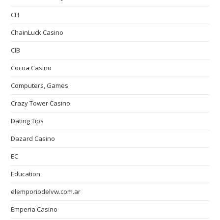
CH
ChainLuck Casino
CIB
Cocoa Casino
Computers, Games
Crazy Tower Сasino
Dating Tips
Dazard Casino
EC
Education
elemporiodelvw.com.ar
Emperia Casino