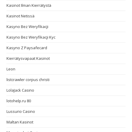
Kasinot Ilman Kierrätystä
Kasinot Netissä
Kasyno Bez Weryfikacji
Kasyno Bez Weryfikacji Kyc
Kasyno Z Paysafecard
Kierrätysvapaat Kasinot
Leon
listcrawler corpus christi
LolaJack Casino
lotohelp.ru 80
Lussurio Casino
Maltan Kasinot