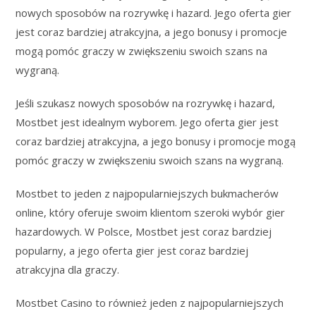
nowych sposobów na rozrywkę i hazard. Jego oferta gier
jest coraz bardziej atrakcyjna, a jego bonusy i promocje
mogą pomóc graczy w zwiększeniu swoich szans na
wygraną.
Jeśli szukasz nowych sposobów na rozrywkę i hazard,
Mostbet jest idealnym wyborem. Jego oferta gier jest
coraz bardziej atrakcyjna, a jego bonusy i promocje mogą
pomóc graczy w zwiększeniu swoich szans na wygraną.
Mostbet to jeden z najpopularniejszych bukmacherów
online, który oferuje swoim klientom szeroki wybór gier
hazardowych. W Polsce, Mostbet jest coraz bardziej
popularny, a jego oferta gier jest coraz bardziej
atrakcyjna dla graczy.
Mostbet Casino to również jeden z najpopularniejszych