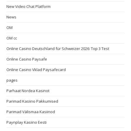
New Video Chat Platform
News
OM
OM cc
Online Casino Deutschland für Schweizer 2026: Top 3 Test
Online Casino Paysafe
Online Casino Vklad Paysafecard
pages
Parhaat Nordea Kasinot
Parimad Kasiino Pakkumised
Parimad Välismaa Kasiinod
Paynplay Kasiino Eesti