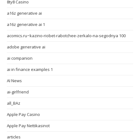
8ty8 Casino
a16z generative ai
a16z generative ai 1
acomics.ru~kazino-riobet-rabotchee-zerkalo-na-segodnya 100
adobe generative ai
ai companion
ai in finance examples 1
AI News
ai-girlfriend
all_BAz
Apple Pay Casino
Apple Pay Nettikasinot
articles