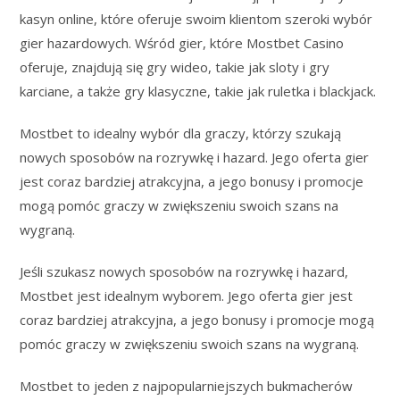
kasyn online, które oferuje swoim klientom szeroki wybór
gier hazardowych. Wśród gier, które Mostbet Casino
oferuje, znajdują się gry wideo, takie jak sloty i gry
karciane, a także gry klasyczne, takie jak ruletka i blackjack.
Mostbet to idealny wybór dla graczy, którzy szukają
nowych sposobów na rozrywkę i hazard. Jego oferta gier
jest coraz bardziej atrakcyjna, a jego bonusy i promocje
mogą pomóc graczy w zwiększeniu swoich szans na
wygraną.
Jeśli szukasz nowych sposobów na rozrywkę i hazard,
Mostbet jest idealnym wyborem. Jego oferta gier jest
coraz bardziej atrakcyjna, a jego bonusy i promocje mogą
pomóc graczy w zwiększeniu swoich szans na wygraną.
Mostbet to jeden z najpopularniejszych bukmacherów