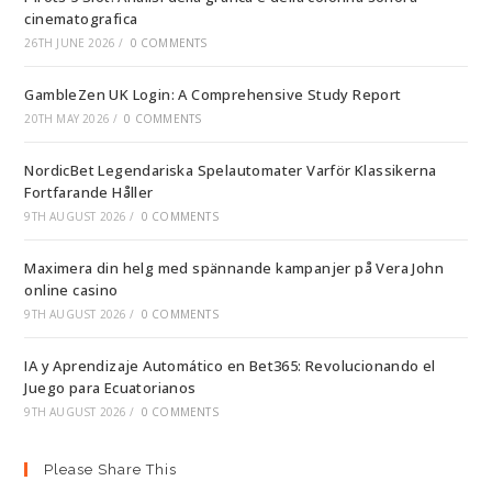
cinematografica
26TH JUNE 2026
/
0 COMMENTS
GambleZen UK Login: A Comprehensive Study Report
20TH MAY 2026
/
0 COMMENTS
NordicBet Legendariska Spelautomater Varför Klassikerna
Fortfarande Håller
9TH AUGUST 2026
/
0 COMMENTS
Maximera din helg med spännande kampanjer på Vera John
online casino
9TH AUGUST 2026
/
0 COMMENTS
IA y Aprendizaje Automático en Bet365: Revolucionando el
Juego para Ecuatorianos
9TH AUGUST 2026
/
0 COMMENTS
Please Share This