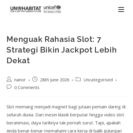
Menguak Rahasia Slot: 7
Strategi Bikin Jackpot Lebih
Dekat
nanor
28th June 2026
Uncategorised
0 Comments
Slot memang menjadi magnet bagi jutaan pemain daring di
seluruh dunia. Dari mesin klasik berputar hingga video slot
beranimasi, daya tariknya tak pernah surut. Tapi, apakah
Anda benar‑benar memahami cara kerja di balik gulungan