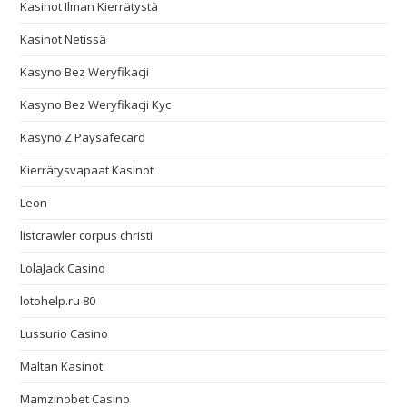
Kasinot Ilman Kierrätystä
Kasinot Netissä
Kasyno Bez Weryfikacji
Kasyno Bez Weryfikacji Kyc
Kasyno Z Paysafecard
Kierrätysvapaat Kasinot
Leon
listcrawler corpus christi
LolaJack Casino
lotohelp.ru 80
Lussurio Casino
Maltan Kasinot
Mamzinobet Casino