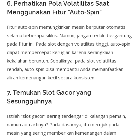
6. Perhatikan Pola Volatilitas Saat
Menggunakan Fitur “Auto‑Spin”
Fitur auto‑spin memungkinkan mesin berputar otomatis
selama beberapa siklus. Namun, jangan terlalu bergantung
pada fitur ini. Pada slot dengan volatilitas tinggi, auto‑spin
dapat mempercepat kerugian karena serangkaian
kekalahan beruntun. Sebaliknya, pada slot volatilitas
rendah, auto‑spin bisa membantu Anda memanfaatkan
aliran kemenangan kecil secara konsisten.
7. Temukan Slot Gacor yang
Sesungguhnya
Istilah “slot gacor” sering terdengar di kalangan pemain,
namun apa artinya? Pada dasarnya, itu merujuk pada
mesin yang sering memberikan kemenangan dalam