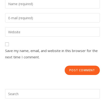
Save my name, email, and website in this browser for the
next time I comment.