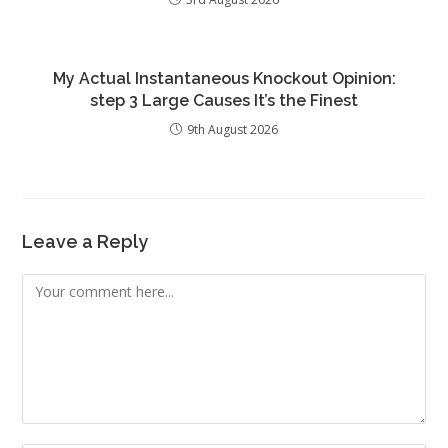
My Actual Instantaneous Knockout Opinion:
step 3 Large Causes It’s the Finest
9th August 2026
Leave a Reply