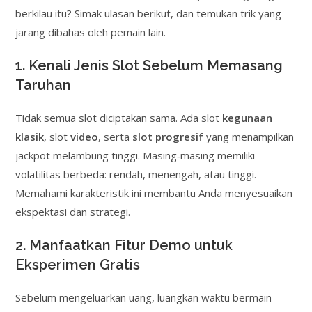
berkilau itu? Simak ulasan berikut, dan temukan trik yang
jarang dibahas oleh pemain lain.
1. Kenali Jenis Slot Sebelum Memasang
Taruhan
Tidak semua slot diciptakan sama. Ada slot
kegunaan
klasik
, slot
video
, serta
slot progresif
yang menampilkan
jackpot melambung tinggi. Masing‑masing memiliki
volatilitas berbeda: rendah, menengah, atau tinggi.
Memahami karakteristik ini membantu Anda menyesuaikan
ekspektasi dan strategi.
2. Manfaatkan Fitur Demo untuk
Eksperimen Gratis
Sebelum mengeluarkan uang, luangkan waktu bermain