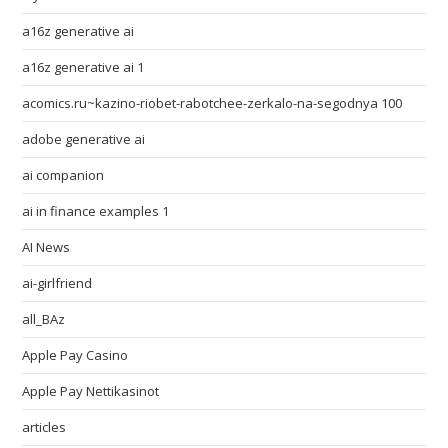
a16z generative ai
a16z generative ai 1
acomics.ru~kazino-riobet-rabotchee-zerkalo-na-segodnya 100
adobe generative ai
ai companion
ai in finance examples 1
AI News
ai-girlfriend
all_BAz
Apple Pay Casino
Apple Pay Nettikasinot
articles