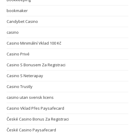
bookmaker
Candybet Casino
casino
Casino Minimální Vklad 100 Kč
Casino Privé
Casino S Bonusem Za Registraci
Casino S Neterapay
Casino Trustly
casino utan svensk licens
Casino Vklad Přes Paysafecard
České Casino Bonus Za Registraci
České Casino Paysafecard