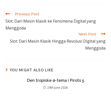
Previous Post
Slot: Dari Mesin Klasik ke Fenomena Digital yang
Menggoda
Next Post
Slot: Dari Mesin Klasik Hingga Revolusi Digital yang
Menggoda
YOU MIGHT ALSO LIKE
Den tropiske ø-tema i Pirots 5
29th June 2026