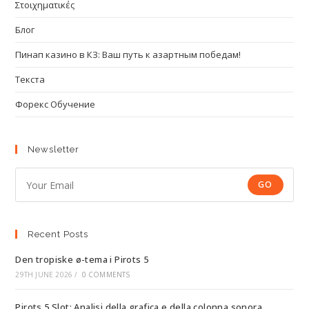
Στοιχηματικές
Блог
Пинап казино в КЗ: Ваш путь к азартным победам!
Текста
Форекс Обучение
Newsletter
GO
Recent Posts
Den tropiske ø-tema i Pirots 5
29TH JUNE 2026
/
0 COMMENTS
Pirots 5 Slot: Analisi della grafica e della colonna sonora