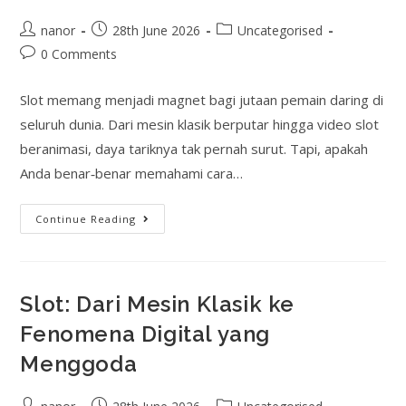
nanor
28th June 2026
Uncategorised
0 Comments
Slot memang menjadi magnet bagi jutaan pemain daring di
seluruh dunia. Dari mesin klasik berputar hingga video slot
beranimasi, daya tariknya tak pernah surut. Tapi, apakah
Anda benar‑benar memahami cara…
Continue Reading
Slot: Dari Mesin Klasik ke
Fenomena Digital yang
Menggoda