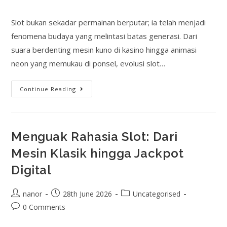
Slot bukan sekadar permainan berputar; ia telah menjadi
fenomena budaya yang melintasi batas generasi. Dari
suara berdenting mesin kuno di kasino hingga animasi
neon yang memukau di ponsel, evolusi slot…
Continue Reading
Menguak Rahasia Slot: Dari
Mesin Klasik hingga Jackpot
Digital
nanor
28th June 2026
Uncategorised
0 Comments