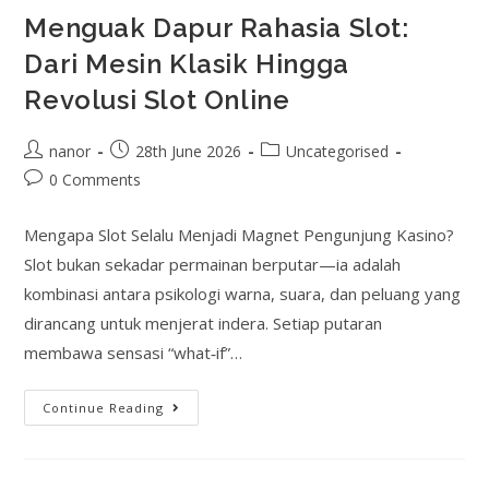
Menguak Dapur Rahasia Slot:
Dari Mesin Klasik Hingga
Revolusi Slot Online
nanor
28th June 2026
Uncategorised
0 Comments
Mengapa Slot Selalu Menjadi Magnet Pengunjung Kasino?
Slot bukan sekadar permainan berputar—ia adalah
kombinasi antara psikologi warna, suara, dan peluang yang
dirancang untuk menjerat indera. Setiap putaran
membawa sensasi “what‑if”…
Continue Reading