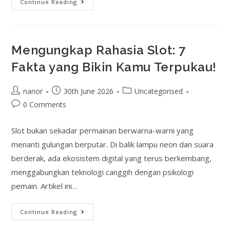
Continue Reading
Mengungkap Rahasia Slot: 7
Fakta yang Bikin Kamu Terpukau!
nanor
30th June 2026
Uncategorised
0 Comments
Slot bukan sekadar permainan berwarna-warni yang
menanti gulungan berputar. Di balik lampu neon dan suara
berderak, ada ekosistem digital yang terus berkembang,
menggabungkan teknologi canggih dengan psikologi
pemain. Artikel ini…
Continue Reading