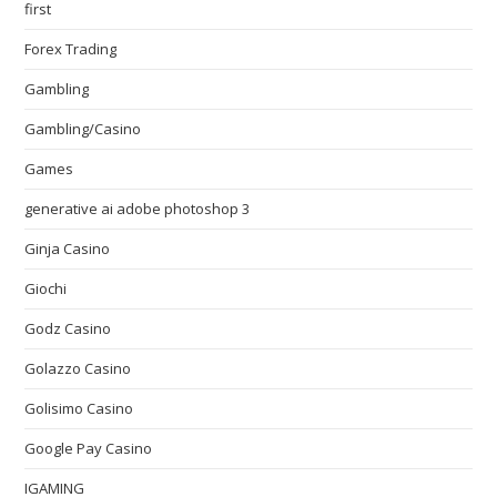
first
Forex Trading
Gambling
Gambling/Casino
Games
generative ai adobe photoshop 3
Ginja Casino
Giochi
Godz Casino
Golazzo Casino
Golisimo Casino
Google Pay Casino
IGAMING