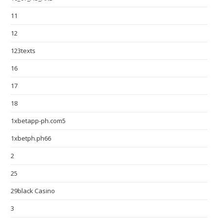
11
12
123texts
16
17
18
1xbetapp-ph.com5
1xbetph.ph66
2
25
29black Casino
3