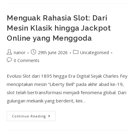
Menguak Rahasia Slot: Dari
Mesin Klasik hingga Jackpot
Online yang Menggoda
nanor
29th June 2026
Uncategorised
0 Comments
Evolusi Slot dari 1895 hingga Era Digital Sejak Charles Fey
menciptakan mesin “Liberty Bell” pada akhir abad ke-19,
slot telah bertransformasi menjadi fenomena global. Dari
gulungan mekanik yang berderit, kini…
Continue Reading