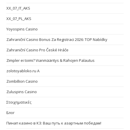
XX_07_IT_AKS
XX_07_PL_AKS
Yoyospins Casino
Zahraniční Casino Bonus Za Registraci 2026: TOP Nabídky
Zahraniční Casino Pro České Hráče
Zimpler ei toimi? Vianmääritys & Rahojen Palautus
zolotoyabloko.ru A
Zombillion Casino
Zuluspins Casino
Στοιχηματικές
Блог
Пинап казино в КЗ: Ваш путь к азартным победам!