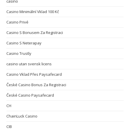
casino
Casino Minimální Vklad 100 Kč
Casino Privé
Casino S Bonusem Za Registraci
Casino S Neterapay
Casino Trustly
casino utan svensk licens
Casino Vklad Přes Paysafecard
České Casino Bonus Za Registraci
České Casino Paysafecard
CH
ChainLuck Casino
CIB