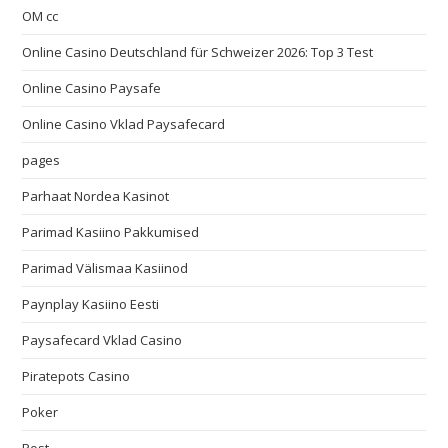
OM cc
Online Casino Deutschland für Schweizer 2026: Top 3 Test
Online Casino Paysafe
Online Casino Vklad Paysafecard
pages
Parhaat Nordea Kasinot
Parimad Kasiino Pakkumised
Parimad Välismaa Kasiinod
Paynplay Kasiino Eesti
Paysafecard Vklad Casino
Piratepots Casino
Poker