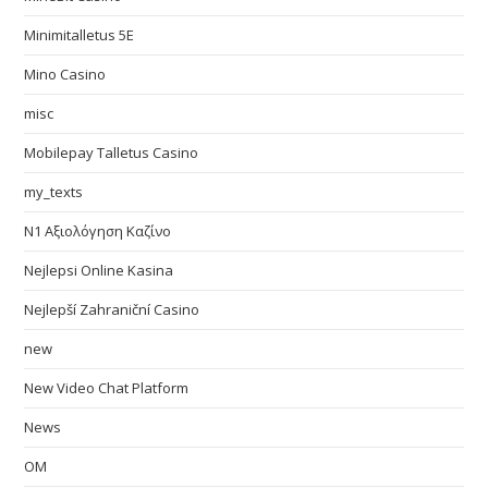
Minimitalletus 5E
Mino Casino
misc
Mobilepay Talletus Casino
my_texts
N1 Αξιολόγηση Καζίνο
Nejlepsi Online Kasina
Nejlepší Zahraniční Casino
new
New Video Chat Platform
News
OM