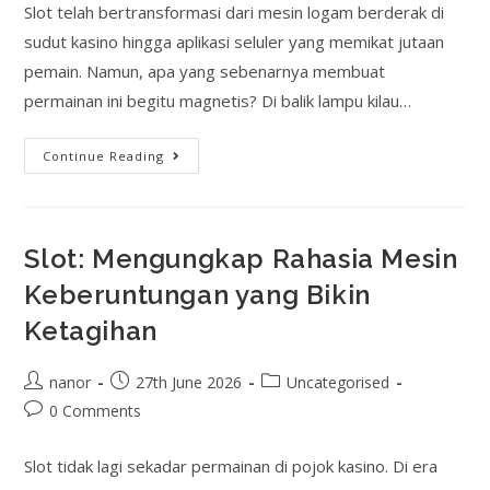
Slot telah bertransformasi dari mesin logam berderak di
sudut kasino hingga aplikasi seluler yang memikat jutaan
pemain. Namun, apa yang sebenarnya membuat
permainan ini begitu magnetis? Di balik lampu kilau…
Continue Reading
Slot: Mengungkap Rahasia Mesin
Keberuntungan yang Bikin
Ketagihan
nanor
27th June 2026
Uncategorised
0 Comments
Slot tidak lagi sekadar permainan di pojok kasino. Di era