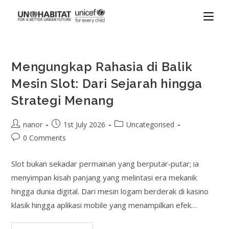
Mengungkap Rahasia di Balik
Mesin Slot: Dari Sejarah hingga
Strategi Menang
nanor
1st July 2026
Uncategorised
0 Comments
Slot bukan sekadar permainan yang berputar‑putar; ia
menyimpan kisah panjang yang melintasi era mekanik
hingga dunia digital. Dari mesin logam berderak di kasino
klasik hingga aplikasi mobile yang menampilkan efek…