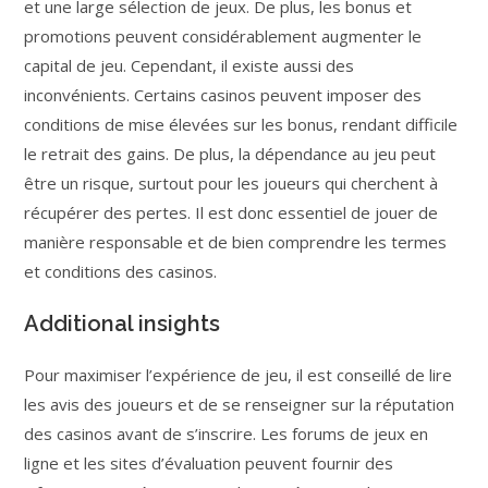
et une large sélection de jeux. De plus, les bonus et
promotions peuvent considérablement augmenter le
capital de jeu. Cependant, il existe aussi des
inconvénients. Certains casinos peuvent imposer des
conditions de mise élevées sur les bonus, rendant difficile
le retrait des gains. De plus, la dépendance au jeu peut
être un risque, surtout pour les joueurs qui cherchent à
récupérer des pertes. Il est donc essentiel de jouer de
manière responsable et de bien comprendre les termes
et conditions des casinos.
Additional insights
Pour maximiser l’expérience de jeu, il est conseillé de lire
les avis des joueurs et de se renseigner sur la réputation
des casinos avant de s’inscrire. Les forums de jeux en
ligne et les sites d’évaluation peuvent fournir des