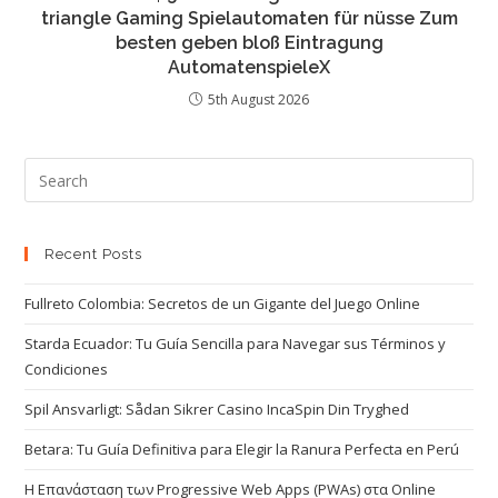
triangle Gaming Spielautomaten für nüsse Zum
besten geben bloß Eintragung
AutomatenspieleX
5th August 2026
Recent Posts
Fullreto Colombia: Secretos de un Gigante del Juego Online
Starda Ecuador: Tu Guía Sencilla para Navegar sus Términos y
Condiciones
Spil Ansvarligt: Sådan Sikrer Casino IncaSpin Din Tryghed
Betara: Tu Guía Definitiva para Elegir la Ranura Perfecta en Perú
Η Επανάσταση των Progressive Web Apps (PWAs) στα Online