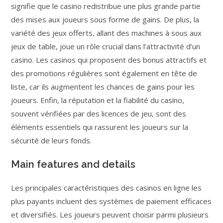
signifie que le casino redistribue une plus grande partie
des mises aux joueurs sous forme de gains. De plus, la
variété des jeux offerts, allant des machines à sous aux
jeux de table, joue un rôle crucial dans l’attractivité d’un
casino. Les casinos qui proposent des bonus attractifs et
des promotions régulières sont également en tête de
liste, car ils augmentent les chances de gains pour les
joueurs. Enfin, la réputation et la fiabilité du casino,
souvent vérifiées par des licences de jeu, sont des
éléments essentiels qui rassurent les joueurs sur la
sécurité de leurs fonds.
Main features and details
Les principales caractéristiques des casinos en ligne les
plus payants incluent des systèmes de paiement efficaces
et diversifiés. Les joueurs peuvent choisir parmi plusieurs