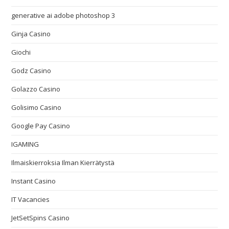
generative ai adobe photoshop 3
Ginja Casino
Giochi
Godz Casino
Golazzo Casino
Golisimo Casino
Google Pay Casino
IGAMING
Ilmaiskierroksia Ilman Kierrätystä
Instant Casino
IT Vacancies
JetSetSpins Casino