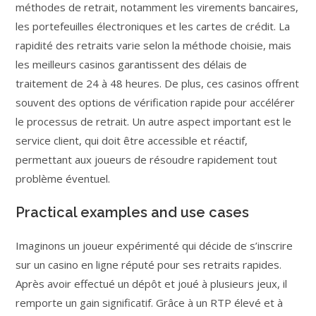
méthodes de retrait, notamment les virements bancaires,
les portefeuilles électroniques et les cartes de crédit. La
rapidité des retraits varie selon la méthode choisie, mais
les meilleurs casinos garantissent des délais de
traitement de 24 à 48 heures. De plus, ces casinos offrent
souvent des options de vérification rapide pour accélérer
le processus de retrait. Un autre aspect important est le
service client, qui doit être accessible et réactif,
permettant aux joueurs de résoudre rapidement tout
problème éventuel.
Practical examples and use cases
Imaginons un joueur expérimenté qui décide de s’inscrire
sur un casino en ligne réputé pour ses retraits rapides.
Après avoir effectué un dépôt et joué à plusieurs jeux, il
remporte un gain significatif. Grâce à un RTP élevé et à