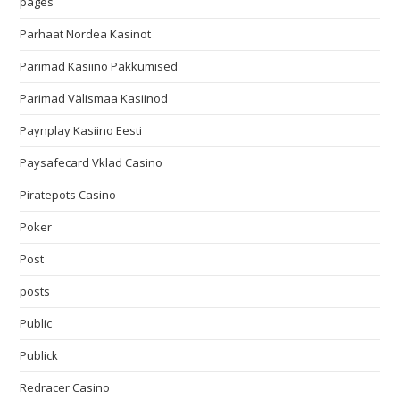
pages
Parhaat Nordea Kasinot
Parimad Kasiino Pakkumised
Parimad Välismaa Kasiinod
Paynplay Kasiino Eesti
Paysafecard Vklad Casino
Piratepots Casino
Poker
Post
posts
Public
Publick
Redracer Casino