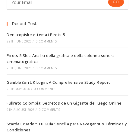
GO
Recent Posts
Den tropiske ø-tema i Pirots 5
29TH JUNE 2026
/
0 COMMENTS
Pirots 5 Slot: Analisi della grafica e della colonna sonora
cinematografica
26TH JUNE 2026
/
0 COMMENTS
GambleZen UK Login: A Comprehensive Study Report
20TH MAY 2026
/
0 COMMENTS
Fullreto Colombia: Secretos de un Gigante del Juego Online
9TH AUGUST 2026
/
0 COMMENTS
Starda Ecuador: Tu Guía Sencilla para Navegar sus Términos y
Condiciones