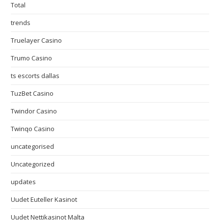
Total
trends
Truelayer Casino
Trumo Casino
ts escorts dallas
TuzBet Casino
Twindor Casino
Twinqo Casino
uncategorised
Uncategorized
updates
Uudet Euteller Kasinot
Uudet Nettikasinot Malta