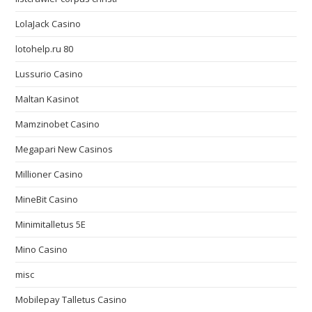
LolaJack Casino
lotohelp.ru 80
Lussurio Casino
Maltan Kasinot
Mamzinobet Casino
Megapari New Casinos
Millioner Casino
MineBit Casino
Minimitalletus 5E
Mino Casino
misc
Mobilepay Talletus Casino