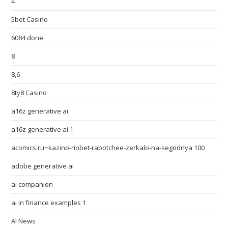
4
5bet Casino
6084 done
8
8,6
8ty8 Casino
a16z generative ai
a16z generative ai 1
acomics.ru~kazino-riobet-rabotchee-zerkalo-na-segodnya 100
adobe generative ai
ai companion
ai in finance examples 1
AI News