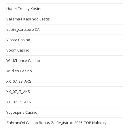
Uudet Trustly Kasinot
Välismaa Kasiinod Eestis
vapingcartstore CA
Vipsta Casino
Voom Casino
WildChance Casino
Wildies Casino
XX_07_ES_AKS
XX_07_IT_AKS
XX_07_PL_AKS
Yoyospins Casino
Zahraniční Casino Bonus Za Registraci 2026: TOP Nabídky