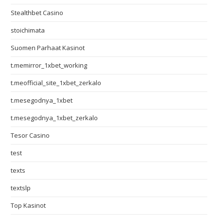
Stealthbet Casino
stoichimata
Suomen Parhaat Kasinot
t.memirror_1xbet_working
t.meofficial_site_1xbet_zerkalo
t.mesegodnya_1xbet
t.mesegodnya_1xbet_zerkalo
Tesor Casino
test
texts
textslp
Top Kasinot