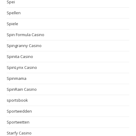
Spei
Spellen
Spiele
Spin Formula Casino
Spingranny Casino
Spinita Casino
SpinLynx Casino
Spinmama
SpinRain Casino
sportsbook
Sportwedden
Sportwetten
Starfy Casino