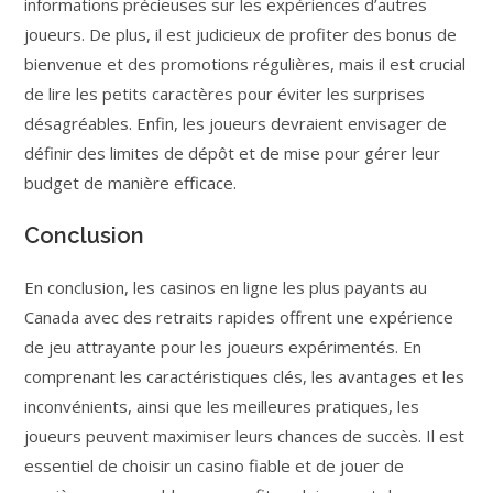
informations précieuses sur les expériences d’autres
joueurs. De plus, il est judicieux de profiter des bonus de
bienvenue et des promotions régulières, mais il est crucial
de lire les petits caractères pour éviter les surprises
désagréables. Enfin, les joueurs devraient envisager de
définir des limites de dépôt et de mise pour gérer leur
budget de manière efficace.
Conclusion
En conclusion, les casinos en ligne les plus payants au
Canada avec des retraits rapides offrent une expérience
de jeu attrayante pour les joueurs expérimentés. En
comprenant les caractéristiques clés, les avantages et les
inconvénients, ainsi que les meilleures pratiques, les
joueurs peuvent maximiser leurs chances de succès. Il est
essentiel de choisir un casino fiable et de jouer de