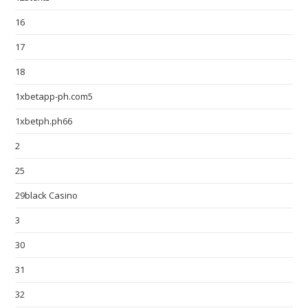
16
17
18
1xbetapp-ph.com5
1xbetph.ph66
2
25
29black Casino
3
30
31
32