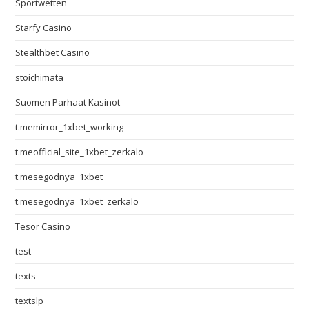
Sportwetten
Starfy Casino
Stealthbet Casino
stoichimata
Suomen Parhaat Kasinot
t.memirror_1xbet_working
t.meofficial_site_1xbet_zerkalo
t.mesegodnya_1xbet
t.mesegodnya_1xbet_zerkalo
Tesor Casino
test
texts
textslp