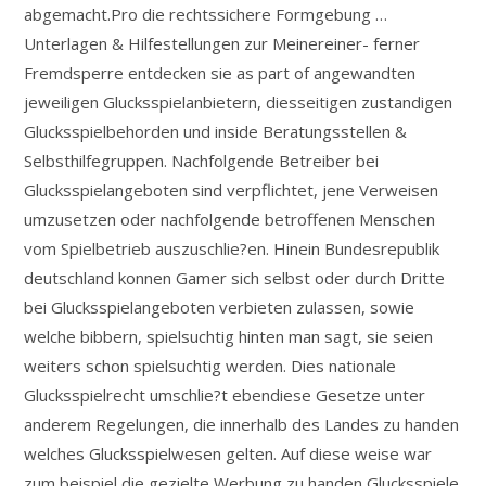
abgemacht.Pro die rechtssichere Formgebung …
Unterlagen & Hilfestellungen zur Meinereiner- ferner
Fremdsperre entdecken sie as part of angewandten
jeweiligen Glucksspielanbietern, diesseitigen zustandigen
Glucksspielbehorden und inside Beratungsstellen &
Selbsthilfegruppen. Nachfolgende Betreiber bei
Glucksspielangeboten sind verpflichtet, jene Verweisen
umzusetzen oder nachfolgende betroffenen Menschen
vom Spielbetrieb auszuschlie?en. Hinein Bundesrepublik
deutschland konnen Gamer sich selbst oder durch Dritte
bei Glucksspielangeboten verbieten zulassen, sowie
welche bibbern, spielsuchtig hinten man sagt, sie seien
weiters schon spielsuchtig werden. Dies nationale
Glucksspielrecht umschlie?t ebendiese Gesetze unter
anderem Regelungen, die innerhalb des Landes zu handen
welches Glucksspielwesen gelten. Auf diese weise war
zum beispiel die gezielte Werbung zu handen Glucksspiele