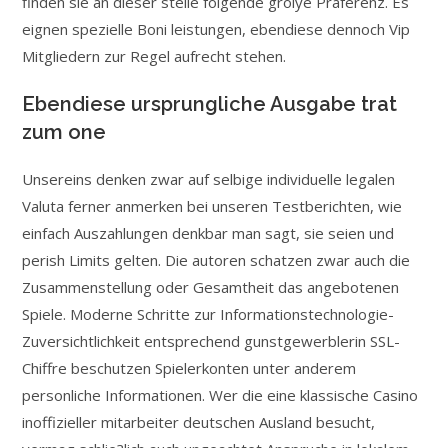
finden sie an dieser stelle folgende groiye Praferenz. Es
eignen spezielle Boni leistungen, ebendiese dennoch Vip
Mitgliedern zur Regel aufrecht stehen.
Ebendiese ursprungliche Ausgabe trat
zum one
Unsereins denken zwar auf selbige individuelle legalen
Valuta ferner anmerken bei unseren Testberichten, wie
einfach Auszahlungen denkbar man sagt, sie seien und
perish Limits gelten. Die autoren schatzen zwar auch die
Zusammenstellung oder Gesamtheit das angebotenen
Spiele. Moderne Schritte zur Informationstechnologie-
Zuversichtlichkeit entsprechend gunstgewerblerin SSL-
Chiffre beschutzen Spielerkonten unter anderem
personliche Informationen. Wer die eine klassische Casino
inoffizieller mitarbeiter deutschen Ausland besucht,