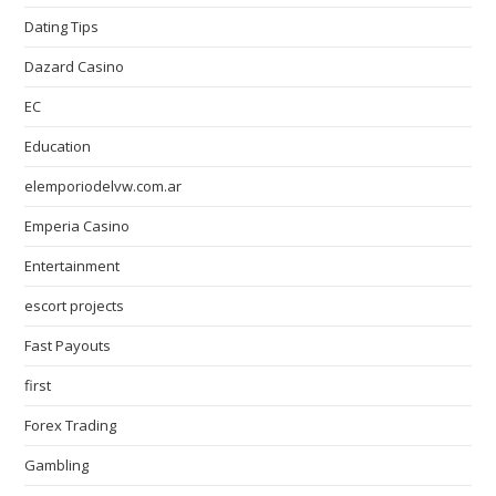
Dating Tips
Dazard Casino
EC
Education
elemporiodelvw.com.ar
Emperia Casino
Entertainment
escort projects
Fast Payouts
first
Forex Trading
Gambling