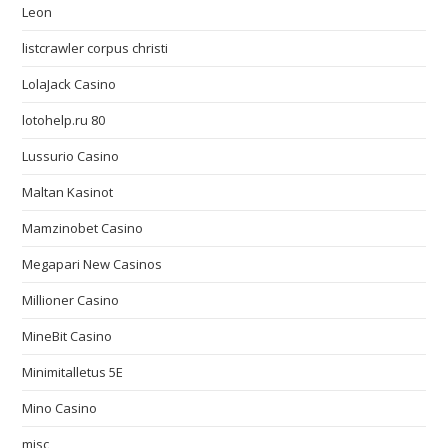
Leon
listcrawler corpus christi
LolaJack Casino
lotohelp.ru 80
Lussurio Casino
Maltan Kasinot
Mamzinobet Casino
Megapari New Casinos
Millioner Casino
MineBit Casino
Minimitalletus 5E
Mino Casino
misc