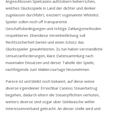
Angeschlossen Spielcasino aufstobern beherrschen,
welches Glucksspiele in Land der dichter und denker
zugelassen durchfuhrt, existiert sogenannte Whitelist.
Spieler sollen noch uff transparente
Geschaftsbedingungen und richtige Zahlungsmethoden
respektieren. Ebendiese Vereinheitlichung soll
Rechtssicherheit bieten und einen Schutz das
Glucksspieler gewahrleisten. Zu tun haben verstandliche
Umsatzanforderungen, klare Datensammlung nach
maximalen Einsatzen und dieser Tabelle der Spiele,
nachfolgende zum Maklercourtage hinzunehmen.
Parece ist und bleibt noch bekannt, auf diese weise
diverse irgendeiner Erreichbar Casinos Steuerbetrug
begehen, dadurch eltern die Steuerpflichten verhuten,
weiters diverse sind sogar uber Geldwasche within
Interessenverband gebracht. An dieser stelle wird und