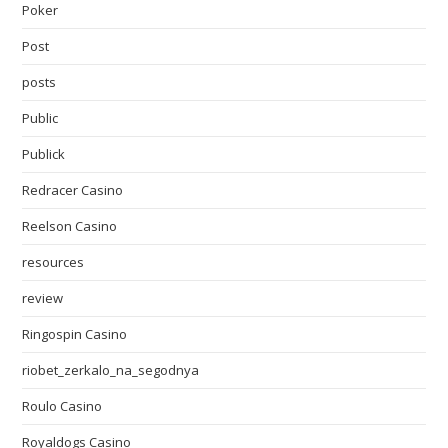
Poker
Post
posts
Public
Publick
Redracer Casino
Reelson Casino
resources
review
Ringospin Casino
riobet_zerkalo_na_segodnya
Roulo Casino
Royaldogs Casino