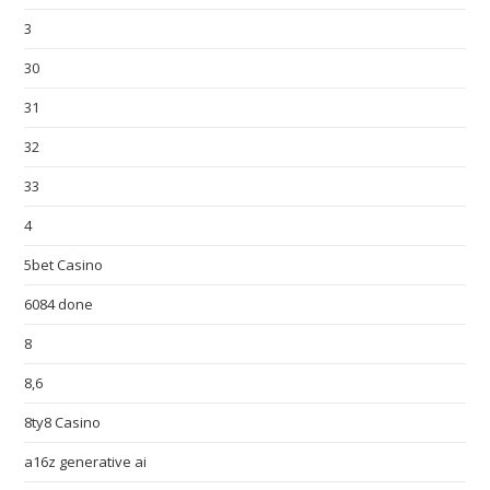
3
30
31
32
33
4
5bet Casino
6084 done
8
8,6
8ty8 Casino
a16z generative ai