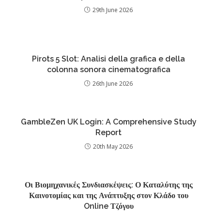
29th June 2026
Pirots 5 Slot: Analisi della grafica e della
colonna sonora cinematografica
26th June 2026
GambleZen UK Login: A Comprehensive Study
Report
20th May 2026
Οι Βιομηχανικές Συνδιασκέψεις: Ο Καταλύτης της
Καινοτομίας και της Ανάπτυξης στον Κλάδο του
Online Τζόγου