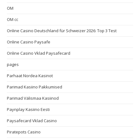
OM
OM cc
Online Casino Deutschland für Schweizer 2026: Top 3 Test
Online Casino Paysafe
Online Casino Vklad Paysafecard
pages
Parhaat Nordea Kasinot
Parimad Kasiino Pakkumised
Parimad Välismaa Kasiinod
Paynplay Kasiino Eesti
Paysafecard Vklad Casino
Piratepots Casino