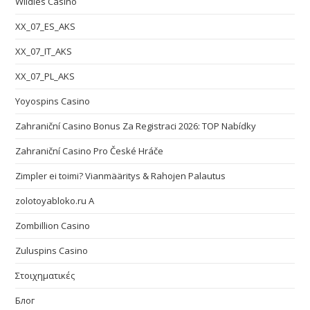
Wildies Casino
XX_07_ES_AKS
XX_07_IT_AKS
XX_07_PL_AKS
Yoyospins Casino
Zahraniční Casino Bonus Za Registraci 2026: TOP Nabídky
Zahraniční Casino Pro České Hráče
Zimpler ei toimi? Vianmääritys & Rahojen Palautus
zolotoyabloko.ru A
Zombillion Casino
Zuluspins Casino
Στοιχηματικές
Блог