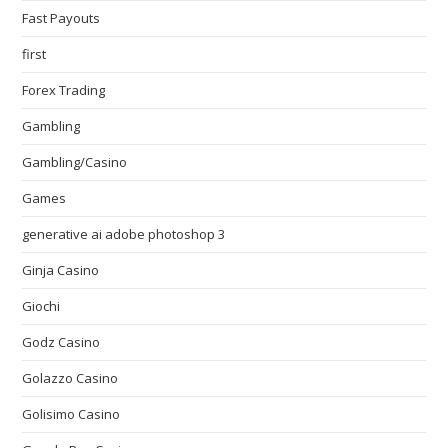
Fast Payouts
first
Forex Trading
Gambling
Gambling/Casino
Games
generative ai adobe photoshop 3
Ginja Casino
Giochi
Godz Casino
Golazzo Casino
Golisimo Casino