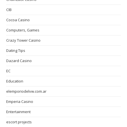
CIB
Cocoa Casino
Computers, Games
Crazy Tower Сasino
Dating Tips
Dazard Casino
EC
Education
elemporiodelvw.com.ar
Emperia Casino
Entertainment
escort projects