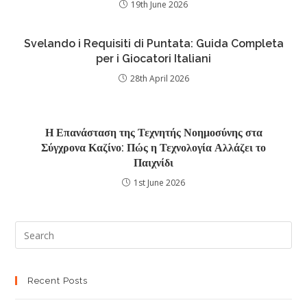
19th June 2026
Svelando i Requisiti di Puntata: Guida Completa
per i Giocatori Italiani
28th April 2026
Η Επανάσταση της Τεχνητής Νοημοσύνης στα
Σύγχρονα Καζίνο: Πώς η Τεχνολογία Αλλάζει το
Παιχνίδι
1st June 2026
Recent Posts