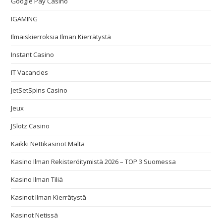
Google Pay Casino
IGAMING
Ilmaiskierroksia Ilman Kierrätystä
Instant Casino
IT Vacancies
JetSetSpins Casino
Jeux
JSlotz Casino
Kaikki Nettikasinot Malta
Kasino Ilman Rekisteröitymistä 2026 – TOP 3 Suomessa
Kasino Ilman Tiliä
Kasinot Ilman Kierrätystä
Kasinot Netissä