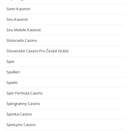
Siirto Kasinot
Siru Kasinot
Siru Mobile Kasinot
Slotorado Casino
Slovenské Casino Pro České Hráče
Spei
Spellen
Spiele
Spin Formula Casino
Spingranny Casino
Spinita Casino
SpinLynx Casino