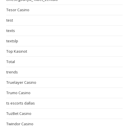
Tesor Casino
test
texts
textslp
Top Kasinot
Total
trends
Truelayer Casino
Trumo Casino
ts escorts dallas
TuzBet Casino
Twindor Casino