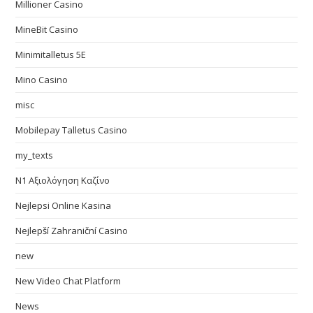
Millioner Casino
MineBit Casino
Minimitalletus 5E
Mino Casino
misc
Mobilepay Talletus Casino
my_texts
N1 Αξιολόγηση Καζίνο
Nejlepsi Online Kasina
Nejlepší Zahraniční Casino
new
New Video Chat Platform
News