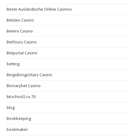
Beste Ausländische Online Casinos
Betcleo Casino
Betero Casino
Betfouru Casino
Betportal Casino
betting
BingoBongoStars Casino
Binnarybet Casino
bkschool2.ru 70
blog
Bookkeeping
bookmaker