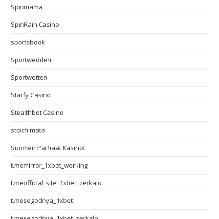
Spinmama
SpinRain Casino
sportsbook
Sportwedden
Sportwetten
Starfy Casino
Stealthbet Casino
stoichimata
Suomen Parhaat Kasinot
t.memirror_1xbet_working
t.meofficial_site_1xbet_zerkalo
t.mesegodnya_1xbet
t.mesegodnya_1xbet_zerkalo