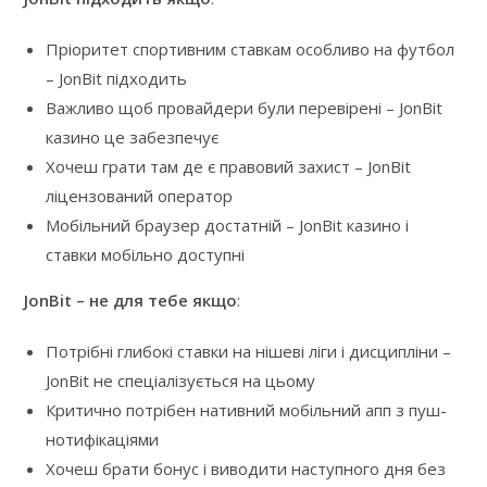
Пріоритет спортивним ставкам особливо на футбол
– JonBit підходить
Важливо щоб провайдери були перевірені – JonBit
казино це забезпечує
Хочеш грати там де є правовий захист – JonBit
ліцензований оператор
Мобільний браузер достатній – JonBit казино і
ставки мобільно доступні
JonBit – не для тебе якщо
:
Потрібні глибокі ставки на нішеві ліги і дисципліни –
JonBit не спеціалізується на цьому
Критично потрібен нативний мобільний апп з пуш-
нотифікаціями
Хочеш брати бонус і виводити наступного дня без