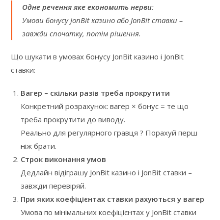
Одне речення яке економить нерви
:
Умови бонусу JonBit казино або JonBit ставки –
завжди спочатку, потім рішення.
Що шукати в умовах бонусу JonBit казино і JonBit
ставки:
Вагер – скільки разів треба прокрутити
Конкретний розрахунок: вагер × бонус = те що
треба прокрутити до виводу.
Реально для регулярного гравця ? Порахуй перш
ніж брати.
Строк виконання умов
Дедлайн відіграшу JonBit казино і JonBit ставки –
завжди перевіряй.
При яких коефіцієнтах ставки рахуються у вагер
Умова по мінімальних коефіцієнтах у JonBit ставки