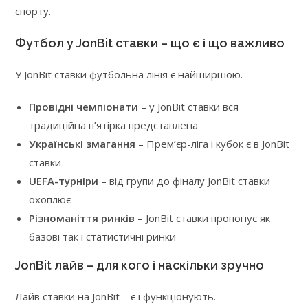
спорту.
Футбол у JonBit ставки – що є і що важливо
У JonBit ставки футбольна лінія є найширшою.
Провідні чемпіонати
– у JonBit ставки вся
традиційна п’ятірка представлена
Українські змагання
– Прем’єр-ліга і кубок є в JonBit
ставки
UEFA-турніри
– від групи до фіналу JonBit ставки
охоплює
Різноманіття ринків
– JonBit ставки пропонує як
базові так і статистичні ринки
JonBit лайв – для кого і наскільки зручно
Лайв ставки на JonBit – є і функціонують.