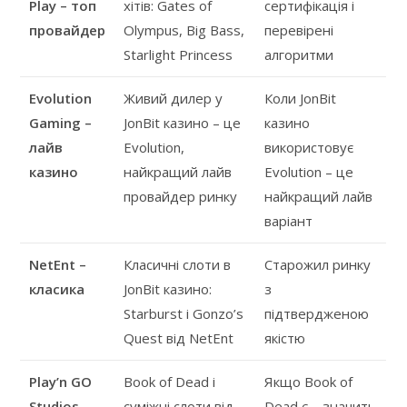
Play – топ
хітів: Gates of
сертифікація і
провайдер
Olympus, Big Bass,
перевірені
Starlight Princess
алгоритми
Evolution
Живий дилер у
Коли JonBit
Gaming –
JonBit казино – це
казино
лайв
Evolution,
використовує
казино
найкращий лайв
Evolution – це
провайдер ринку
найкращий лайв
варіант
NetEnt –
Класичні слоти в
Старожил ринку
класика
JonBit казино:
з
Starburst і Gonzo’s
підтвердженою
Quest від NetEnt
якістю
Play’n GO
Book of Dead і
Якщо Book of
Studios
суміжні слоти від
Dead є – значить