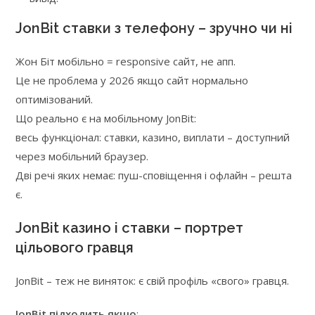
JonBit ставки з телефону – зручно чи ні
Жон Біт мобільно = responsive сайт, не апп.
Це не проблема у 2026 якщо сайт нормально
оптимізований.
Що реально є на мобільному JonBit:
весь функціонал: ставки, казино, виплати – доступний
через мобільний браузер.
Дві речі яких немає: пуш-сповіщення і офлайн – решта
є.
JonBit казино і ставки – портрет
цільового гравця
JonBit – теж не виняток: є свій профіль «свого» гравця.
JonBit підходить якщо
: