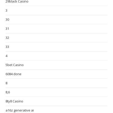
29black Casino
3
30
31
32
33
4
5bet Casino
6084 done
8
8,6
8ty8 Casino
a16z generative ai