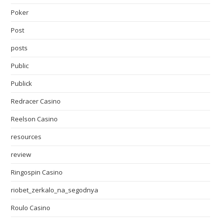
Poker
Post
posts
Public
Publick
Redracer Casino
Reelson Casino
resources
review
Ringospin Casino
riobet_zerkalo_na_segodnya
Roulo Casino