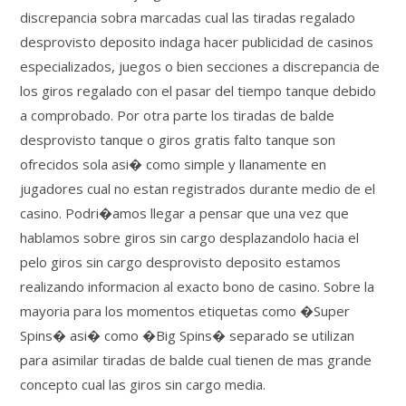
discrepancia sobra marcadas cual las tiradas regalado
desprovisto deposito indaga hacer publicidad de casinos
especializados, juegos o bien secciones a discrepancia de
los giros regalado con el pasar del tiempo tanque debido
a comprobado. Por otra parte los tiradas de balde
desprovisto tanque o giros gratis falto tanque son
ofrecidos sola asi� como simple y llanamente en
jugadores cual no estan registrados durante medio de el
casino. Podri�amos llegar a pensar que una vez que
hablamos sobre giros sin cargo desplazandolo hacia el
pelo giros sin cargo desprovisto deposito estamos
realizando informacion al exacto bono de casino. Sobre la
mayoria para los momentos etiquetas como �Super
Spins� asi� como �Big Spins� separado se utilizan
para asimilar tiradas de balde cual tienen de mas grande
concepto cual las giros sin cargo media.