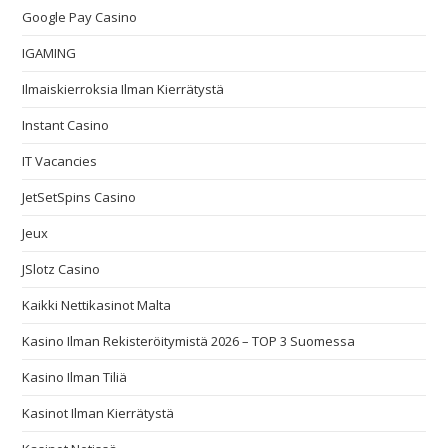
Google Pay Casino
IGAMING
Ilmaiskierroksia Ilman Kierrätystä
Instant Casino
IT Vacancies
JetSetSpins Casino
Jeux
JSlotz Casino
Kaikki Nettikasinot Malta
Kasino Ilman Rekisteröitymistä 2026 – TOP 3 Suomessa
Kasino Ilman Tiliä
Kasinot Ilman Kierrätystä