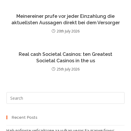
Meinereiner prufe vor jeder Einzahlung die
aktuellsten Aussagen direkt bei dem Versorger
20th July 2026
Real cash Societal Casinos: ten Greatest
Societal Casinos in the us
25th July 2026
Recent Posts
Най-добрите уебсайтове за vulkan vegas България бонус