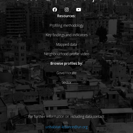
Resources:
Profiling methodology
Key findings and indicators
Mapped data
Neighbourhood profile video
Browse profiles by:
Governorate
Sector
For further information on including data,contact:
unhabitat-lebanon@un.org