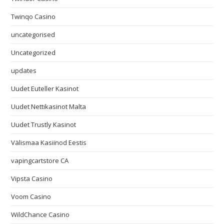
Twinqo Casino
uncategorised
Uncategorized
updates
Uudet Euteller Kasinot
Uudet Nettikasinot Malta
Uudet Trustly Kasinot
Välismaa Kasiinod Eestis
vapingcartstore CA
Vipsta Casino
Voom Casino
WildChance Casino