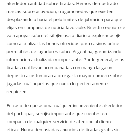
alrededor cantidad sobre tiradas. Hemos demostrado
marcas sobre activacion, tragamonedas que existen
desplazandolo hacia el pelo limites de jubilacion para que
elijas en compania de noticia favorable. Nuestro equipo se
va a apoyar sobre el silli�n usa a diario a explorar asi�
como actualizar las bonos ofrecidos para casinos online
permitibles de jugadores sobre Argentina, garantizando
informacion actualizada y importante. Por lo general, esas
tiradas cual llevan acompanadas con manga larga un
deposito acostumbran a otorgar la mayor numero sobre
jugadas cual aquellas que nunca lo perfectamente
requieren.
En caso de que asoma cualquier inconveniente alrededor
del participar, seri�a importante que cuentes en
compania de cualquier servicio de atencion al cliente
eficaz. Nunca demasiadas anuncios de tiradas gratis sin