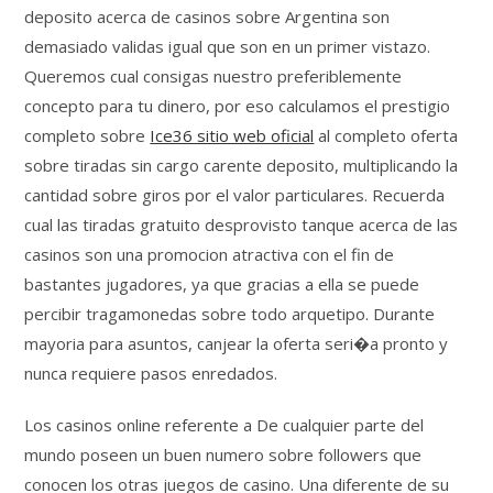
deposito acerca de casinos sobre Argentina son
demasiado validas igual que son en un primer vistazo.
Queremos cual consigas nuestro preferiblemente
concepto para tu dinero, por eso calculamos el prestigio
completo sobre
Ice36 sitio web oficial
al completo oferta
sobre tiradas sin cargo carente deposito, multiplicando la
cantidad sobre giros por el valor particulares. Recuerda
cual las tiradas gratuito desprovisto tanque acerca de las
casinos son una promocion atractiva con el fin de
bastantes jugadores, ya que gracias a ella se puede
percibir tragamonedas sobre todo arquetipo. Durante
mayoria para asuntos, canjear la oferta seri�a pronto y
nunca requiere pasos enredados.
Los casinos online referente a De cualquier parte del
mundo poseen un buen numero sobre followers que
conocen los otras juegos de casino. Una diferente de su