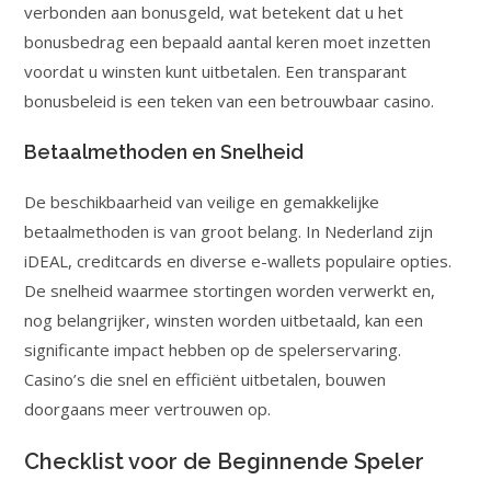
verbonden aan bonusgeld, wat betekent dat u het
bonusbedrag een bepaald aantal keren moet inzetten
voordat u winsten kunt uitbetalen. Een transparant
bonusbeleid is een teken van een betrouwbaar casino.
Betaalmethoden en Snelheid
De beschikbaarheid van veilige en gemakkelijke
betaalmethoden is van groot belang. In Nederland zijn
iDEAL, creditcards en diverse e-wallets populaire opties.
De snelheid waarmee stortingen worden verwerkt en,
nog belangrijker, winsten worden uitbetaald, kan een
significante impact hebben op de spelerservaring.
Casino’s die snel en efficiënt uitbetalen, bouwen
doorgaans meer vertrouwen op.
Checklist voor de Beginnende Speler