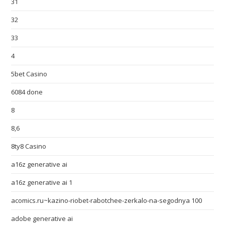
31
32
33
4
5bet Casino
6084 done
8
8,6
8ty8 Casino
a16z generative ai
a16z generative ai 1
acomics.ru~kazino-riobet-rabotchee-zerkalo-na-segodnya 100
adobe generative ai