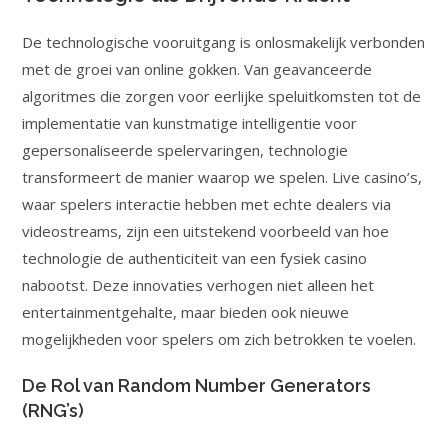
De technologische vooruitgang is onlosmakelijk verbonden
met de groei van online gokken. Van geavanceerde
algoritmes die zorgen voor eerlijke speluitkomsten tot de
implementatie van kunstmatige intelligentie voor
gepersonaliseerde spelervaringen, technologie
transformeert de manier waarop we spelen. Live casino’s,
waar spelers interactie hebben met echte dealers via
videostreams, zijn een uitstekend voorbeeld van hoe
technologie de authenticiteit van een fysiek casino
nabootst. Deze innovaties verhogen niet alleen het
entertainmentgehalte, maar bieden ook nieuwe
mogelijkheden voor spelers om zich betrokken te voelen.
De Rol van Random Number Generators
(RNG’s)