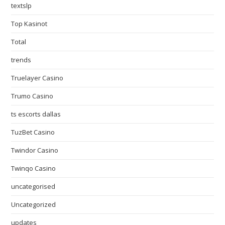
textslp
Top Kasinot
Total
trends
Truelayer Casino
Trumo Casino
ts escorts dallas
TuzBet Casino
Twindor Casino
Twinqo Casino
uncategorised
Uncategorized
updates