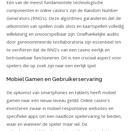
Een van de meest fundamentele technologische
componenten in online casino’s zijn de Random Number
Generators (RNG’s). Deze algoritmes garanderen dat de
uitkomsten van spellen zoals slots en kaartspellen volledig
willekeurig en onvoorspelbaar zijn. Onafhankelijke audits
door gerenommeerde testlaboratoria zijn essentieel om
te verifiëren dat de RNG’s van een casino eerlijk en
betrouwbaar functioneren. Dit is een cruciaal aspect voor
spelers die op zoek zijn naar een eerlijk spel.
Mobiel Gamen en Gebruikerservaring
De opkomst van smartphones en tablets heeft mobiel
gamen naar een nieuw niveau getild. Online casino’s
investeren zwaar in mobiel-responsieve websites en
specifieke apps om een naadloze spelervaring te bieden,
waar en wanneer de speler maar wil. De