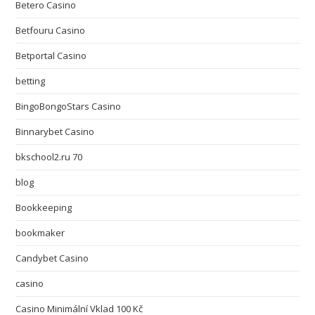
Betero Casino
Betfouru Casino
Betportal Casino
betting
BingoBongoStars Casino
Binnarybet Casino
bkschool2.ru 70
blog
Bookkeeping
bookmaker
Candybet Casino
casino
Casino Minimální Vklad 100 Kč