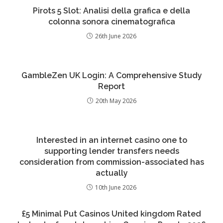
Pirots 5 Slot: Analisi della grafica e della
colonna sonora cinematografica
26th June 2026
GambleZen UK Login: A Comprehensive Study
Report
20th May 2026
Interested in an internet casino one to
supporting lender transfers needs
consideration from commission-associated has
actually
10th June 2026
£5 Minimal Put Casinos United kingdom Rated