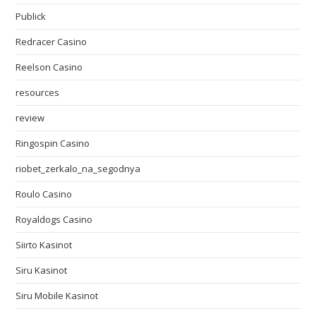
Publick
Redracer Casino
Reelson Casino
resources
review
Ringospin Casino
riobet_zerkalo_na_segodnya
Roulo Casino
Royaldogs Casino
Siirto Kasinot
Siru Kasinot
Siru Mobile Kasinot