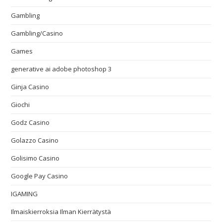
Gambling
Gambling/Casino
Games
generative ai adobe photoshop 3
Ginja Casino
Giochi
Godz Casino
Golazzo Casino
Golisimo Casino
Google Pay Casino
IGAMING
Ilmaiskierroksia Ilman Kierrätystä