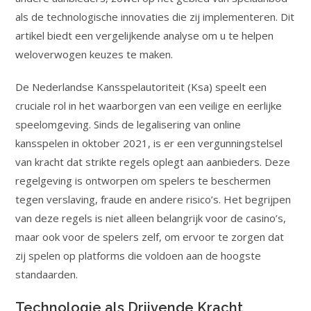
als de technologische innovaties die zij implementeren. Dit
artikel biedt een vergelijkende analyse om u te helpen
weloverwogen keuzes te maken.
De Nederlandse Kansspelautoriteit (Ksa) speelt een
cruciale rol in het waarborgen van een veilige en eerlijke
speelomgeving. Sinds de legalisering van online
kansspelen in oktober 2021, is er een vergunningstelsel
van kracht dat strikte regels oplegt aan aanbieders. Deze
regelgeving is ontworpen om spelers te beschermen
tegen verslaving, fraude en andere risico’s. Het begrijpen
van deze regels is niet alleen belangrijk voor de casino’s,
maar ook voor de spelers zelf, om ervoor te zorgen dat
zij spelen op platforms die voldoen aan de hoogste
standaarden.
Technologie als Drijvende Kracht