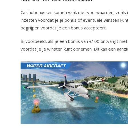
Casinobonussen komen vaak met voorwaarden, zoals in
inzetten voordat je je bonus of eventuele winsten ku
begrijpen voordat je een bonus accepteert.
Bijvoorbeeld, als je een bonus van €100 ontvangt met 
voordat je je winsten kunt opnemen. Dit kan een aanzi