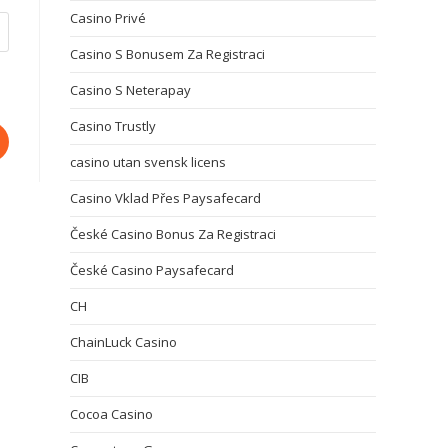
Casino Privé
Casino S Bonusem Za Registraci
Casino S Neterapay
Casino Trustly
casino utan svensk licens
Casino Vklad Přes Paysafecard
České Casino Bonus Za Registraci
České Casino Paysafecard
CH
ChainLuck Casino
CIB
Cocoa Casino