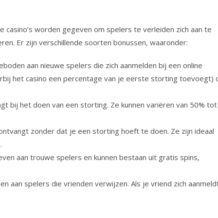
ne casino’s worden gegeven om spelers te verleiden zich aan te
eren. Er zijn verschillende soorten bonussen, waaronder:
boden aan nieuwe spelers die zich aanmelden bij een online
bij het casino een percentage van je eerste storting toevoegt) 
angt bij het doen van een storting. Ze kunnen variëren van 50% tot
 ontvangt zonder dat je een storting hoeft te doen. Ze zijn ideaal
.
en aan trouwe spelers en kunnen bestaan uit gratis spins,
n aan spelers die vrienden verwijzen. Als je vriend zich aanmeld