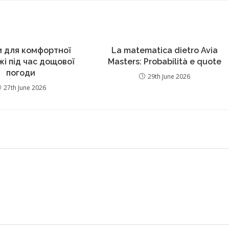
 для комфортної
La matematica dietro Avia
і під час дощової
Masters: Probabilità e quote
погоди
29th June 2026
27th June 2026