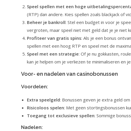
Speel spellen met een hoge uitbetalingspercen
(RTP) dan andere. Kies spellen zoals blackjack of 
Beheer je bankroll
: Stel een budget in voor je spee
vergroten, maar speel niet met geld dat je je niet k
Profiteer van gratis spins
: Als je een bonus ontva
spellen met een hoog RTP en speel met de maximal
Speel met een strategie
: Of je nu gokkasten, roul
kan je helpen om je verliezen te minimaliseren en j
Voor- en nadelen van casinobonussen
Voordelen:
Extra speelgeld
: Bonussen geven je extra geld om
Risicoloos spelen
: Met geen stortingsbonussen kun
Toegang tot exclusieve spellen
: Sommige bonusse
Nadelen: