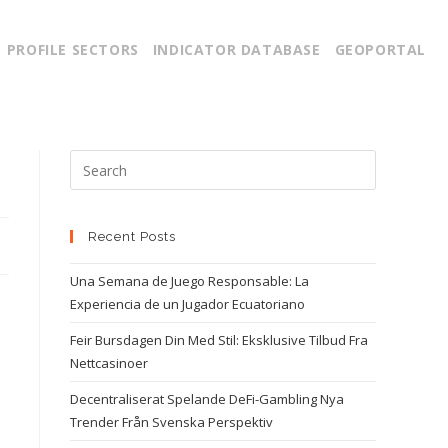
PROFILE SECTORS
INDICATOR DATABASE
GEOPORTAL
Recent Posts
Una Semana de Juego Responsable: La
Experiencia de un Jugador Ecuatoriano
Feir Bursdagen Din Med Stil: Eksklusive Tilbud Fra
Nettcasinoer
Decentraliserat Spelande DeFi-Gambling Nya
Trender Från Svenska Perspektiv