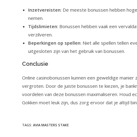
Inzetvereisten
: De meeste bonussen hebben hoge i
nemen.
Tijdslimieten
: Bonussen hebben vaak een vervaldat
verzilveren.
Beperkingen op spellen
: Niet alle spellen tellen
uitgesloten zijn van het gebruik van bonussen.
Conclusie
Online casinobonussen kunnen een geweldige manier zi
vergroten. Door de juiste bonussen te kiezen, je bankro
voordelen van deze bonussen maximaliseren. Houd ech
Gokken moet leuk zijn, dus zorg ervoor dat je altijd bin
TAGS:
AVIA MASTERS STAKE