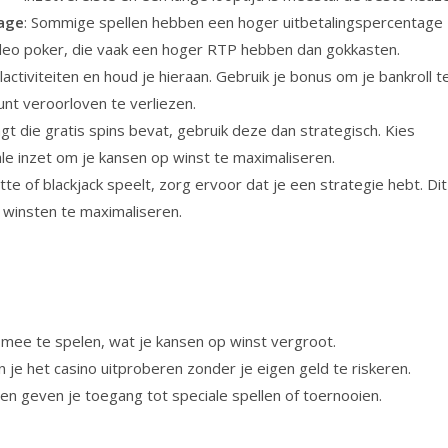
tage
: Sommige spellen hebben een hoger uitbetalingspercentage
video poker, die vaak een hoger RTP hebben dan gokkasten.
lactiviteiten en houd je hieraan. Gebruik je bonus om je bankroll t
unt veroorloven te verliezen.
ngt die gratis spins bevat, gebruik deze dan strategisch. Kies
e inzet om je kansen op winst te maximaliseren.
ette of blackjack speelt, zorg ervoor dat je een strategie hebt. Dit
e winsten te maximaliseren.
 mee te spelen, wat je kansen op winst vergroot.
 je het casino uitproberen zonder je eigen geld te riskeren.
n geven je toegang tot speciale spellen of toernooien.