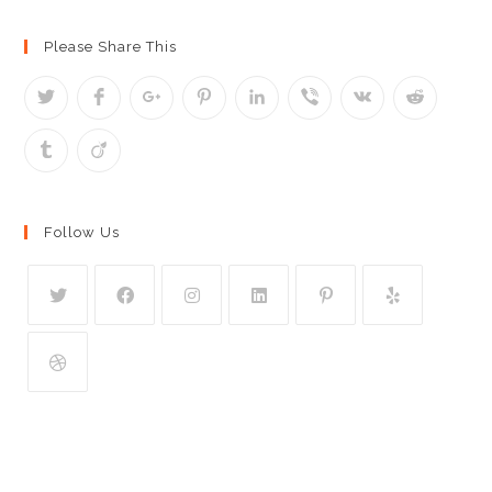
Please Share This
Follow Us