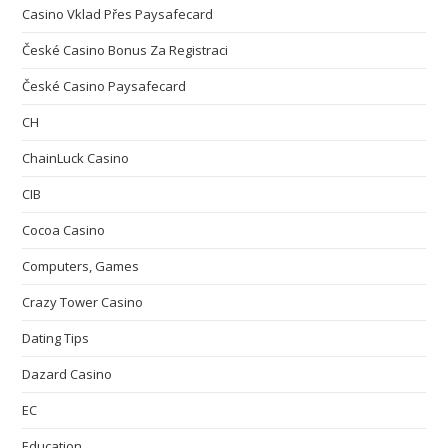
Casino Vklad Přes Paysafecard
České Casino Bonus Za Registraci
České Casino Paysafecard
CH
ChainLuck Casino
CIB
Cocoa Casino
Computers, Games
Crazy Tower Сasino
Dating Tips
Dazard Casino
EC
Education