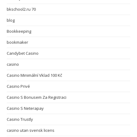
bkschool2.ru 70
blog
Bookkeeping
bookmaker
Candybet Casino
casino
Casino Minimální Vklad 100 Kč
Casino Privé
Casino S Bonusem Za Registraci
Casino S Neterapay
Casino Trustly
casino utan svensk licens