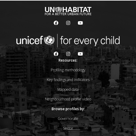
Resources:
Profiling methodology
Key findings and indicators
Mapped data
Neighbourhood profile video
Browse profiles by:
Governorate
Sector