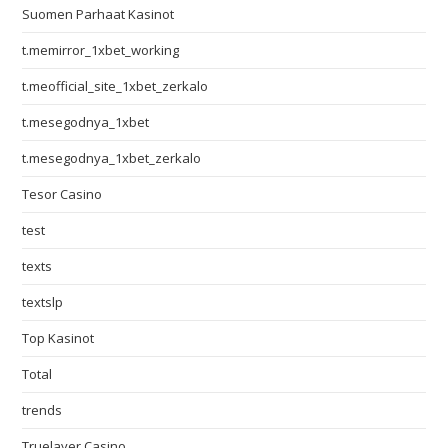
Suomen Parhaat Kasinot
t.memirror_1xbet_working
t.meofficial_site_1xbet_zerkalo
t.mesegodnya_1xbet
t.mesegodnya_1xbet_zerkalo
Tesor Casino
test
texts
textslp
Top Kasinot
Total
trends
Truelayer Casino