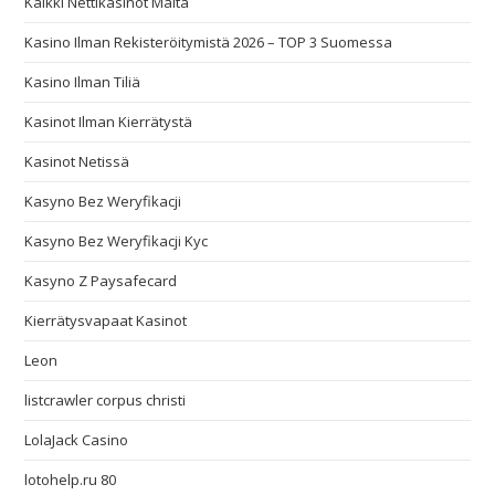
Kaikki Nettikasinot Malta
Kasino Ilman Rekisteröitymistä 2026 – TOP 3 Suomessa
Kasino Ilman Tiliä
Kasinot Ilman Kierrätystä
Kasinot Netissä
Kasyno Bez Weryfikacji
Kasyno Bez Weryfikacji Kyc
Kasyno Z Paysafecard
Kierrätysvapaat Kasinot
Leon
listcrawler corpus christi
LolaJack Casino
lotohelp.ru 80