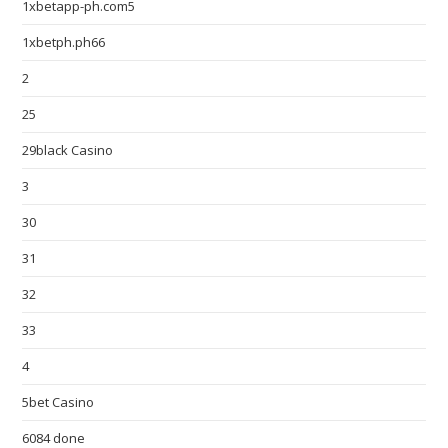
1xbetapp-ph.com5
1xbetph.ph66
2
25
29black Casino
3
30
31
32
33
4
5bet Casino
6084 done