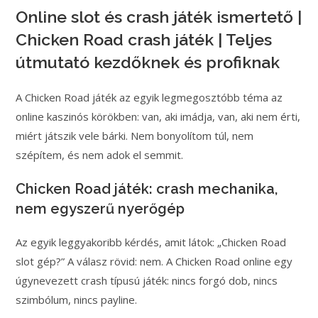
Online slot és crash játék ismertető |
Chicken Road crash játék | Teljes
útmutató kezdőknek és profiknak
A Chicken Road játék az egyik legmegosztóbb téma az
online kaszinós körökben: van, aki imádja, van, aki nem érti,
miért játszik vele bárki. Nem bonyolítom túl, nem
szépítem, és nem adok el semmit.
Chicken Road játék: crash mechanika,
nem egyszerű nyerőgép
Az egyik leggyakoribb kérdés, amit látok: „Chicken Road
slot gép?” A válasz rövid: nem. A Chicken Road online egy
úgynevezett crash típusú játék: nincs forgó dob, nincs
szimbólum, nincs payline.