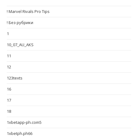
! Marvel Rivals Pro Tips
! Без рубрики
1
10_07_AU_AKS
11
12
123texts
16
17
18
1xbetapp-ph.com5
1xbetph.ph66