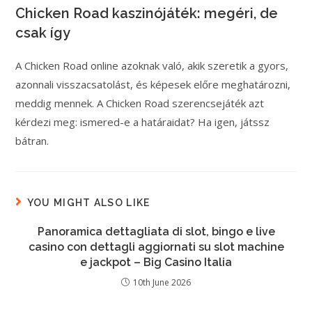
Chicken Road kaszinójáték: megéri, de
csak így
A Chicken Road online azoknak való, akik szeretik a gyors,
azonnali visszacsatolást, és képesek előre meghatározni,
meddig mennek. A Chicken Road szerencsejáték azt
kérdezi meg: ismered-e a határaidat? Ha igen, játssz
bátran.
YOU MIGHT ALSO LIKE
Panoramica dettagliata di slot, bingo e live
casino con dettagli aggiornati su slot machine
e jackpot – Big Casino Italia
10th June 2026