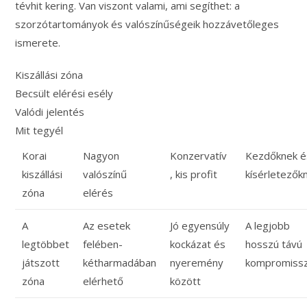
tévhit kering. Van viszont valami, ami segíthet: a
szorzótartományok és valószínűségeik hozzávetőleges
ismerete.
Kiszállási zóna
Becsült elérési esély
Valódi jelentés
Mit tegyél
Korai
Nagyon
Konzervatív
Kezdőknek é
kiszállási
valószínű
, kis profit
kísérletezők
zóna
elérés
A
Az esetek
Jó egyensúly
A legjobb
legtöbbet
felében-
kockázat és
hosszú távú
játszott
kétharmadában
nyeremény
kompromiss
zóna
elérhető
között