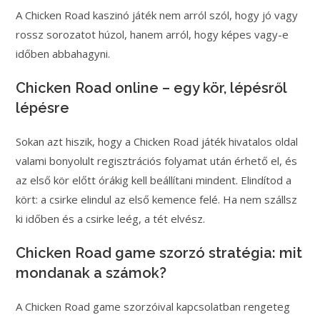
A Chicken Road kaszinó játék nem arról szól, hogy jó vagy
rossz sorozatot húzol, hanem arról, hogy képes vagy-e
időben abbahagyni.
Chicken Road online – egy kör, lépésről
lépésre
Sokan azt hiszik, hogy a Chicken Road játék hivatalos oldal
valami bonyolult regisztrációs folyamat után érhető el, és
az első kör előtt órákig kell beállítani mindent. Elindítod a
kört: a csirke elindul az első kemence felé. Ha nem szállsz
ki időben és a csirke leég, a tét elvész.
Chicken Road game szorzó stratégia: mit
mondanak a számok?
A Chicken Road game szorzóival kapcsolatban rengeteg