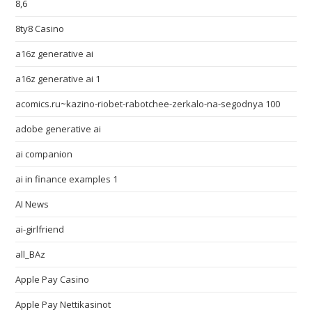
8,6
8ty8 Casino
a16z generative ai
a16z generative ai 1
acomics.ru~kazino-riobet-rabotchee-zerkalo-na-segodnya 100
adobe generative ai
ai companion
ai in finance examples 1
AI News
ai-girlfriend
all_BAz
Apple Pay Casino
Apple Pay Nettikasinot