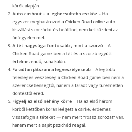
körök alapján.
Auto cashout – a legbecsültebb eszköz
– Ha
egyszer meghatározod a Chicken Road online auto
kiszállási szorzódat és beállítod, nem kell küzdeni az
önfegyelemmel.
A tét nagysága fontosabb , mint a szorzó
– A
Chicken Road game-ben a tét és a szorzó együtt
értelmezendő, soha külön.
Fáradtan játszani a legveszélyesebb
– A legtöbb
felesleges veszteség a Chicken Road game-ben nem a
szerencsétlenségtől, hanem a fáradt vagy türelmetlen
döntéstől ered.
Figyelj az első néhány körre
– Ha az első három
körből kettőben korán leégett a csirke, érdemes
visszafogni a téteket — nem mert “rossz sorozat” van,
hanem mert a saját pszichéd reagál.