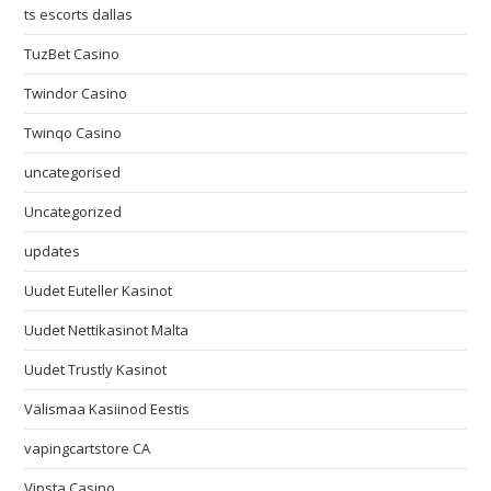
ts escorts dallas
TuzBet Casino
Twindor Casino
Twinqo Casino
uncategorised
Uncategorized
updates
Uudet Euteller Kasinot
Uudet Nettikasinot Malta
Uudet Trustly Kasinot
Välismaa Kasiinod Eestis
vapingcartstore CA
Vipsta Casino