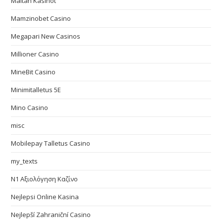
Maltan Kasinot
Mamzinobet Casino
Megapari New Casinos
Millioner Casino
MineBit Casino
Minimitalletus 5E
Mino Casino
misc
Mobilepay Talletus Casino
my_texts
N1 Αξιολόγηση Καζίνο
Nejlepsi Online Kasina
Nejlepší Zahraniční Casino