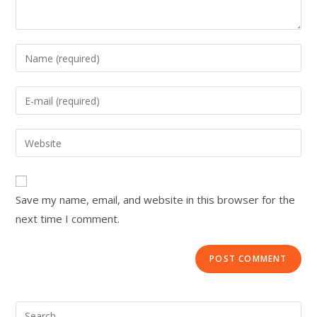
Save my name, email, and website in this browser for the
next time I comment.