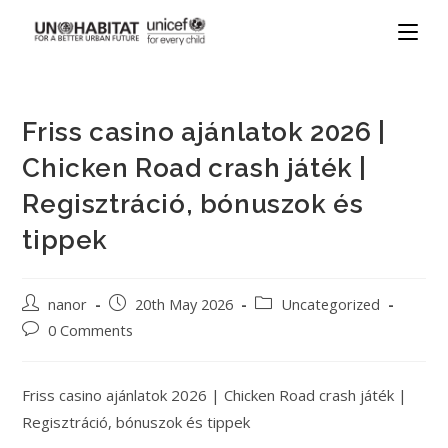
Friss casino ajánlatok 2026 |
Chicken Road crash játék |
Regisztráció, bónuszok és
tippek
nanor
20th May 2026
Uncategorized
0 Comments
Friss casino ajánlatok 2026 | Chicken Road crash játék |
Regisztráció, bónuszok és tippek