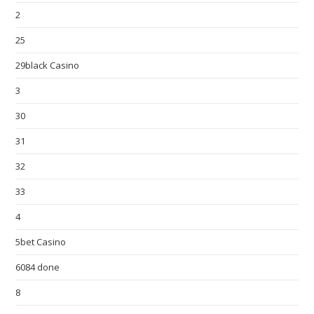
2
25
29black Casino
3
30
31
32
33
4
5bet Casino
6084 done
8