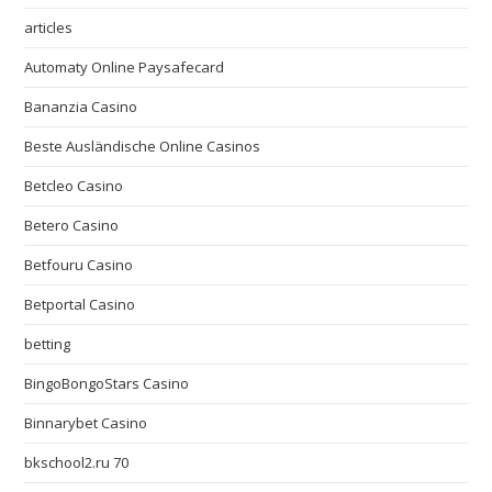
articles
Automaty Online Paysafecard
Bananzia Casino
Beste Ausländische Online Casinos
Betcleo Casino
Betero Casino
Betfouru Casino
Betportal Casino
betting
BingoBongoStars Casino
Binnarybet Casino
bkschool2.ru 70