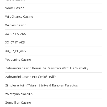
Voom Casino
WildChance Casino
Wildies Casino
XX_07_ES_AKS
XX_07_IT_AKS
XX_07_PL_AKS
Yoyospins Casino
Zahraniční Casino Bonus Za Registraci 2026: TOP Nabídky
Zahraniční Casino Pro České Hráče
Zimpler ei toimi? Vianmääritys & Rahojen Palautus
zolotoyabloko.ru A
Zombillion Casino